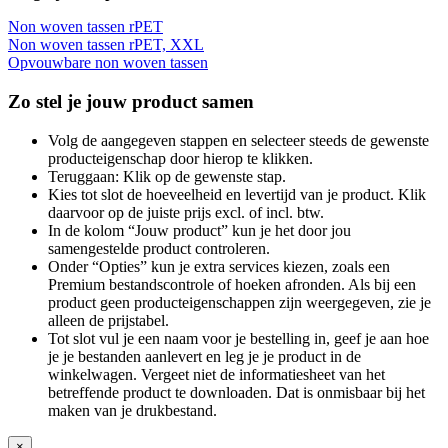
Non woven tassen rPET
Non woven tassen rPET, XXL
Opvouwbare non woven tassen
Zo stel je jouw product samen
Volg de aangegeven stappen en selecteer steeds de gewenste
producteigenschap door hierop te klikken.
Teruggaan: Klik op de gewenste stap.
Kies tot slot de hoeveelheid en levertijd van je product. Klik
daarvoor op de juiste prijs excl. of incl. btw.
In de kolom “Jouw product” kun je het door jou
samengestelde product controleren.
Onder “Opties” kun je extra services kiezen, zoals een
Premium bestandscontrole of hoeken afronden. Als bij een
product geen producteigenschappen zijn weergegeven, zie je
alleen de prijstabel.
Tot slot vul je een naam voor je bestelling in, geef je aan hoe
je je bestanden aanlevert en leg je je product in de
winkelwagen. Vergeet niet de informatiesheet van het
betreffende product te downloaden. Dat is onmisbaar bij het
maken van je drukbestand.
×