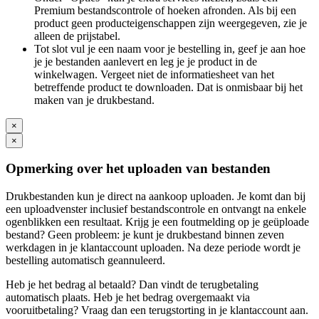
Premium bestandscontrole of hoeken afronden. Als bij een
product geen producteigenschappen zijn weergegeven, zie je
alleen de prijstabel.
Tot slot vul je een naam voor je bestelling in, geef je aan hoe
je je bestanden aanlevert en leg je je product in de
winkelwagen. Vergeet niet de informatiesheet van het
betreffende product te downloaden. Dat is onmisbaar bij het
maken van je drukbestand.
×
×
Opmerking over het uploaden van bestanden
Drukbestanden kun je direct na aankoop uploaden. Je komt dan bij
een uploadvenster inclusief bestandscontrole en ontvangt na enkele
ogenblikken een resultaat. Krijg je een foutmelding op je geüploade
bestand? Geen probleem: je kunt je drukbestand binnen zeven
werkdagen in je klantaccount uploaden. Na deze periode wordt je
bestelling automatisch geannuleerd.
Heb je het bedrag al betaald? Dan vindt de terugbetaling
automatisch plaats. Heb je het bedrag overgemaakt via
vooruitbetaling? Vraag dan een terugstorting in je klantaccount aan.