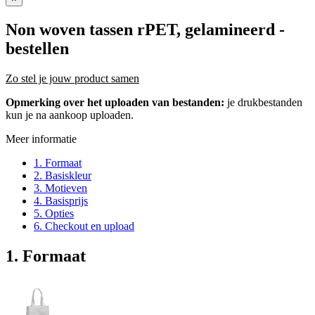
Non woven tassen rPET, gelamineerd
-
bestellen
Zo stel je jouw product samen
Opmerking over het uploaden van bestanden:
je drukbestanden
kun je na aankoop uploaden.
Meer informatie
1. Formaat
2. Basiskleur
3. Motieven
4. Basisprijs
5. Opties
6. Checkout en upload
1. Formaat