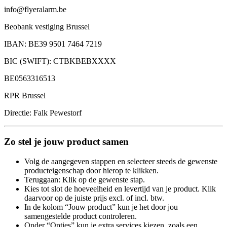
info@flyeralarm.be
Beobank vestiging Brussel
IBAN: BE39 9501 7464 7219
BIC (SWIFT): CTBKBEBXXXX
BE0563316513
RPR Brussel
Directie: Falk Pewestorf
Zo stel je jouw product samen
Volg de aangegeven stappen en selecteer steeds de gewenste
producteigenschap door hierop te klikken.
Teruggaan: Klik op de gewenste stap.
Kies tot slot de hoeveelheid en levertijd van je product. Klik
daarvoor op de juiste prijs excl. of incl. btw.
In de kolom “Jouw product” kun je het door jou
samengestelde product controleren.
Onder “Opties” kun je extra services kiezen, zoals een