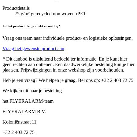
Productdetails
75 g/m² gerecycled non woven rPET
Zit het product dat je zoekt er niet bij?
Vraag ons team naar individuele product- en logistieke oplossingen.
Vraag het gewenste product aan
* Dit aanbod is uitsluitend bedoeld ter informatie. En je kunt hier
geen rechten aan ontlenen. Een daadwerkelijke bestelling kun je hier
plaatsen. Prijswijzigingen in onze webshop zijn voorbehouden.
Heb je een vraag? We helpen je graag. Bel ons op: +32 2 403 72 75
We kijken uit naar je bestelling.
het FLYERALARM-team
FLYERALARM B.V.
Koloniënstraat 11
+32 2 403 72 75