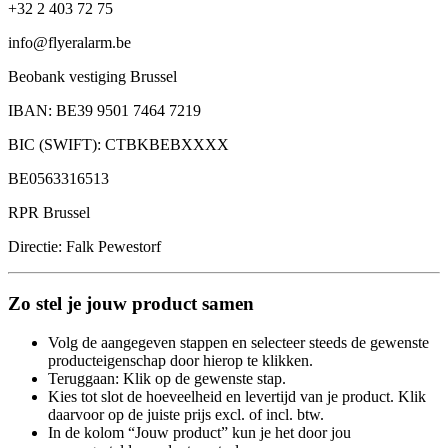
+32 2 403 72 75
info@flyeralarm.be
Beobank vestiging Brussel
IBAN: BE39 9501 7464 7219
BIC (SWIFT): CTBKBEBXXXX
BE0563316513
RPR Brussel
Directie: Falk Pewestorf
Zo stel je jouw product samen
Volg de aangegeven stappen en selecteer steeds de gewenste
producteigenschap door hierop te klikken.
Teruggaan: Klik op de gewenste stap.
Kies tot slot de hoeveelheid en levertijd van je product. Klik
daarvoor op de juiste prijs excl. of incl. btw.
In de kolom “Jouw product” kun je het door jou