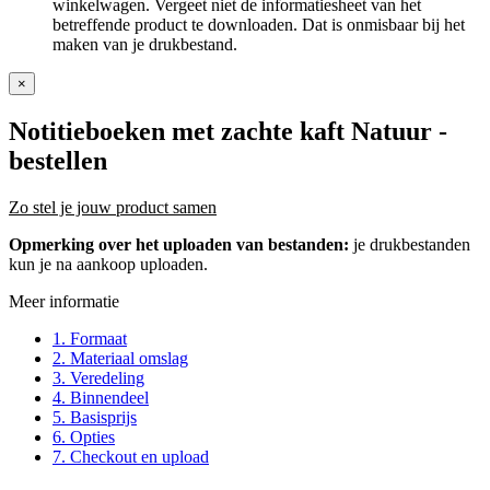
winkelwagen. Vergeet niet de informatiesheet van het
betreffende product te downloaden. Dat is onmisbaar bij het
maken van je drukbestand.
×
Notitieboeken met zachte kaft Natuur
-
bestellen
Zo stel je jouw product samen
Opmerking over het uploaden van bestanden:
je drukbestanden
kun je na aankoop uploaden.
Meer informatie
1. Formaat
2. Materiaal omslag
3. Veredeling
4. Binnendeel
5. Basisprijs
6. Opties
7. Checkout en upload