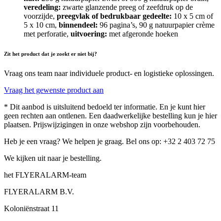
veredeling:
zwarte glanzende preeg of zeefdruk op de
voorzijde,
preegvlak of bedrukbaar gedeelte:
10 x 5 cm of
5 x 10 cm,
binnendeel:
96 pagina’s, 90 g natuurpapier crème
met perforatie,
uitvoering:
met afgeronde hoeken
Zit het product dat je zoekt er niet bij?
Vraag ons team naar individuele product- en logistieke oplossingen.
Vraag het gewenste product aan
* Dit aanbod is uitsluitend bedoeld ter informatie. En je kunt hier
geen rechten aan ontlenen. Een daadwerkelijke bestelling kun je hier
plaatsen. Prijswijzigingen in onze webshop zijn voorbehouden.
Heb je een vraag? We helpen je graag. Bel ons op: +32 2 403 72 75
We kijken uit naar je bestelling.
het FLYERALARM-team
FLYERALARM B.V.
Koloniënstraat 11