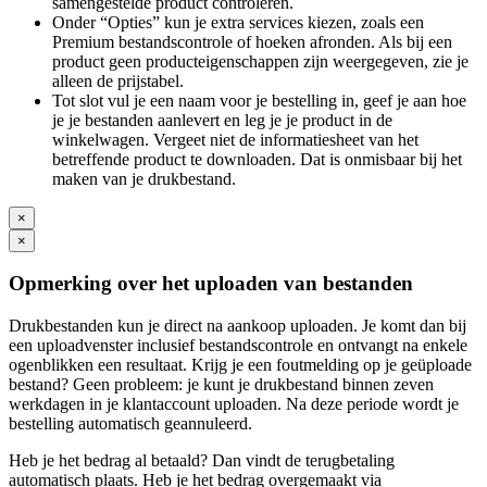
samengestelde product controleren.
Onder “Opties” kun je extra services kiezen, zoals een
Premium bestandscontrole of hoeken afronden. Als bij een
product geen producteigenschappen zijn weergegeven, zie je
alleen de prijstabel.
Tot slot vul je een naam voor je bestelling in, geef je aan hoe
je je bestanden aanlevert en leg je je product in de
winkelwagen. Vergeet niet de informatiesheet van het
betreffende product te downloaden. Dat is onmisbaar bij het
maken van je drukbestand.
×
×
Opmerking over het uploaden van bestanden
Drukbestanden kun je direct na aankoop uploaden. Je komt dan bij
een uploadvenster inclusief bestandscontrole en ontvangt na enkele
ogenblikken een resultaat. Krijg je een foutmelding op je geüploade
bestand? Geen probleem: je kunt je drukbestand binnen zeven
werkdagen in je klantaccount uploaden. Na deze periode wordt je
bestelling automatisch geannuleerd.
Heb je het bedrag al betaald? Dan vindt de terugbetaling
automatisch plaats. Heb je het bedrag overgemaakt via