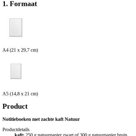
1. Formaat
A4 (21 x 29,7 cm)
A5 (14,8 x 21 cm)
Product
Notitieboeken met zachte kaft Natuur
Productdetails
kaft:
250 g natuurpapier zwart of 300 g natuurpapier bruin,