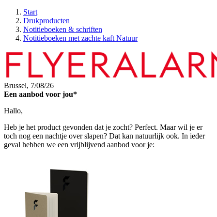
Start
Drukproducten
Notitieboeken & schriften
Notitieboeken met zachte kaft Natuur
Brussel,
7/08/26
Een aanbod voor jou*
Hallo,
Heb je het product gevonden dat je zocht? Perfect. Maar wil je er
toch nog een nachtje over slapen? Dat kan natuurlijk ook. In ieder
geval hebben we een vrijblijvend aanbod voor je: