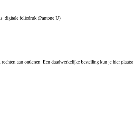
s, digitale foliedruk (Pantone U)
een rechten aan ontlenen. Een daadwerkelijke bestelling kun je hier plaa