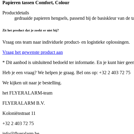
Papieren tassen Comfort, Colour
Productdetails
gedraaide papieren hengsels, passend bij de basiskleur van de ta
Zit het product dat je zoekt er niet bij?
Vraag ons team naar individuele product- en logistieke oplossingen.
Vraag het gewenste product aan
* Dit aanbod is uitsluitend bedoeld ter informatie. En je kunt hier g
Heb je een vraag? We helpen je graag. Bel ons op: +32 2 403 72 75
We kijken uit naar je bestelling.
het FLYERALARM-team
FLYERALARM B.V.
Koloniënstraat 11
+32 2 403 72 75
info@flyeralarm.be