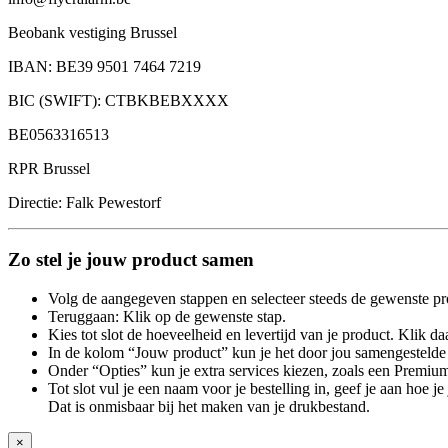
Beobank vestiging Brussel
IBAN: BE39 9501 7464 7219
BIC (SWIFT): CTBKBEBXXXX
BE0563316513
RPR Brussel
Directie: Falk Pewestorf
Zo stel je jouw product samen
Volg de aangegeven stappen en selecteer steeds de gewenste pr
Teruggaan: Klik op de gewenste stap.
Kies tot slot de hoeveelheid en levertijd van je product. Klik daa
In de kolom “Jouw product” kun je het door jou samengestelde 
Onder “Opties” kun je extra services kiezen, zoals een Premium
Tot slot vul je een naam voor je bestelling in, geef je aan hoe 
Dat is onmisbaar bij het maken van je drukbestand.
×