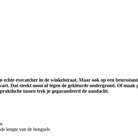
en echte eyecatcher in de winkelstraat. Maar ook op een beursstand
wart. Dat steekt mooi af tegen de gekleurde ondergrond. Of maak g
 praktische tassen trek je gegarandeerd de aandacht.
as
de lengte van de hengsels