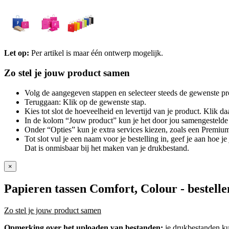
Let op:
Per artikel is maar één ontwerp mogelijk.
Zo stel je jouw product samen
Volg de aangegeven stappen en selecteer steeds de gewenste pr
Teruggaan: Klik op de gewenste stap.
Kies tot slot de hoeveelheid en levertijd van je product. Klik daa
In de kolom “Jouw product” kun je het door jou samengestelde 
Onder “Opties” kun je extra services kiezen, zoals een Premium
Tot slot vul je een naam voor je bestelling in, geef je aan hoe 
Dat is onmisbaar bij het maken van je drukbestand.
×
Papieren tassen Comfort, Colour
- bestelle
Zo stel je jouw product samen
Opmerking over het uploaden van bestanden:
je drukbestanden k