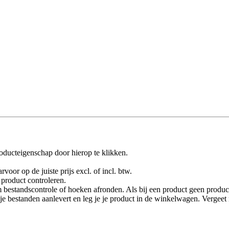
oducteigenschap door hierop te klikken.
rvoor op de juiste prijs excl. of incl. btw.
product controleren.
 bestandscontrole of hoeken afronden. Als bij een product geen product
je je bestanden aanlevert en leg je je product in de winkelwagen. Vergee