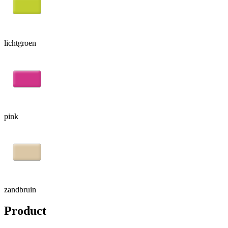
lichtgroen
pink
zandbruin
Product