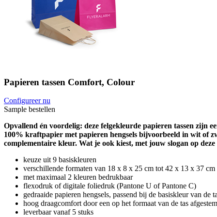
Papieren tassen Comfort, Colour
Configureer nu
Sample bestellen
Opvallend én voordelig: deze felgekleurde papieren tassen zijn e
100% kraftpapier met papieren hengsels bijvoorbeeld in wit of z
complementaire kleur. Wat je ook kiest, met jouw slogan op deze
keuze uit 9 basiskleuren
verschillende formaten van 18 x 8 x 25 cm tot 42 x 13 x 37 cm
met maximaal 2 kleuren bedrukbaar
flexodruk of digitale foliedruk (Pantone U of Pantone C)
gedraaide papieren hengsels, passend bij de basiskleur van de t
hoog draagcomfort door een op het formaat van de tas afgestem
leverbaar vanaf 5 stuks