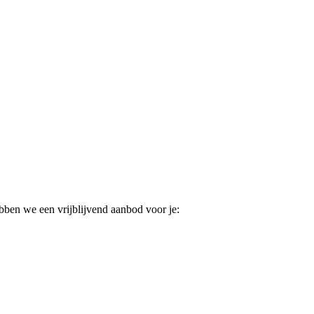
ebben we een vrijblijvend aanbod voor je: