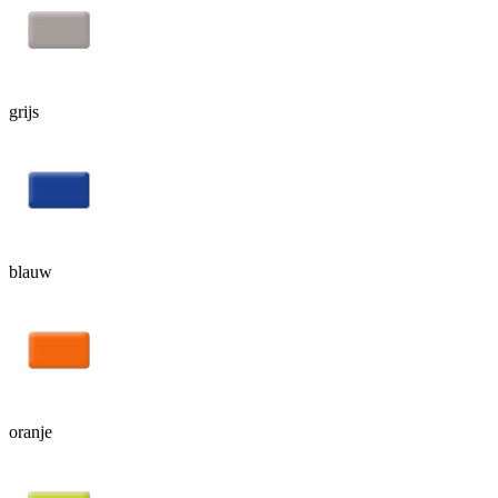
grijs
blauw
oranje