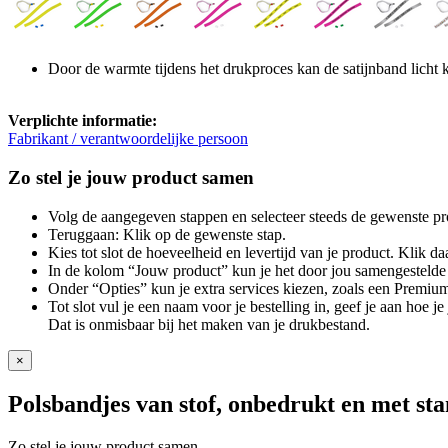
Door de warmte tijdens het drukproces kan de satijnband licht
Verplichte informatie:
Fabrikant / verantwoordelijke persoon
Zo stel je jouw product samen
Volg de aangegeven stappen en selecteer steeds de gewenste pr
Teruggaan: Klik op de gewenste stap.
Kies tot slot de hoeveelheid en levertijd van je product. Klik daa
In de kolom “Jouw product” kun je het door jou samengestelde 
Onder “Opties” kun je extra services kiezen, zoals een Premium
Tot slot vul je een naam voor je bestelling in, geef je aan hoe 
Dat is onmisbaar bij het maken van je drukbestand.
×
Polsbandjes van stof, onbedrukt en met s
Zo stel je jouw product samen