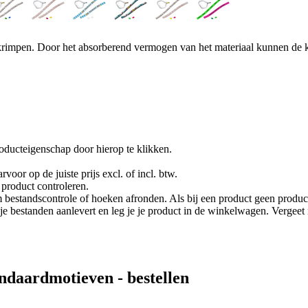
 krimpen. Door het absorberend vermogen van het materiaal kunnen de kl
oducteigenschap door hierop te klikken.
rvoor op de juiste prijs excl. of incl. btw.
product controleren.
 bestandscontrole of hoeken afronden. Als bij een product geen product
je je bestanden aanlevert en leg je je product in de winkelwagen. Vergee
tandaardmotieven
- bestellen