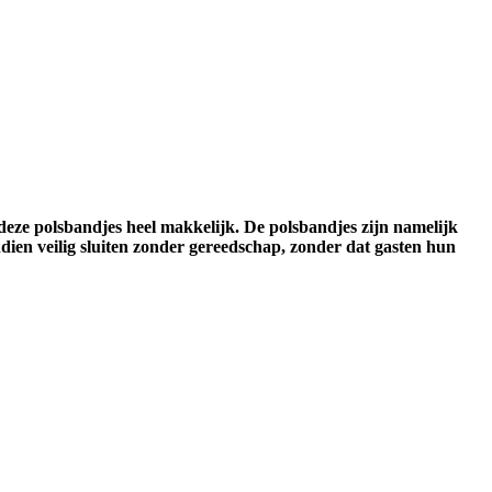
deze polsbandjes heel makkelijk. De polsbandjes zijn namelijk
ien veilig sluiten zonder gereedschap, zonder dat gasten hun