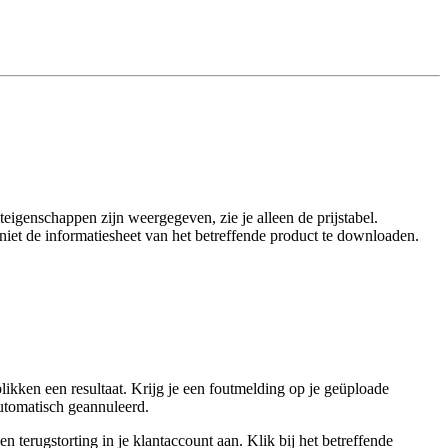
eigenschappen zijn weergegeven, zie je alleen de prijstabel.
t niet de informatiesheet van het betreffende product te downloaden.
ikken een resultaat. Krijg je een foutmelding op je geüploade
utomatisch geannuleerd.
 terugstorting in je klantaccount aan. Klik bij het betreffende