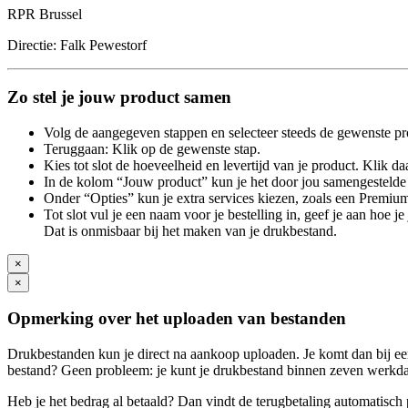
RPR Brussel
Directie: Falk Pewestorf
Zo stel je jouw product samen
Volg de aangegeven stappen en selecteer steeds de gewenste pr
Teruggaan: Klik op de gewenste stap.
Kies tot slot de hoeveelheid en levertijd van je product. Klik daa
In de kolom “Jouw product” kun je het door jou samengestelde 
Onder “Opties” kun je extra services kiezen, zoals een Premium
Tot slot vul je een naam voor je bestelling in, geef je aan hoe 
Dat is onmisbaar bij het maken van je drukbestand.
×
×
Opmerking over het uploaden van bestanden
Drukbestanden kun je direct na aankoop uploaden. Je komt dan bij een
bestand? Geen probleem: je kunt je drukbestand binnen zeven werkdag
Heb je het bedrag al betaald? Dan vindt de terugbetaling automatisch p