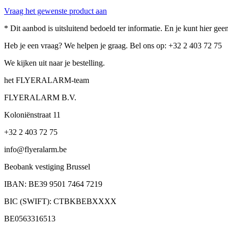
Vraag het gewenste product aan
* Dit aanbod is uitsluitend bedoeld ter informatie. En je kunt hier g
Heb je een vraag? We helpen je graag. Bel ons op: +32 2 403 72 75
We kijken uit naar je bestelling.
het FLYERALARM-team
FLYERALARM B.V.
Koloniënstraat 11
+32 2 403 72 75
info@flyeralarm.be
Beobank vestiging Brussel
IBAN: BE39 9501 7464 7219
BIC (SWIFT): CTBKBEBXXXX
BE0563316513