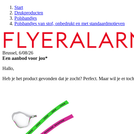
Start
Drukproducten
Polsbandjes
Polsbandjes van stof, onbedrukt en met standaardmotieven
Brussel,
6/08/26
Een aanbod voor jou*
Hallo,
Heb je het product gevonden dat je zocht? Perfect. Maar wil je er toc