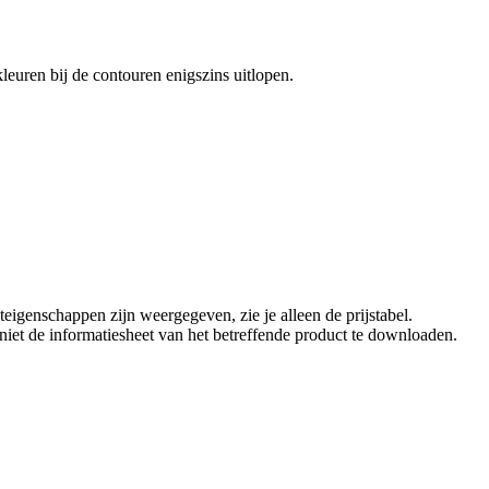
euren bij de contouren enigszins uitlopen.
eigenschappen zijn weergegeven, zie je alleen de prijstabel.
t niet de informatiesheet van het betreffende product te downloaden.