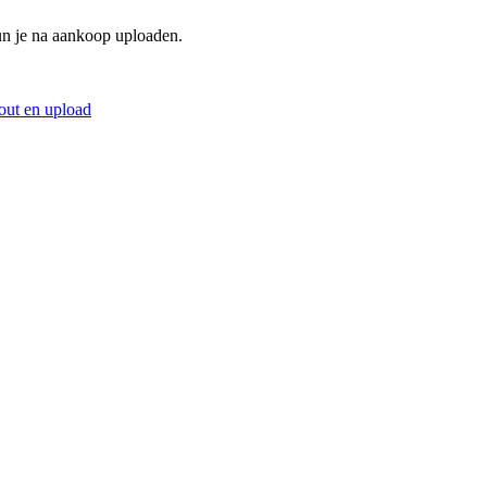
un je na aankoop uploaden.
out en upload