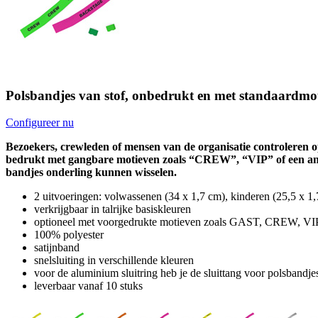
Polsbandjes van stof, onbedrukt en met standaardmo
Configureer nu
Bezoekers, crewleden of mensen van de organisatie controleren op
bedrukt met gangbare motieven zoals “CREW”, “VIP” of een ander
bandjes onderling kunnen wisselen.
2 uitvoeringen: volwassenen (34 x 1,7 cm), kinderen (25,5 x 1
verkrijgbaar in talrijke basiskleuren
optioneel met voorgedrukte motieven zoals GAST, CREW, VIP,
100% polyester
satijnband
snelsluiting in verschillende kleuren
voor de aluminium sluitring heb je de sluittang voor polsbandje
leverbaar vanaf 10 stuks