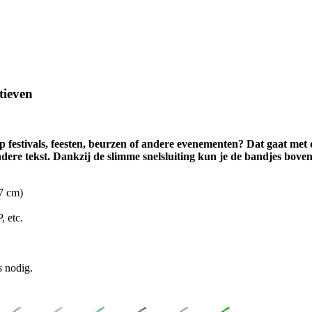
tieven
 festivals, feesten, beurzen of andere evenementen? Dat gaat met 
e tekst. Dankzij de slimme snelsluiting kun je de bandjes bovend
,7 cm)
 etc.
s nodig.