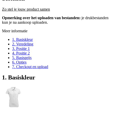
Zo stel je jouw product samen
Opmerking over het uploaden van bestanden:
je drukbestanden
kun je na aankoop uploaden.
Meer informatie
1. Basiskleur
2. Veredeling
3. Positie 1
4. Positie 2
5. Basisprijs
6. Opties
7. Checkout en upload
1. Basiskleur