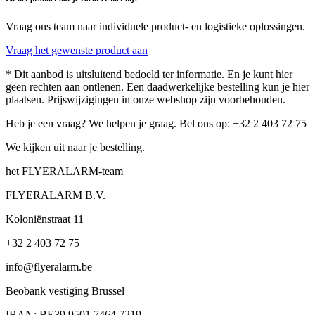
Vraag ons team naar individuele product- en logistieke oplossingen.
Vraag het gewenste product aan
* Dit aanbod is uitsluitend bedoeld ter informatie. En je kunt hier
geen rechten aan ontlenen. Een daadwerkelijke bestelling kun je hier
plaatsen. Prijswijzigingen in onze webshop zijn voorbehouden.
Heb je een vraag? We helpen je graag. Bel ons op: +32 2 403 72 75
We kijken uit naar je bestelling.
het FLYERALARM-team
FLYERALARM B.V.
Koloniënstraat 11
+32 2 403 72 75
info@flyeralarm.be
Beobank vestiging Brussel
IBAN: BE39 9501 7464 7219