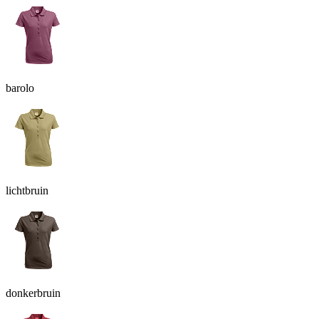
barolo
lichtbruin
donkerbruin