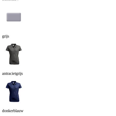
grijs
antracietgrijs
donkerblauw