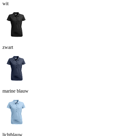
wit
zwart
marine blauw
lichtblauw