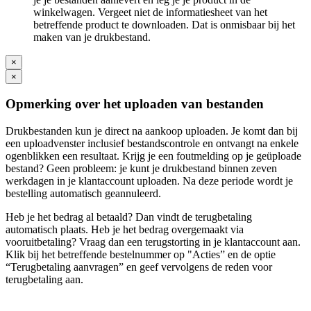
winkelwagen. Vergeet niet de informatiesheet van het
betreffende product te downloaden. Dat is onmisbaar bij het
maken van je drukbestand.
×
×
Opmerking over het uploaden van bestanden
Drukbestanden kun je direct na aankoop uploaden. Je komt dan bij
een uploadvenster inclusief bestandscontrole en ontvangt na enkele
ogenblikken een resultaat. Krijg je een foutmelding op je geüploade
bestand? Geen probleem: je kunt je drukbestand binnen zeven
werkdagen in je klantaccount uploaden. Na deze periode wordt je
bestelling automatisch geannuleerd.
Heb je het bedrag al betaald? Dan vindt de terugbetaling
automatisch plaats. Heb je het bedrag overgemaakt via
vooruitbetaling? Vraag dan een terugstorting in je klantaccount aan.
Klik bij het betreffende bestelnummer op "Acties” en de optie
“Terugbetaling aanvragen” en geef vervolgens de reden voor
terugbetaling aan.