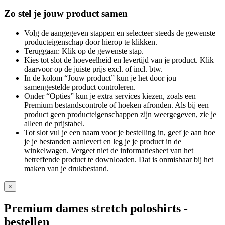
Zo stel je jouw product samen
Volg de aangegeven stappen en selecteer steeds de gewenste
producteigenschap door hierop te klikken.
Teruggaan: Klik op de gewenste stap.
Kies tot slot de hoeveelheid en levertijd van je product. Klik
daarvoor op de juiste prijs excl. of incl. btw.
In de kolom “Jouw product” kun je het door jou
samengestelde product controleren.
Onder “Opties” kun je extra services kiezen, zoals een
Premium bestandscontrole of hoeken afronden. Als bij een
product geen producteigenschappen zijn weergegeven, zie je
alleen de prijstabel.
Tot slot vul je een naam voor je bestelling in, geef je aan hoe
je je bestanden aanlevert en leg je je product in de
winkelwagen. Vergeet niet de informatiesheet van het
betreffende product te downloaden. Dat is onmisbaar bij het
maken van je drukbestand.
×
Premium dames stretch poloshirts
-
bestellen