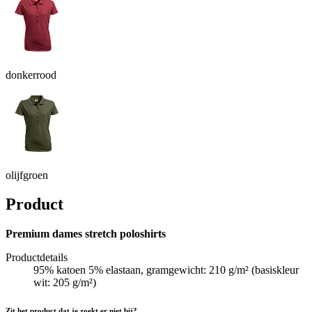
donkerrood
olijfgroen
Product
Premium dames stretch poloshirts
Productdetails
95% katoen 5% elastaan, gramgewicht: 210 g/m² (basiskleur
wit: 205 g/m²)
Zit het product dat je zoekt er niet bij?