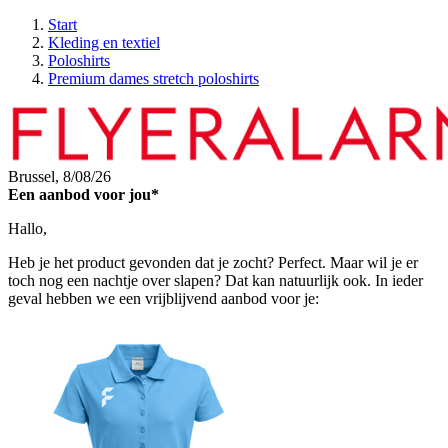
Start
Kleding en textiel
Poloshirts
Premium dames stretch poloshirts
Brussel,
8/08/26
Een aanbod voor jou*
Hallo,
Heb je het product gevonden dat je zocht? Perfect. Maar wil je er
toch nog een nachtje over slapen? Dat kan natuurlijk ook. In ieder
geval hebben we een vrijblijvend aanbod voor je: