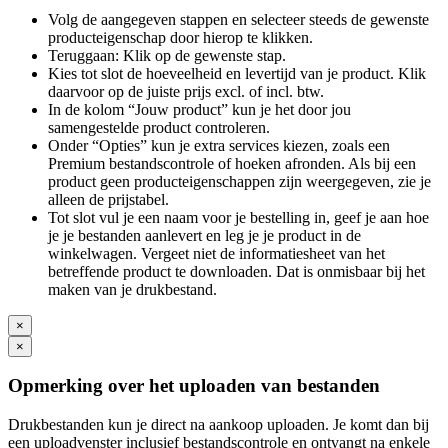
Volg de aangegeven stappen en selecteer steeds de gewenste
producteigenschap door hierop te klikken.
Teruggaan: Klik op de gewenste stap.
Kies tot slot de hoeveelheid en levertijd van je product. Klik
daarvoor op de juiste prijs excl. of incl. btw.
In de kolom “Jouw product” kun je het door jou
samengestelde product controleren.
Onder “Opties” kun je extra services kiezen, zoals een
Premium bestandscontrole of hoeken afronden. Als bij een
product geen producteigenschappen zijn weergegeven, zie je
alleen de prijstabel.
Tot slot vul je een naam voor je bestelling in, geef je aan hoe
je je bestanden aanlevert en leg je je product in de
winkelwagen. Vergeet niet de informatiesheet van het
betreffende product te downloaden. Dat is onmisbaar bij het
maken van je drukbestand.
×
×
Opmerking over het uploaden van bestanden
Drukbestanden kun je direct na aankoop uploaden. Je komt dan bij
een uploadvenster inclusief bestandscontrole en ontvangt na enkele