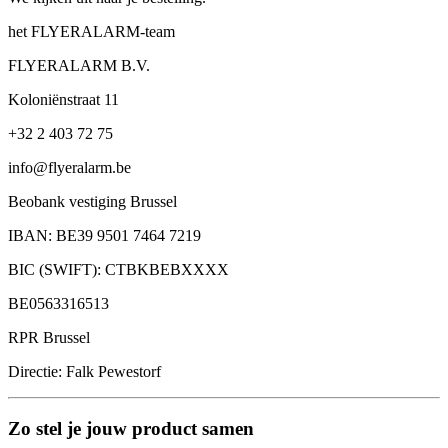
het FLYERALARM-team
FLYERALARM B.V.
Koloniënstraat 11
+32 2 403 72 75
info@flyeralarm.be
Beobank vestiging Brussel
IBAN: BE39 9501 7464 7219
BIC (SWIFT): CTBKBEBXXXX
BE0563316513
RPR Brussel
Directie: Falk Pewestorf
Zo stel je jouw product samen