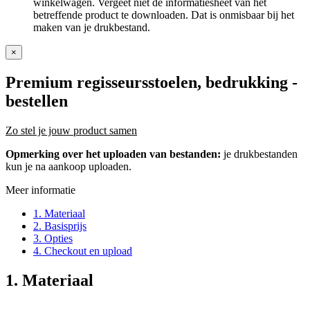
winkelwagen. Vergeet niet de informatiesheet van het
betreffende product te downloaden. Dat is onmisbaar bij het
maken van je drukbestand.
×
Premium regisseursstoelen, bedrukking
-
bestellen
Zo stel je jouw product samen
Opmerking over het uploaden van bestanden:
je drukbestanden
kun je na aankoop uploaden.
Meer informatie
1. Materiaal
2. Basisprijs
3. Opties
4. Checkout en upload
1. Materiaal