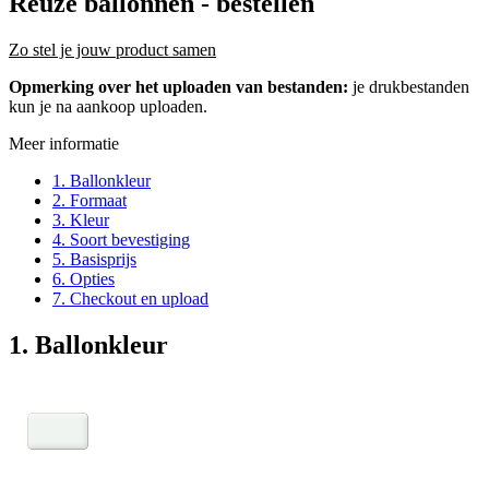
Reuze ballonnen
- bestellen
Zo stel je jouw product samen
Opmerking over het uploaden van bestanden:
je drukbestanden
kun je na aankoop uploaden.
Meer informatie
1. Ballonkleur
2. Formaat
3. Kleur
4. Soort bevestiging
5. Basisprijs
6. Opties
7. Checkout en upload
1. Ballonkleur