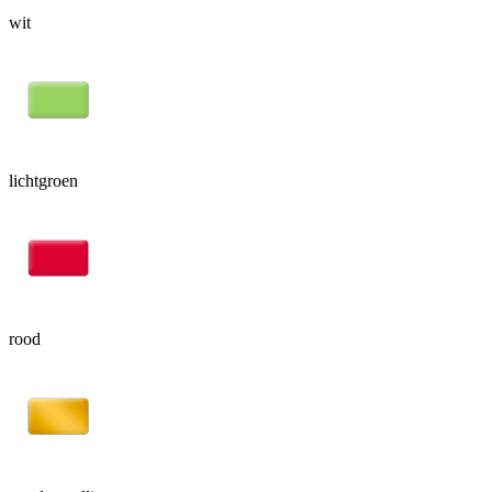
wit
lichtgroen
rood