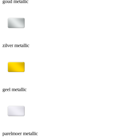
goud metallic
zilver metallic
geel metallic
parelmoer metallic