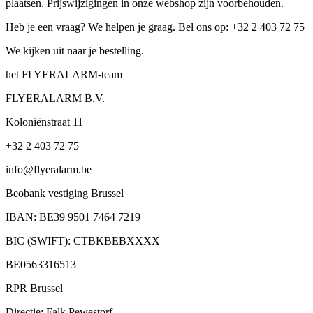
plaatsen. Prijswijzigingen in onze webshop zijn voorbehouden.
Heb je een vraag? We helpen je graag. Bel ons op: +32 2 403 72 75
We kijken uit naar je bestelling.
het FLYERALARM-team
FLYERALARM B.V.
Koloniënstraat 11
+32 2 403 72 75
info@flyeralarm.be
Beobank vestiging Brussel
IBAN: BE39 9501 7464 7219
BIC (SWIFT): CTBKBEBXXXX
BE0563316513
RPR Brussel
Directie: Falk Pewestorf