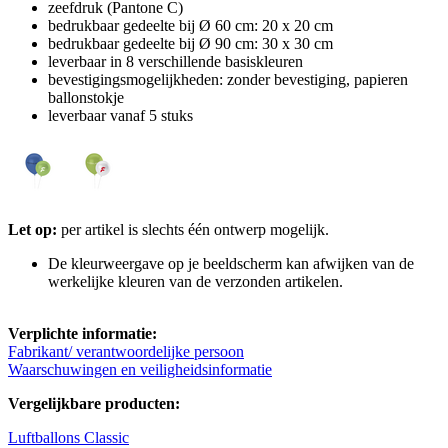
zeefdruk (Pantone C)
bedrukbaar gedeelte bij Ø 60 cm: 20 x 20 cm
bedrukbaar gedeelte bij Ø 90 cm: 30 x 30 cm
leverbaar in 8 verschillende basiskleuren
bevestigingsmogelijkheden: zonder bevestiging, papieren
ballonstokje
leverbaar vanaf 5 stuks
Let op:
per artikel is slechts één ontwerp mogelijk.
De kleurweergave op je beeldscherm kan afwijken van de
werkelijke kleuren van de verzonden artikelen.
Verplichte informatie:
Fabrikant/ verantwoordelijke persoon
Waarschuwingen en veiligheidsinformatie
Vergelijkbare producten:
Luftballons Classic