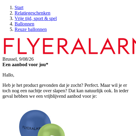
Start
Relatiegeschenken
Vrije tijd, sport & spel
Ballonnen
Reuze ballonnen
Brussel,
9/08/26
Een aanbod voor jou*
Hallo,
Heb je het product gevonden dat je zocht? Perfect. Maar wil je er
toch nog een nachtje over slapen? Dat kan natuurlijk ook. In ieder
geval hebben we een vrijblijvend aanbod voor je: