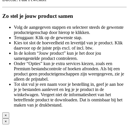
Zo stel je jouw product samen
Volg de aangegeven stappen en selecteer steeds de gewenste
producteigenschap door hierop te klikken.
Teruggaan: Klik op de gewenste stap.
Kies tot slot de hoeveelheid en levertijd van je product. Klik
daarvoor op de juiste prijs excl. of incl. btw.
In de kolom “Jouw product” kun je het door jou
samengestelde product controleren.
Onder “Opties” kun je extra services kiezen, zoals een
Premium bestandscontrole of hoeken afronden. Als bij een
product geen producteigenschappen zijn weergegeven, zie je
alleen de prijstabel.
Tot slot vul je een naam voor je bestelling in, geef je aan hoe
je je bestanden aanlevert en leg je je product in de
winkelwagen. Vergeet niet de informatiesheet van het
betreffende product te downloaden. Dat is onmisbaar bij het
maken van je drukbestand.
×
×