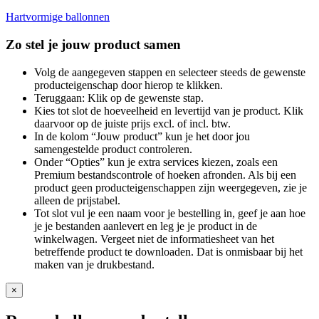
Hartvormige ballonnen
Zo stel je jouw product samen
Volg de aangegeven stappen en selecteer steeds de gewenste
producteigenschap door hierop te klikken.
Teruggaan: Klik op de gewenste stap.
Kies tot slot de hoeveelheid en levertijd van je product. Klik
daarvoor op de juiste prijs excl. of incl. btw.
In de kolom “Jouw product” kun je het door jou
samengestelde product controleren.
Onder “Opties” kun je extra services kiezen, zoals een
Premium bestandscontrole of hoeken afronden. Als bij een
product geen producteigenschappen zijn weergegeven, zie je
alleen de prijstabel.
Tot slot vul je een naam voor je bestelling in, geef je aan hoe
je je bestanden aanlevert en leg je je product in de
winkelwagen. Vergeet niet de informatiesheet van het
betreffende product te downloaden. Dat is onmisbaar bij het
maken van je drukbestand.
×