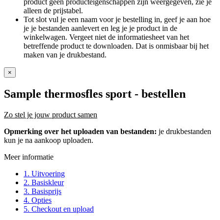
product geen producteigenschappen zijn weergegeven, zie je
alleen de prijstabel.
Tot slot vul je een naam voor je bestelling in, geef je aan hoe
je je bestanden aanlevert en leg je je product in de
winkelwagen. Vergeet niet de informatiesheet van het
betreffende product te downloaden. Dat is onmisbaar bij het
maken van je drukbestand.
×
Sample thermosfles sport
- bestellen
Zo stel je jouw product samen
Opmerking over het uploaden van bestanden:
je drukbestanden
kun je na aankoop uploaden.
Meer informatie
1. Uitvoering
2. Basiskleur
3. Basisprijs
4. Opties
5. Checkout en upload