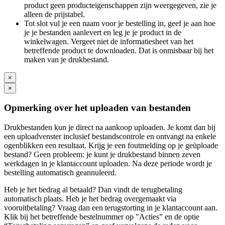
product geen producteigenschappen zijn weergegeven, zie je
alleen de prijstabel.
Tot slot vul je een naam voor je bestelling in, geef je aan hoe
je je bestanden aanlevert en leg je je product in de
winkelwagen. Vergeet niet de informatiesheet van het
betreffende product te downloaden. Dat is onmisbaar bij het
maken van je drukbestand.
×
×
Opmerking over het uploaden van bestanden
Drukbestanden kun je direct na aankoop uploaden. Je komt dan bij
een uploadvenster inclusief bestandscontrole en ontvangt na enkele
ogenblikken een resultaat. Krijg je een foutmelding op je geüploade
bestand? Geen probleem: je kunt je drukbestand binnen zeven
werkdagen in je klantaccount uploaden. Na deze periode wordt je
bestelling automatisch geannuleerd.
Heb je het bedrag al betaald? Dan vindt de terugbetaling
automatisch plaats. Heb je het bedrag overgemaakt via
vooruitbetaling? Vraag dan een terugstorting in je klantaccount aan.
Klik bij het betreffende bestelnummer op "Acties” en de optie