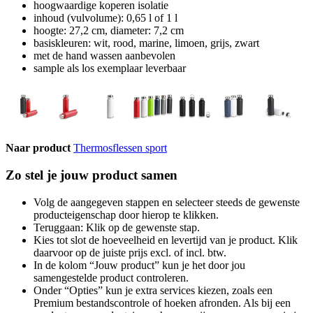
hoogwaardige koperen isolatie
inhoud (vulvolume): 0,65 l of 1 l
hoogte: 27,2 cm, diameter: 7,2 cm
basiskleuren: wit, rood, marine, limoen, grijs, zwart
met de hand wassen aanbevolen
sample als los exemplaar leverbaar
Naar product
Thermosflessen sport
Zo stel je jouw product samen
Volg de aangegeven stappen en selecteer steeds de gewenste
producteigenschap door hierop te klikken.
Teruggaan: Klik op de gewenste stap.
Kies tot slot de hoeveelheid en levertijd van je product. Klik
daarvoor op de juiste prijs excl. of incl. btw.
In de kolom “Jouw product” kun je het door jou
samengestelde product controleren.
Onder “Opties” kun je extra services kiezen, zoals een
Premium bestandscontrole of hoeken afronden. Als bij een