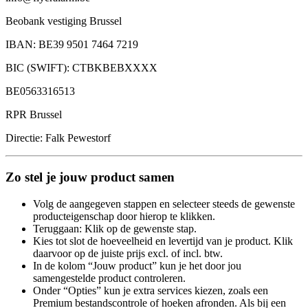
Beobank vestiging Brussel
IBAN: BE39 9501 7464 7219
BIC (SWIFT): CTBKBEBXXXX
BE0563316513
RPR Brussel
Directie: Falk Pewestorf
Zo stel je jouw product samen
Volg de aangegeven stappen en selecteer steeds de gewenste
producteigenschap door hierop te klikken.
Teruggaan: Klik op de gewenste stap.
Kies tot slot de hoeveelheid en levertijd van je product. Klik
daarvoor op de juiste prijs excl. of incl. btw.
In de kolom “Jouw product” kun je het door jou
samengestelde product controleren.
Onder “Opties” kun je extra services kiezen, zoals een
Premium bestandscontrole of hoeken afronden. Als bij een