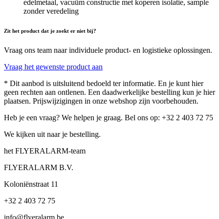
edelmetaal, vacuüm constructie met koperen isolatie, sample
zonder veredeling
Zit het product dat je zoekt er niet bij?
Vraag ons team naar individuele product- en logistieke oplossingen.
Vraag het gewenste product aan
* Dit aanbod is uitsluitend bedoeld ter informatie. En je kunt hier
geen rechten aan ontlenen. Een daadwerkelijke bestelling kun je hier
plaatsen. Prijswijzigingen in onze webshop zijn voorbehouden.
Heb je een vraag? We helpen je graag. Bel ons op: +32 2 403 72 75
We kijken uit naar je bestelling.
het FLYERALARM-team
FLYERALARM B.V.
Koloniënstraat 11
+32 2 403 72 75
info@flyeralarm.be