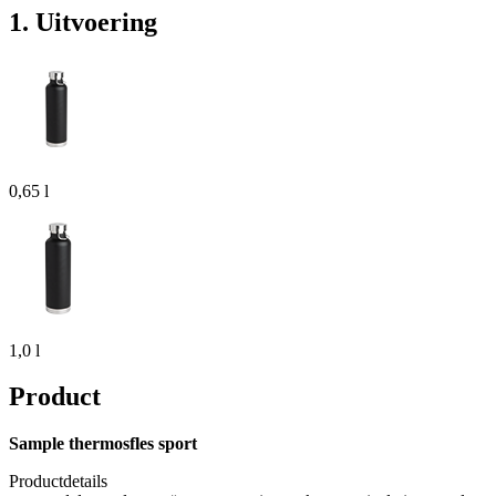
1. Uitvoering
0,65 l
1,0 l
Product
Sample thermosfles sport
Productdetails