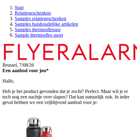
Start
Relatiegeschenken
Samples relatiegeschenken
Samples huishoudelijke artikelen
Samples thermosflessen
Sample thermosfles sport
Brussel,
7/08/26
Een aanbod voor jou*
Hallo,
Heb je het product gevonden dat je zocht? Perfect. Maar wil je er
toch nog een nachtje over slapen? Dat kan natuurlijk ook. In ieder
geval hebben we een vrijblijvend aanbod voor je: