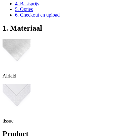
4. Basisprijs
5. Opties
6. Checkout en upload
1. Materiaal
Airlaid
tissue
Product