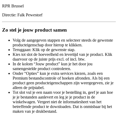
RPR Brussel
Directie: Falk Pewestorf
Zo stel je jouw product samen
Volg de aangegeven stappen en selecteer steeds de gewenste
producteigenschap door hierop te klikken.
Teruggaan: Klik op de gewenste stap.
Kies tot slot de hoeveelheid en levertijd van je product. Klik
daarvoor op de juiste prijs excl. of incl. btw.
In de kolom “Jouw product” kun je het door jou
samengestelde product controleren.
Onder “Opties” kun je extra services kiezen, zoals een
Premium bestandscontrole of hoeken afronden. Als bij een
product geen producteigenschappen zijn weergegeven, zie je
alleen de prijstabel.
Tot slot vul je een naam voor je bestelling in, geef je aan hoe
je je bestanden aanlevert en leg je je product in de
winkelwagen. Vergeet niet de informatiesheet van het
betreffende product te downloaden. Dat is onmisbaar bij het
maken van je drukbestand.