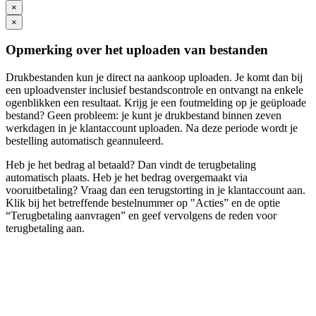
×
×
Opmerking over het uploaden van bestanden
Drukbestanden kun je direct na aankoop uploaden. Je komt dan bij
een uploadvenster inclusief bestandscontrole en ontvangt na enkele
ogenblikken een resultaat. Krijg je een foutmelding op je geüploade
bestand? Geen probleem: je kunt je drukbestand binnen zeven
werkdagen in je klantaccount uploaden. Na deze periode wordt je
bestelling automatisch geannuleerd.
Heb je het bedrag al betaald? Dan vindt de terugbetaling
automatisch plaats. Heb je het bedrag overgemaakt via
vooruitbetaling? Vraag dan een terugstorting in je klantaccount aan.
Klik bij het betreffende bestelnummer op "Acties” en de optie
“Terugbetaling aanvragen” en geef vervolgens de reden voor
terugbetaling aan.