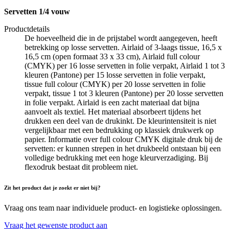
Servetten 1/4 vouw
Productdetails
De hoeveelheid die in de prijstabel wordt aangegeven, heeft
betrekking op losse servetten. Airlaid of 3-laags tissue, 16,5 x
16,5 cm (open formaat 33 x 33 cm), Airlaid full colour
(CMYK) per 16 losse servetten in folie verpakt, Airlaid 1 tot 3
kleuren (Pantone) per 15 losse servetten in folie verpakt,
tissue full colour (CMYK) per 20 losse servetten in folie
verpakt, tissue 1 tot 3 kleuren (Pantone) per 20 losse servetten
in folie verpakt. Airlaid is een zacht materiaal dat bijna
aanvoelt als textiel. Het materiaal absorbeert tijdens het
drukken een deel van de drukinkt. De kleurintensiteit is niet
vergelijkbaar met een bedrukking op klassiek drukwerk op
papier. Informatie over full colour CMYK digitale druk bij de
servetten: er kunnen strepen in het drukbeeld ontstaan bij een
volledige bedrukking met een hoge kleurverzadiging. Bij
flexodruk bestaat dit probleem niet.
Zit het product dat je zoekt er niet bij?
Vraag ons team naar individuele product- en logistieke oplossingen.
Vraag het gewenste product aan