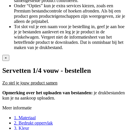
samengestelde product controleren.
Onder “Opties” kun je extra services kiezen, zoals een
Premium bestandscontrole of hoeken afronden. Als bij een
product geen producteigenschappen zijn weergegeven, zie je
alleen de prijstabel.
Tot slot vul je een naam voor je bestelling in, geef je aan hoe
je je bestanden aanlevert en leg je je product in de
winkelwagen. Vergeet niet de informatiesheet van het
betreffende product te downloaden. Dat is onmisbaar bij het
maken van je drukbestand.
×
Servetten 1/4 vouw
- bestellen
Zo stel je jouw product samen
Opmerking over het uploaden van bestanden:
je drukbestanden
kun je na aankoop uploaden.
Meer informatie
1. Materiaal
2. Bedrukt oppervlak
3. Kleur