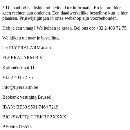
* Dit aanbod is uitsluitend bedoeld ter informatie. En je kunt hier
geen rechten aan ontlenen. Een daadwerkelijke bestelling kun je hier
plaatsen. Prijswijzigingen in onze webshop zijn voorbehouden.
Heb je een vraag? We helpen je graag. Bel ons op: +32 2 403 72 75
We kijken uit naar je bestelling.
het FLYERALARM-team
FLYERALARM B.V.
Koloniënstraat 11
+32 2 403 72 75
info@flyeralarm.be
Beobank vestiging Brussel
IBAN: BE39 9501 7464 7219
BIC (SWIFT): CTBKBEBXXXX
BE0563316513