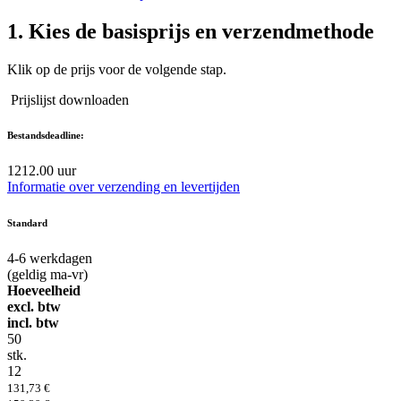
1.
Kies de basisprijs en verzendmethode
Klik op de prijs voor de volgende stap.
Prijslijst downloaden
Bestandsdeadline:
12
12.00 uur
Informatie over verzending en levertijden
Standard
4-6
werkdagen
(geldig ma-vr)
Hoeveelheid
excl. btw
incl. btw
50
stk.
12
131,73 €