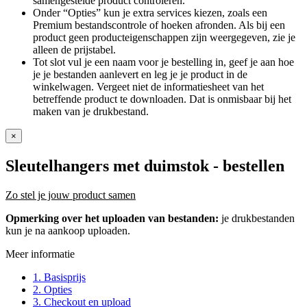
samengestelde product controleren.
Onder “Opties” kun je extra services kiezen, zoals een
Premium bestandscontrole of hoeken afronden. Als bij een
product geen producteigenschappen zijn weergegeven, zie je
alleen de prijstabel.
Tot slot vul je een naam voor je bestelling in, geef je aan hoe
je je bestanden aanlevert en leg je je product in de
winkelwagen. Vergeet niet de informatiesheet van het
betreffende product te downloaden. Dat is onmisbaar bij het
maken van je drukbestand.
×
Sleutelhangers met duimstok
- bestellen
Zo stel je jouw product samen
Opmerking over het uploaden van bestanden:
je drukbestanden
kun je na aankoop uploaden.
Meer informatie
1. Basisprijs
2. Opties
3. Checkout en upload