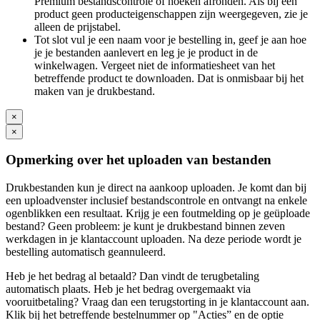
Premium bestandscontrole of hoeken afronden. Als bij een
product geen producteigenschappen zijn weergegeven, zie je
alleen de prijstabel.
Tot slot vul je een naam voor je bestelling in, geef je aan hoe
je je bestanden aanlevert en leg je je product in de
winkelwagen. Vergeet niet de informatiesheet van het
betreffende product te downloaden. Dat is onmisbaar bij het
maken van je drukbestand.
×
×
Opmerking over het uploaden van bestanden
Drukbestanden kun je direct na aankoop uploaden. Je komt dan bij
een uploadvenster inclusief bestandscontrole en ontvangt na enkele
ogenblikken een resultaat. Krijg je een foutmelding op je geüploade
bestand? Geen probleem: je kunt je drukbestand binnen zeven
werkdagen in je klantaccount uploaden. Na deze periode wordt je
bestelling automatisch geannuleerd.
Heb je het bedrag al betaald? Dan vindt de terugbetaling
automatisch plaats. Heb je het bedrag overgemaakt via
vooruitbetaling? Vraag dan een terugstorting in je klantaccount aan.
Klik bij het betreffende bestelnummer op "Acties” en de optie