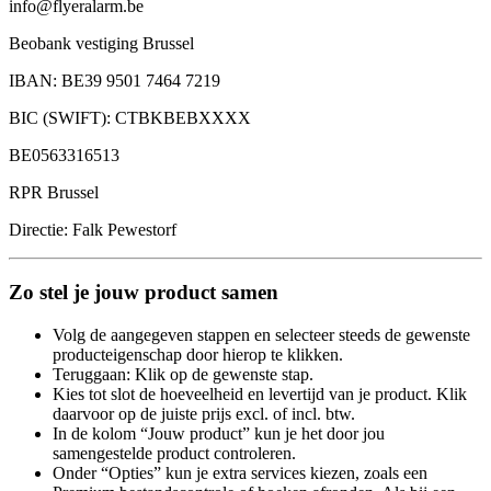
info@flyeralarm.be
Beobank vestiging Brussel
IBAN: BE39 9501 7464 7219
BIC (SWIFT): CTBKBEBXXXX
BE0563316513
RPR Brussel
Directie: Falk Pewestorf
Zo stel je jouw product samen
Volg de aangegeven stappen en selecteer steeds de gewenste
producteigenschap door hierop te klikken.
Teruggaan: Klik op de gewenste stap.
Kies tot slot de hoeveelheid en levertijd van je product. Klik
daarvoor op de juiste prijs excl. of incl. btw.
In de kolom “Jouw product” kun je het door jou
samengestelde product controleren.
Onder “Opties” kun je extra services kiezen, zoals een