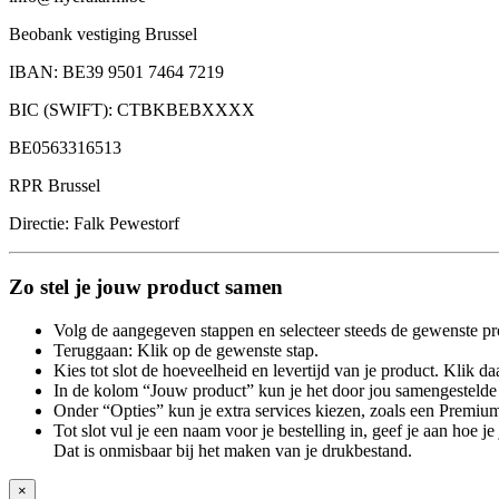
Beobank vestiging Brussel
IBAN: BE39 9501 7464 7219
BIC (SWIFT): CTBKBEBXXXX
BE0563316513
RPR Brussel
Directie: Falk Pewestorf
Zo stel je jouw product samen
Volg de aangegeven stappen en selecteer steeds de gewenste pr
Teruggaan: Klik op de gewenste stap.
Kies tot slot de hoeveelheid en levertijd van je product. Klik daa
In de kolom “Jouw product” kun je het door jou samengestelde 
Onder “Opties” kun je extra services kiezen, zoals een Premium
Tot slot vul je een naam voor je bestelling in, geef je aan hoe 
Dat is onmisbaar bij het maken van je drukbestand.
×