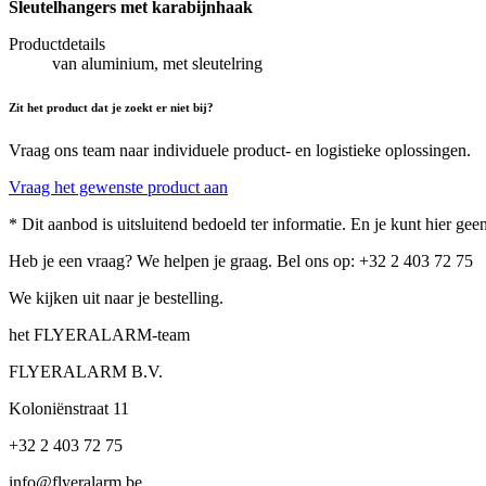
Sleutelhangers met karabijnhaak
Productdetails
van aluminium, met sleutelring
Zit het product dat je zoekt er niet bij?
Vraag ons team naar individuele product- en logistieke oplossingen.
Vraag het gewenste product aan
* Dit aanbod is uitsluitend bedoeld ter informatie. En je kunt hier g
Heb je een vraag? We helpen je graag. Bel ons op: +32 2 403 72 75
We kijken uit naar je bestelling.
het FLYERALARM-team
FLYERALARM B.V.
Koloniënstraat 11
+32 2 403 72 75
info@flyeralarm.be