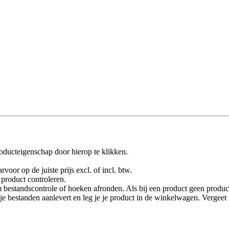
oducteigenschap door hierop te klikken.
rvoor op de juiste prijs excl. of incl. btw.
product controleren.
 bestandscontrole of hoeken afronden. Als bij een product geen product
je je bestanden aanlevert en leg je je product in de winkelwagen. Vergee