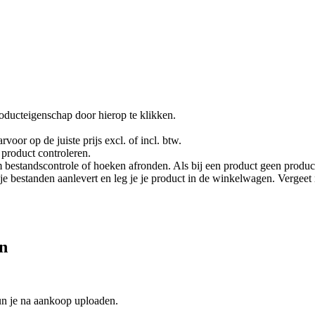
oducteigenschap door hierop te klikken.
rvoor op de juiste prijs excl. of incl. btw.
product controleren.
 bestandscontrole of hoeken afronden. Als bij een product geen product
je je bestanden aanlevert en leg je je product in de winkelwagen. Vergee
en
un je na aankoop uploaden.