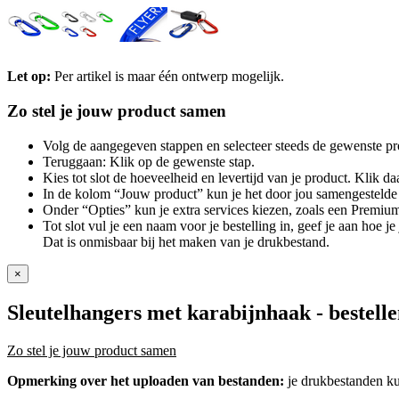
Let op:
Per artikel is maar één ontwerp mogelijk.
Zo stel je jouw product samen
Volg de aangegeven stappen en selecteer steeds de gewenste pr
Teruggaan: Klik op de gewenste stap.
Kies tot slot de hoeveelheid en levertijd van je product. Klik daa
In de kolom “Jouw product” kun je het door jou samengestelde 
Onder “Opties” kun je extra services kiezen, zoals een Premium
Tot slot vul je een naam voor je bestelling in, geef je aan hoe 
Dat is onmisbaar bij het maken van je drukbestand.
×
Sleutelhangers met karabijnhaak
- bestell
Zo stel je jouw product samen
Opmerking over het uploaden van bestanden:
je drukbestanden k