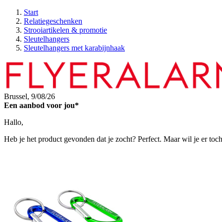
Start
Relatiegeschenken
Strooiartikelen & promotie
Sleutelhangers
Sleutelhangers met karabijnhaak
Brussel,
9/08/26
Een aanbod voor jou*
Hallo,
Heb je het product gevonden dat je zocht? Perfect. Maar wil je er toc