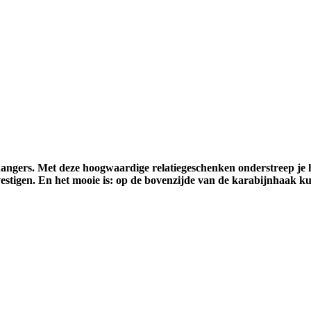
hangers. Met deze hoogwaardige relatiegeschenken onderstreep je he
stigen. En het mooie is: op de bovenzijde van de karabijnhaak kun