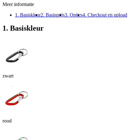
Meer informatie
1. Basiskleur
2. Basisprijs
3. Opties
4. Checkout en upload
1. Basiskleur
zwart
rood