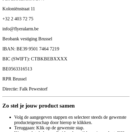
Koloniënstraat 11
+32 2 403 72 75
info@flyeralarm.be
Beobank vestiging Brussel
IBAN: BE39 9501 7464 7219
BIC (SWIFT): CTBKBEBXXXX
BE0563316513
RPR Brussel
Directie: Falk Pewestorf
Zo stel je jouw product samen
Volg de aangegeven stappen en selecteer steeds de gewenste
producteigenschap door hierop te klikken.
Teruggaan: Klik op de gewenste stap.