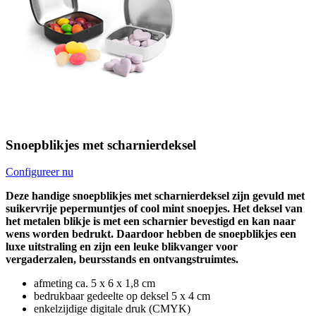
Snoepblikjes met scharnierdeksel
Configureer nu
Deze handige snoepblikjes met scharnierdeksel zijn gevuld met
suikervrije pepermuntjes of cool mint snoepjes. Het deksel van
het metalen blikje is met een scharnier bevestigd en kan naar
wens worden bedrukt. Daardoor hebben de snoepblikjes een
luxe uitstraling en zijn een leuke blikvanger voor
vergaderzalen, beursstands en ontvangstruimtes.
afmeting ca. 5 x 6 x 1,8 cm
bedrukbaar gedeelte op deksel 5 x 4 cm
enkelzijdige digitale druk (CMYK)