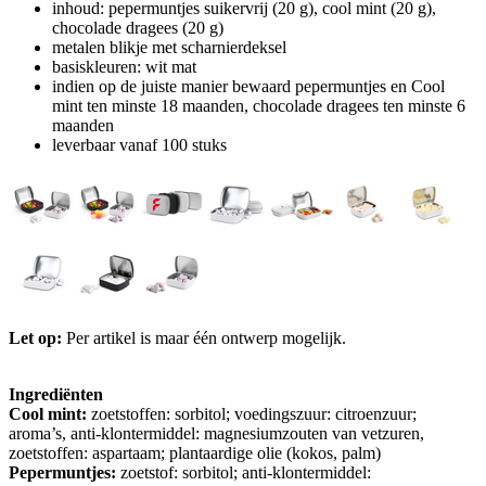
inhoud: pepermuntjes suikervrij (20 g), cool mint (20 g),
chocolade dragees (20 g)
metalen blikje met scharnierdeksel
basiskleuren: wit mat
indien op de juiste manier bewaard pepermuntjes en Cool
mint ten minste 18 maanden, chocolade dragees ten minste 6
maanden
leverbaar vanaf 100 stuks
Let op:
Per artikel is maar één ontwerp mogelijk.
Ingrediënten
Cool mint:
zoetstoffen: sorbitol; voedingszuur: citroenzuur;
aroma’s, anti-klontermiddel: magnesiumzouten van vetzuren,
zoetstoffen: aspartaam; plantaardige olie (kokos, palm)
Pepermuntjes:
zoetstof: sorbitol; anti-klontermiddel: