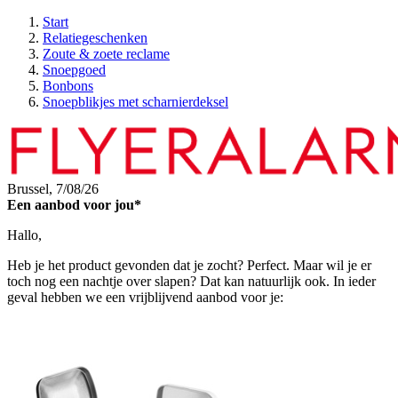
Start
Relatiegeschenken
Zoute & zoete reclame
Snoepgoed
Bonbons
Snoepblikjes met scharnierdeksel
Brussel,
7/08/26
Een aanbod voor jou*
Hallo,
Heb je het product gevonden dat je zocht? Perfect. Maar wil je er
toch nog een nachtje over slapen? Dat kan natuurlijk ook. In ieder
geval hebben we een vrijblijvend aanbod voor je: