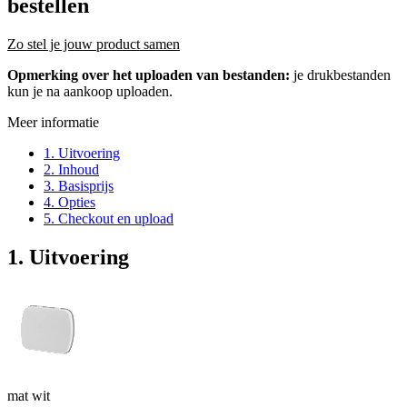
bestellen
Zo stel je jouw product samen
Opmerking over het uploaden van bestanden:
je drukbestanden
kun je na aankoop uploaden.
Meer informatie
1. Uitvoering
2. Inhoud
3. Basisprijs
4. Opties
5. Checkout en upload
1. Uitvoering
mat wit