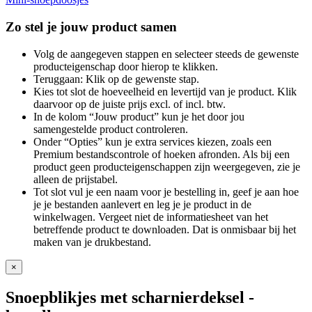
Zo stel je jouw product samen
Volg de aangegeven stappen en selecteer steeds de gewenste
producteigenschap door hierop te klikken.
Teruggaan: Klik op de gewenste stap.
Kies tot slot de hoeveelheid en levertijd van je product. Klik
daarvoor op de juiste prijs excl. of incl. btw.
In de kolom “Jouw product” kun je het door jou
samengestelde product controleren.
Onder “Opties” kun je extra services kiezen, zoals een
Premium bestandscontrole of hoeken afronden. Als bij een
product geen producteigenschappen zijn weergegeven, zie je
alleen de prijstabel.
Tot slot vul je een naam voor je bestelling in, geef je aan hoe
je je bestanden aanlevert en leg je je product in de
winkelwagen. Vergeet niet de informatiesheet van het
betreffende product te downloaden. Dat is onmisbaar bij het
maken van je drukbestand.
×
Snoepblikjes met scharnierdeksel
-