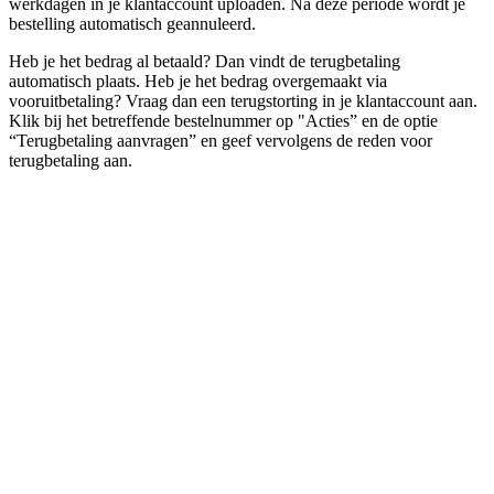
werkdagen in je klantaccount uploaden. Na deze periode wordt je
bestelling automatisch geannuleerd.
Heb je het bedrag al betaald? Dan vindt de terugbetaling
automatisch plaats. Heb je het bedrag overgemaakt via
vooruitbetaling? Vraag dan een terugstorting in je klantaccount aan.
Klik bij het betreffende bestelnummer op "Acties” en de optie
“Terugbetaling aanvragen” en geef vervolgens de reden voor
terugbetaling aan.