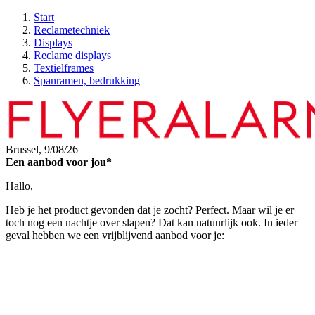
Start
Reclametechniek
Displays
Reclame displays
Textielframes
Spanramen, bedrukking
Brussel,
9/08/26
Een aanbod voor jou*
Hallo,
Heb je het product gevonden dat je zocht? Perfect. Maar wil je er
toch nog een nachtje over slapen? Dat kan natuurlijk ook. In ieder
geval hebben we een vrijblijvend aanbod voor je: