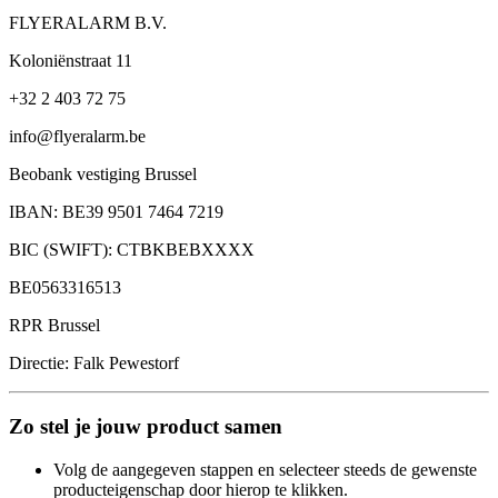
FLYERALARM B.V.
Koloniënstraat 11
+32 2 403 72 75
info@flyeralarm.be
Beobank vestiging Brussel
IBAN: BE39 9501 7464 7219
BIC (SWIFT): CTBKBEBXXXX
BE0563316513
RPR Brussel
Directie: Falk Pewestorf
Zo stel je jouw product samen
Volg de aangegeven stappen en selecteer steeds de gewenste
producteigenschap door hierop te klikken.