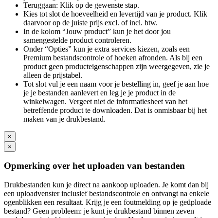
Teruggaan: Klik op de gewenste stap.
Kies tot slot de hoeveelheid en levertijd van je product. Klik
daarvoor op de juiste prijs excl. of incl. btw.
In de kolom “Jouw product” kun je het door jou
samengestelde product controleren.
Onder “Opties” kun je extra services kiezen, zoals een
Premium bestandscontrole of hoeken afronden. Als bij een
product geen producteigenschappen zijn weergegeven, zie je
alleen de prijstabel.
Tot slot vul je een naam voor je bestelling in, geef je aan hoe
je je bestanden aanlevert en leg je je product in de
winkelwagen. Vergeet niet de informatiesheet van het
betreffende product te downloaden. Dat is onmisbaar bij het
maken van je drukbestand.
×
×
Opmerking over het uploaden van bestanden
Drukbestanden kun je direct na aankoop uploaden. Je komt dan bij
een uploadvenster inclusief bestandscontrole en ontvangt na enkele
ogenblikken een resultaat. Krijg je een foutmelding op je geüploade
bestand? Geen probleem: je kunt je drukbestand binnen zeven