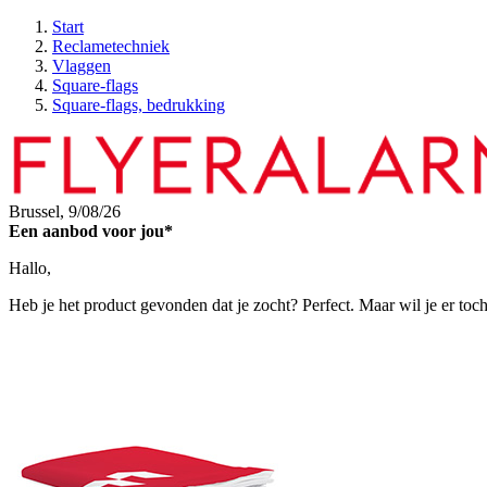
Start
Reclametechniek
Vlaggen
Square-flags
Square-flags, bedrukking
Brussel,
9/08/26
Een aanbod voor jou*
Hallo,
Heb je het product gevonden dat je zocht? Perfect. Maar wil je er toc