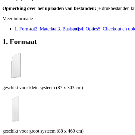
Opmerking over het uploaden van bestanden:
je drukbestanden k
Meer informatie
1. Formaat
2. Materiaal
3. Basisprijs
4. Opties
5. Checkout en upl
1. Formaat
geschikt voor klein systeem (87 x 303 cm)
geschikt voor groot systeem (88 x 460 cm)