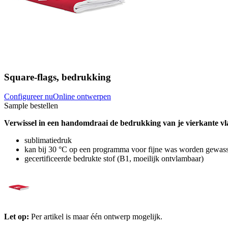
Square-flags, bedrukking
Configureer nu
Online ontwerpen
Sample bestellen
Verwissel in een handomdraai de bedrukking van je vierkante vla
sublimatiedruk
kan bij 30 °C op een programma voor fijne was worden gewasse
gecertificeerde bedrukte stof (B1, moeilijk ontvlambaar)
Let op:
Per artikel is maar één ontwerp mogelijk.