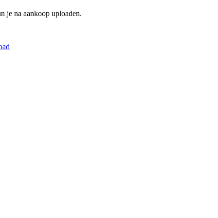
un je na aankoop uploaden.
oad