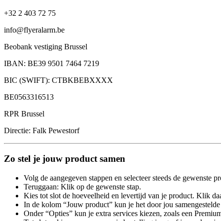
+32 2 403 72 75
info@flyeralarm.be
Beobank vestiging Brussel
IBAN: BE39 9501 7464 7219
BIC (SWIFT): CTBKBEBXXXX
BE0563316513
RPR Brussel
Directie: Falk Pewestorf
Zo stel je jouw product samen
Volg de aangegeven stappen en selecteer steeds de gewenste pr
Teruggaan: Klik op de gewenste stap.
Kies tot slot de hoeveelheid en levertijd van je product. Klik daa
In de kolom “Jouw product” kun je het door jou samengestelde 
Onder “Opties” kun je extra services kiezen, zoals een Premium