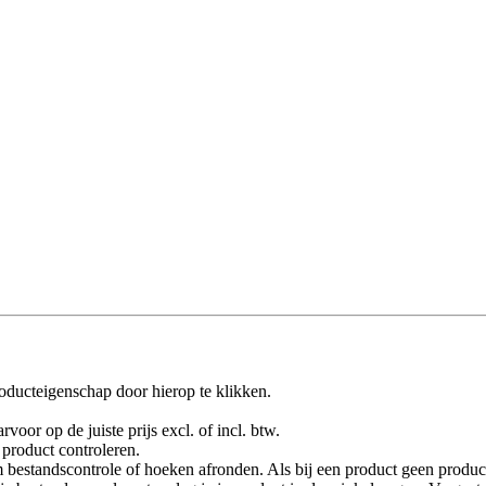
oducteigenschap door hierop te klikken.
rvoor op de juiste prijs excl. of incl. btw.
product controleren.
 bestandscontrole of hoeken afronden. Als bij een product geen product