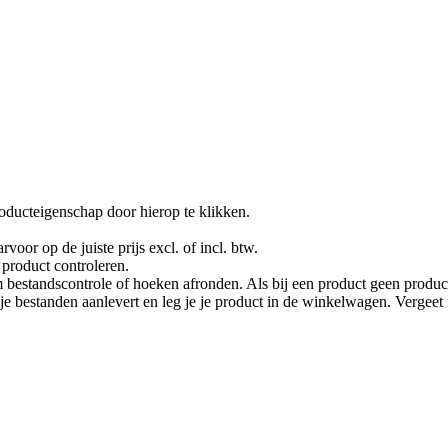
oducteigenschap door hierop te klikken.
rvoor op de juiste prijs excl. of incl. btw.
product controleren.
 bestandscontrole of hoeken afronden. Als bij een product geen product
je je bestanden aanlevert en leg je je product in de winkelwagen. Vergee