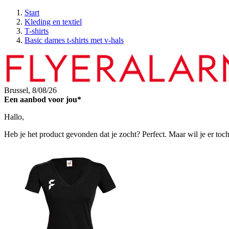
Start
Kleding en textiel
T-shirts
Basic dames t-shirts met v-hals
Brussel,
8/08/26
Een aanbod voor jou*
Hallo,
Heb je het product gevonden dat je zocht? Perfect. Maar wil je er toc