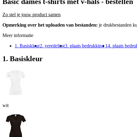
Basic dames t-shirts met v-hals
- bestellen
Zo stel je jouw product samen
Opmerking over het uploaden van bestanden:
je drukbestanden k
Meer informatie
1. Basiskleur
2. veredeling
3. plaats bedrukking 1
4. plaats bedru
1. Basiskleur
wit