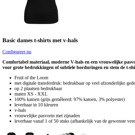
Basic dames t-shirts met v-hals
Configureer nu
Comfortabel materiaal, moderne V-hals en een vrouwelijke pasvo
voor grote bedrukkingen of subtiele borduringen en stem de t-shirt
Fruit of the Loom
met digitale transferdruk: bedrukbaar op veel afzonderlijke ge
op 2 plaatsen bedrukbaar
maten XS - XXL
100% katoen (grijs gemêleerd: 97% katoen, 3% polyester)
leverbaar in 10 kleuren
v-hals
vrouwelijke pasvorm met zijnaden
leverbaar vanaf 1 of 50 stuks (afhankelijk van de gewenste ver