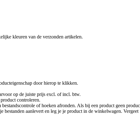
lijke kleuren van de verzonden artikelen.
oducteigenschap door hierop te klikken.
rvoor op de juiste prijs excl. of incl. btw.
product controleren.
 bestandscontrole of hoeken afronden. Als bij een product geen product
je je bestanden aanlevert en leg je je product in de winkelwagen. Vergee