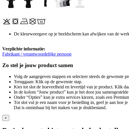
De kleurweergave op je beeldscherm kan afwijken van de werke
Verplichte informatie:
Fabrikant / verantwoordelijke persoon
Zo stel je jouw product samen
Volg de aangegeven stappen en selecteer steeds de gewenste pr
Teruggaan: Klik op de gewenste stap.
Kies tot slot de hoeveelheid en levertijd van je product. Klik daa
In de kolom “Jouw product” kun je het door jou samengestelde 
Onder “Opties” kun je extra services kiezen, zoals een Premium
Tot slot vul je een naam voor je bestelling in, geef je aan hoe 
Dat is onmisbaar bij het maken van je drukbestand.
×