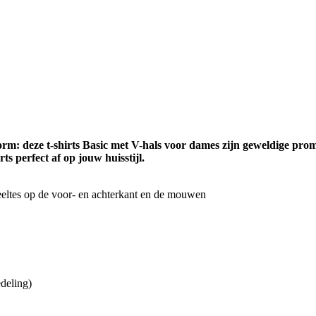
rm: deze t-shirts Basic met V-hals voor dames zijn geweldige pro
s perfect af op jouw huisstijl.
deeltes op de voor- en achterkant en de mouwen
edeling)