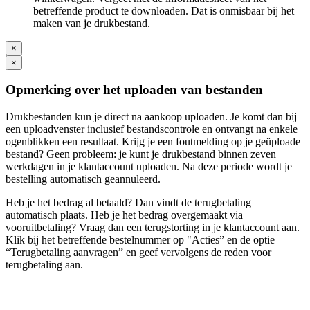
betreffende product te downloaden. Dat is onmisbaar bij het
maken van je drukbestand.
×
×
Opmerking over het uploaden van bestanden
Drukbestanden kun je direct na aankoop uploaden. Je komt dan bij
een uploadvenster inclusief bestandscontrole en ontvangt na enkele
ogenblikken een resultaat. Krijg je een foutmelding op je geüploade
bestand? Geen probleem: je kunt je drukbestand binnen zeven
werkdagen in je klantaccount uploaden. Na deze periode wordt je
bestelling automatisch geannuleerd.
Heb je het bedrag al betaald? Dan vindt de terugbetaling
automatisch plaats. Heb je het bedrag overgemaakt via
vooruitbetaling? Vraag dan een terugstorting in je klantaccount aan.
Klik bij het betreffende bestelnummer op "Acties” en de optie
“Terugbetaling aanvragen” en geef vervolgens de reden voor
terugbetaling aan.