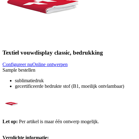
Textiel vouwdisplay classic, bedrukking
Configureer nu
Online ontwerpen
Sample bestellen
sublimatiedruk
gecertificeerde bedrukte stof (B1, moeilijk ontvlambaar)
Let op:
Per artikel is maar één ontwerp mogelijk.
Verplichte informatie: