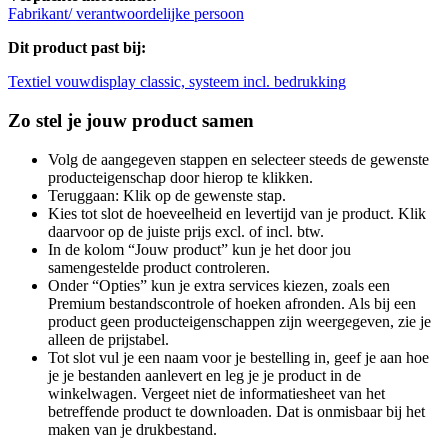
Fabrikant/ verantwoordelijke persoon
Dit product past bij:
Textiel vouwdisplay classic, systeem incl. bedrukking
Zo stel je jouw product samen
Volg de aangegeven stappen en selecteer steeds de gewenste
producteigenschap door hierop te klikken.
Teruggaan: Klik op de gewenste stap.
Kies tot slot de hoeveelheid en levertijd van je product. Klik
daarvoor op de juiste prijs excl. of incl. btw.
In de kolom “Jouw product” kun je het door jou
samengestelde product controleren.
Onder “Opties” kun je extra services kiezen, zoals een
Premium bestandscontrole of hoeken afronden. Als bij een
product geen producteigenschappen zijn weergegeven, zie je
alleen de prijstabel.
Tot slot vul je een naam voor je bestelling in, geef je aan hoe
je je bestanden aanlevert en leg je je product in de
winkelwagen. Vergeet niet de informatiesheet van het
betreffende product te downloaden. Dat is onmisbaar bij het
maken van je drukbestand.