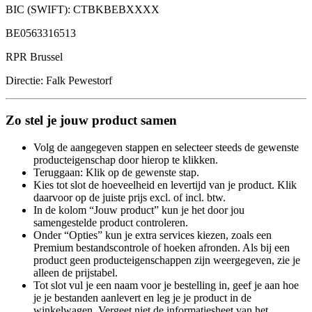
BIC (SWIFT): CTBKBEBXXXX
BE0563316513
RPR Brussel
Directie: Falk Pewestorf
Zo stel je jouw product samen
Volg de aangegeven stappen en selecteer steeds de gewenste
producteigenschap door hierop te klikken.
Teruggaan: Klik op de gewenste stap.
Kies tot slot de hoeveelheid en levertijd van je product. Klik
daarvoor op de juiste prijs excl. of incl. btw.
In de kolom “Jouw product” kun je het door jou
samengestelde product controleren.
Onder “Opties” kun je extra services kiezen, zoals een
Premium bestandscontrole of hoeken afronden. Als bij een
product geen producteigenschappen zijn weergegeven, zie je
alleen de prijstabel.
Tot slot vul je een naam voor je bestelling in, geef je aan hoe
je je bestanden aanlevert en leg je je product in de
winkelwagen. Vergeet niet de informatiesheet van het