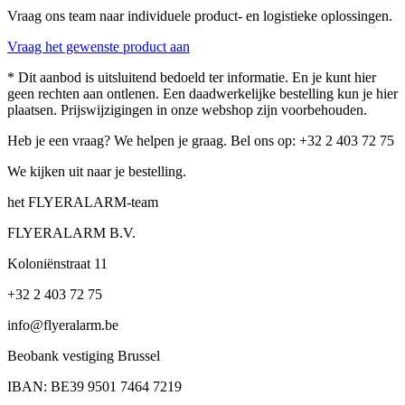
Vraag ons team naar individuele product- en logistieke oplossingen.
Vraag het gewenste product aan
* Dit aanbod is uitsluitend bedoeld ter informatie. En je kunt hier
geen rechten aan ontlenen. Een daadwerkelijke bestelling kun je hier
plaatsen. Prijswijzigingen in onze webshop zijn voorbehouden.
Heb je een vraag? We helpen je graag. Bel ons op: +32 2 403 72 75
We kijken uit naar je bestelling.
het FLYERALARM-team
FLYERALARM B.V.
Koloniënstraat 11
+32 2 403 72 75
info@flyeralarm.be
Beobank vestiging Brussel
IBAN: BE39 9501 7464 7219