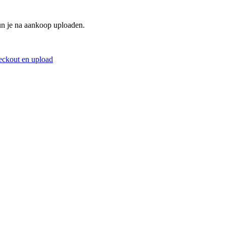
un je na aankoop uploaden.
eckout en upload