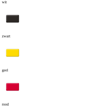
wit
zwart
geel
rood