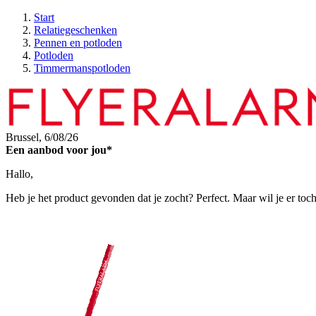
Start
Relatiegeschenken
Pennen en potloden
Potloden
Timmermanspotloden
Brussel,
6/08/26
Een aanbod voor jou*
Hallo,
Heb je het product gevonden dat je zocht? Perfect. Maar wil je er toc