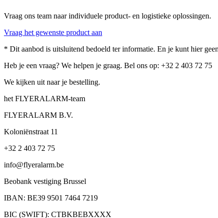
Vraag ons team naar individuele product- en logistieke oplossingen.
Vraag het gewenste product aan
* Dit aanbod is uitsluitend bedoeld ter informatie. En je kunt hier g
Heb je een vraag? We helpen je graag. Bel ons op: +32 2 403 72 75
We kijken uit naar je bestelling.
het FLYERALARM-team
FLYERALARM B.V.
Koloniënstraat 11
+32 2 403 72 75
info@flyeralarm.be
Beobank vestiging Brussel
IBAN: BE39 9501 7464 7219
BIC (SWIFT): CTBKBEBXXXX