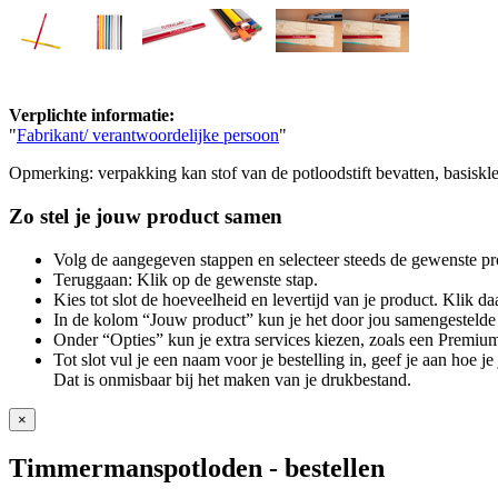
Verplichte informatie:
"
Fabrikant/ verantwoordelijke persoon
"
Opmerking: verpakking kan stof van de potloodstift bevatten, basiskl
Zo stel je jouw product samen
Volg de aangegeven stappen en selecteer steeds de gewenste pr
Teruggaan: Klik op de gewenste stap.
Kies tot slot de hoeveelheid en levertijd van je product. Klik daa
In de kolom “Jouw product” kun je het door jou samengestelde 
Onder “Opties” kun je extra services kiezen, zoals een Premium
Tot slot vul je een naam voor je bestelling in, geef je aan hoe 
Dat is onmisbaar bij het maken van je drukbestand.
×
Timmermanspotloden
- bestellen