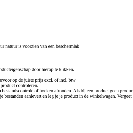
eur natuur is voorzien van een beschermlak
oducteigenschap door hierop te klikken.
rvoor op de juiste prijs excl. of incl. btw.
product controleren.
 bestandscontrole of hoeken afronden. Als bij een product geen product
je je bestanden aanlevert en leg je je product in de winkelwagen. Vergee