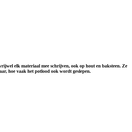
vrijwel elk materiaal mee schrijven, ook op hout en baksteen. Ze
baar, hoe vaak het potlood ook wordt geslepen.