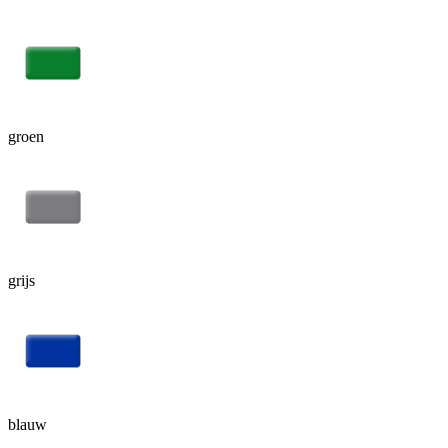
groen
grijs
blauw