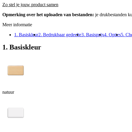
Zo stel je jouw product samen
Opmerking over het uploaden van bestanden:
je drukbestanden k
Meer informatie
1. Basiskleur
2. Bedrukbaar gedeelte
3. Basisprijs
4. Opties
5. Ch
1. Basiskleur
natuur