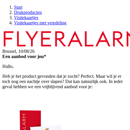
Start
Drukproducten
Visitekaartjes
Visitekaartjes met veredeling
Brussel,
10/08/26
Een aanbod voor jou*
Hallo,
Heb je het product gevonden dat je zocht? Perfect. Maar wil je er
toch nog een nachtje over slapen? Dat kan natuurlijk ook. In ieder
geval hebben we een vrijblijvend aanbod voor je: