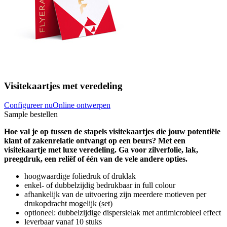
Visitekaartjes met veredeling
Configureer nu
Online ontwerpen
Sample bestellen
Hoe val je op tussen de stapels visitekaartjes die jouw potentiële
klant of zakenrelatie ontvangt op een beurs? Met een
visitekaartje met luxe veredeling. Ga voor zilverfolie, lak,
preegdruk, een reliëf of één van de vele andere opties.
hoogwaardige foliedruk of druklak
enkel- of dubbelzijdig bedrukbaar in full colour
afhankelijk van de uitvoering zijn meerdere motieven per
drukopdracht mogelijk (set)
optioneel: dubbelzijdige dispersielak met antimicrobieel effect
leverbaar vanaf 10 stuks