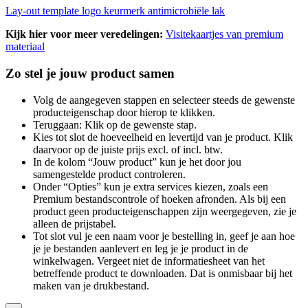
Lay-out template logo keurmerk antimicrobiële lak
Kijk hier voor meer veredelingen:
Visitekaartjes van premium
materiaal
Zo stel je jouw product samen
Volg de aangegeven stappen en selecteer steeds de gewenste
producteigenschap door hierop te klikken.
Teruggaan: Klik op de gewenste stap.
Kies tot slot de hoeveelheid en levertijd van je product. Klik
daarvoor op de juiste prijs excl. of incl. btw.
In de kolom “Jouw product” kun je het door jou
samengestelde product controleren.
Onder “Opties” kun je extra services kiezen, zoals een
Premium bestandscontrole of hoeken afronden. Als bij een
product geen producteigenschappen zijn weergegeven, zie je
alleen de prijstabel.
Tot slot vul je een naam voor je bestelling in, geef je aan hoe
je je bestanden aanlevert en leg je je product in de
winkelwagen. Vergeet niet de informatiesheet van het
betreffende product te downloaden. Dat is onmisbaar bij het
maken van je drukbestand.