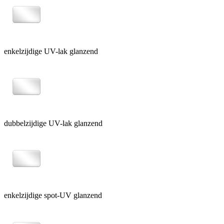
enkelzijdige UV-lak glanzend
dubbelzijdige UV-lak glanzend
enkelzijdige spot-UV glanzend