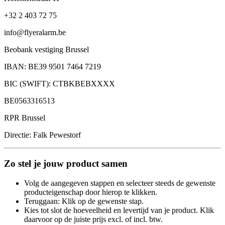
+32 2 403 72 75
info@flyeralarm.be
Beobank vestiging Brussel
IBAN: BE39 9501 7464 7219
BIC (SWIFT): CTBKBEBXXXX
BE0563316513
RPR Brussel
Directie: Falk Pewestorf
Zo stel je jouw product samen
Volg de aangegeven stappen en selecteer steeds de gewenste
producteigenschap door hierop te klikken.
Teruggaan: Klik op de gewenste stap.
Kies tot slot de hoeveelheid en levertijd van je product. Klik
daarvoor op de juiste prijs excl. of incl. btw.