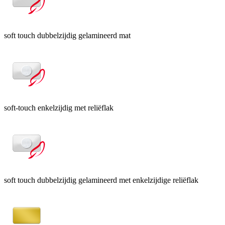
soft touch dubbelzijdig gelamineerd mat
soft-touch enkelzijdig met reliëflak
soft touch dubbelzijdig gelamineerd met enkelzijdige reliëflak