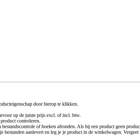
oducteigenschap door hierop te klikken.
rvoor op de juiste prijs excl. of incl. btw.
product controleren.
 bestandscontrole of hoeken afronden. Als bij een product geen product
je je bestanden aanlevert en leg je je product in de winkelwagen. Vergee