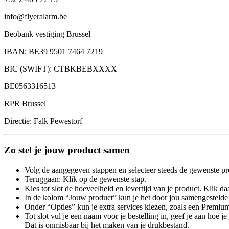
info@flyeralarm.be
Beobank vestiging Brussel
IBAN: BE39 9501 7464 7219
BIC (SWIFT): CTBKBEBXXXX
BE0563316513
RPR Brussel
Directie: Falk Pewestorf
Zo stel je jouw product samen
Volg de aangegeven stappen en selecteer steeds de gewenste pr
Teruggaan: Klik op de gewenste stap.
Kies tot slot de hoeveelheid en levertijd van je product. Klik daa
In de kolom “Jouw product” kun je het door jou samengestelde 
Onder “Opties” kun je extra services kiezen, zoals een Premium
Tot slot vul je een naam voor je bestelling in, geef je aan hoe 
Dat is onmisbaar bij het maken van je drukbestand.