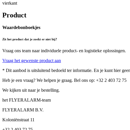
vierkant
Product
Waardebonboekjes
Zit het product dat je zoekt er niet bij?
Vraag ons team naar individuele product- en logistieke oplossingen.
Vraag het gewenste product aan
* Dit aanbod is uitsluitend bedoeld ter informatie. En je kunt hier g
Heb je een vraag? We helpen je graag. Bel ons op: +32 2 403 72 75
We kijken uit naar je bestelling.
het FLYERALARM-team
FLYERALARM B.V.
Koloniënstraat 11
+32 2 403 72 75