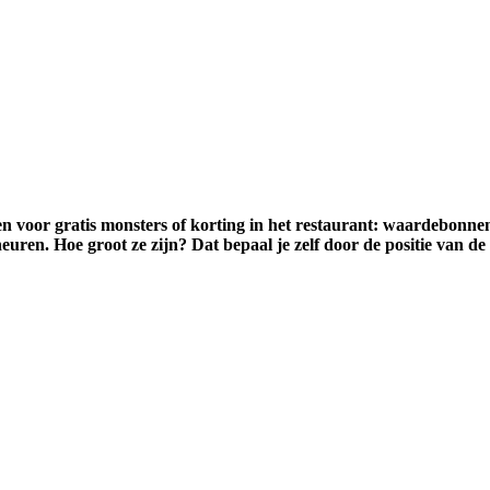
n voor gratis monsters of korting in het restaurant: waardebonnen
en. Hoe groot ze zijn? Dat bepaal je zelf door de positie van de pe