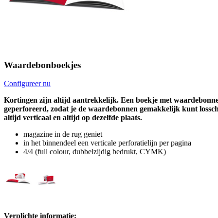
Waardebonboekjes
Configureer nu
Kortingen zijn altijd aantrekkelijk. Een boekje met waardebonne
geperforeerd, zodat je de waardebonnen gemakkelijk kunt losscheur
altijd verticaal en altijd op dezelfde plaats.
magazine in de rug geniet
in het binnendeel een verticale perforatielijn per pagina
4/4 (full colour, dubbelzijdig bedrukt, CYMK)
Verplichte informatie: