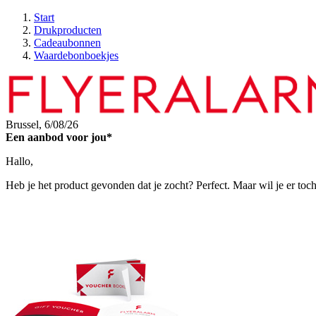
Start
Drukproducten
Cadeaubonnen
Waardebonboekjes
Brussel,
6/08/26
Een aanbod voor jou*
Hallo,
Heb je het product gevonden dat je zocht? Perfect. Maar wil je er toc