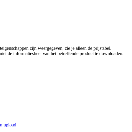
eigenschappen zijn weergegeven, zie je alleen de prijstabel.
t niet de informatiesheet van het betreffende product te downloaden.
en upload