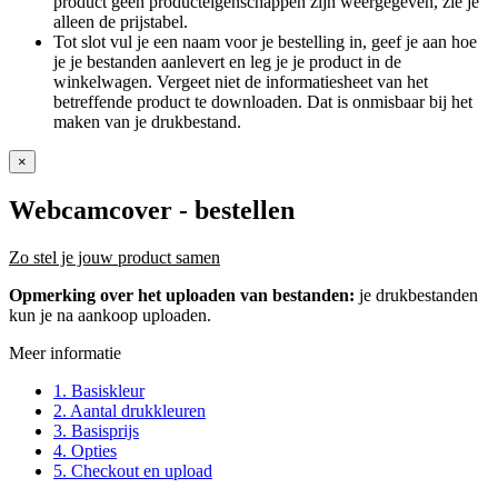
product geen producteigenschappen zijn weergegeven, zie je
alleen de prijstabel.
Tot slot vul je een naam voor je bestelling in, geef je aan hoe
je je bestanden aanlevert en leg je je product in de
winkelwagen. Vergeet niet de informatiesheet van het
betreffende product te downloaden. Dat is onmisbaar bij het
maken van je drukbestand.
×
Webcamcover
- bestellen
Zo stel je jouw product samen
Opmerking over het uploaden van bestanden:
je drukbestanden
kun je na aankoop uploaden.
Meer informatie
1. Basiskleur
2. Aantal drukkleuren
3. Basisprijs
4. Opties
5. Checkout en upload