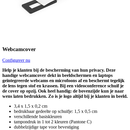
Webcamcover
Configureer nu
Help je klanten bij de bescherming van hun privacy. Deze
handige webcamcover dekt in beeldschermen en laptops
geïntegreerde webcams en microfoons af en beschermt tegelijk
de lens tegen stof en krassen. Bij een videoconference schuif je
de cover op opzij. Ook heel handig: de bovenzijde kun je naar
wens laten bedrukken. Zo is je logo altijd bij je klanten in beeld.
3,4 x 1,5 x 0,2 cm
bedrukbaar gedeelte op schuifje: 1,5 x 0,5 cm
verschillende basiskleuren
tampondruk in 1 tot 2 kleuren (Pantone C)
dubbelzijdige tape voor bevestiging