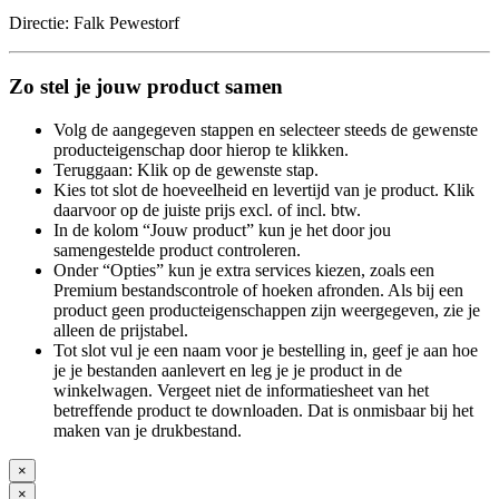
Directie: Falk Pewestorf
Zo stel je jouw product samen
Volg de aangegeven stappen en selecteer steeds de gewenste
producteigenschap door hierop te klikken.
Teruggaan: Klik op de gewenste stap.
Kies tot slot de hoeveelheid en levertijd van je product. Klik
daarvoor op de juiste prijs excl. of incl. btw.
In de kolom “Jouw product” kun je het door jou
samengestelde product controleren.
Onder “Opties” kun je extra services kiezen, zoals een
Premium bestandscontrole of hoeken afronden. Als bij een
product geen producteigenschappen zijn weergegeven, zie je
alleen de prijstabel.
Tot slot vul je een naam voor je bestelling in, geef je aan hoe
je je bestanden aanlevert en leg je je product in de
winkelwagen. Vergeet niet de informatiesheet van het
betreffende product te downloaden. Dat is onmisbaar bij het
maken van je drukbestand.
×
×