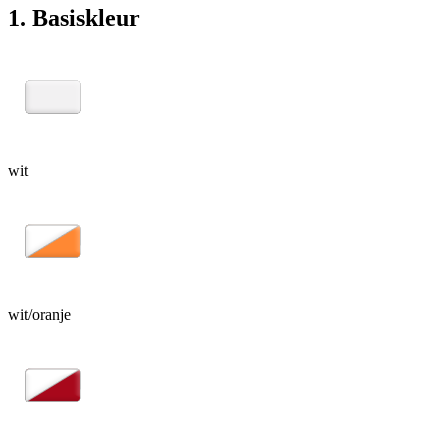
1. Basiskleur
wit
wit/oranje