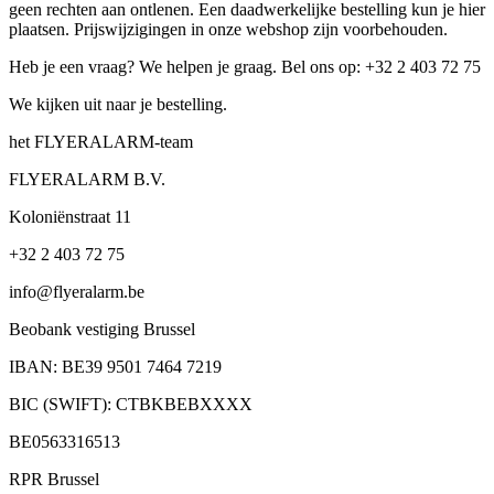
geen rechten aan ontlenen. Een daadwerkelijke bestelling kun je hier
plaatsen. Prijswijzigingen in onze webshop zijn voorbehouden.
Heb je een vraag? We helpen je graag. Bel ons op: +32 2 403 72 75
We kijken uit naar je bestelling.
het FLYERALARM-team
FLYERALARM B.V.
Koloniënstraat 11
+32 2 403 72 75
info@flyeralarm.be
Beobank vestiging Brussel
IBAN: BE39 9501 7464 7219
BIC (SWIFT): CTBKBEBXXXX
BE0563316513
RPR Brussel