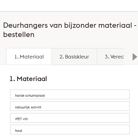
Deurhangers van bijzonder materiaal -
bestellen
1. Materiaal
2. Basiskleur
3. Veredeling
1. Materiaal
harde schuimplaat
natuurlijk wolvilt
rPET vilt
hout