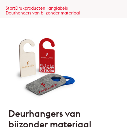
Start
Drukproducten
Hanglabels
Deurhangers van bijzonder materiaal
Deurhangers van
bijzonder materiaal