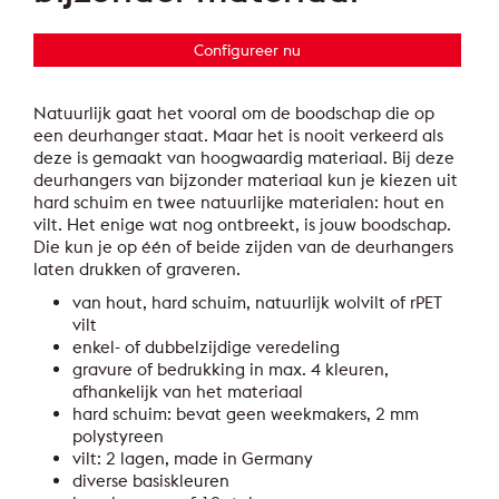
Configureer nu
Natuurlijk gaat het vooral om de boodschap die op
een deurhanger staat. Maar het is nooit verkeerd als
deze is gemaakt van hoogwaardig materiaal. Bij deze
deurhangers van bijzonder materiaal kun je kiezen uit
hard schuim en twee natuurlijke materialen: hout en
vilt. Het enige wat nog ontbreekt, is jouw boodschap.
Die kun je op één of beide zijden van de deurhangers
laten drukken of graveren.
van hout, hard schuim, natuurlijk wolvilt of rPET
vilt
enkel- of dubbelzijdige veredeling
gravure of bedrukking in max. 4 kleuren,
afhankelijk van het materiaal
hard schuim: bevat geen weekmakers, 2 mm
polystyreen
vilt: 2 lagen, made in Germany
diverse basiskleuren