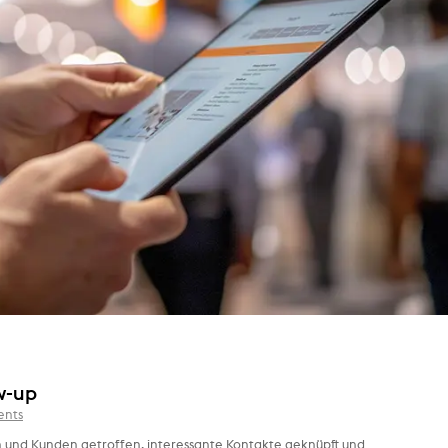
ow-up
nts
nen und Kunden getroffen, interessante Kontakte geknüpft und