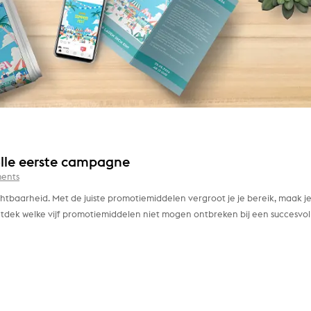
lle eerste campagne
ents
tbaarheid. Met de juiste promotiemiddelen vergroot je je bereik, maak j
Ontdek welke vijf promotiemiddelen niet mogen ontbreken bij een succesvol