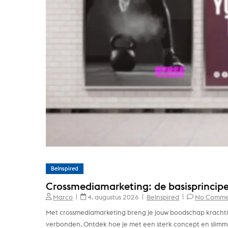
BeInspired
Crossmediamarketing: de basisprincipe
Marco
4. augustus 2026
BeInspired
No Comme
Met crossmediamarketing breng je jouw boodschap krachtig
verbonden. Ontdek hoe je met een sterk concept en slimm