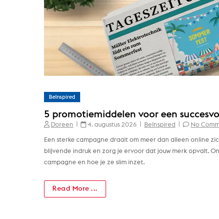
BeInspired
5 promotiemiddelen voor een succesvo
Doreen
4. augustus 2026
BeInspired
No Comm
Een sterke campagne draait om meer dan alleen online zich
blijvende indruk en zorg je ervoor dat jouw merk opvalt. 
campagne en hoe je ze slim inzet.
Read More ...