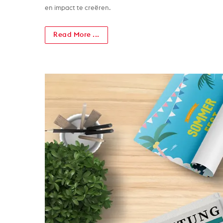
en impact te creëren.
Read More ...