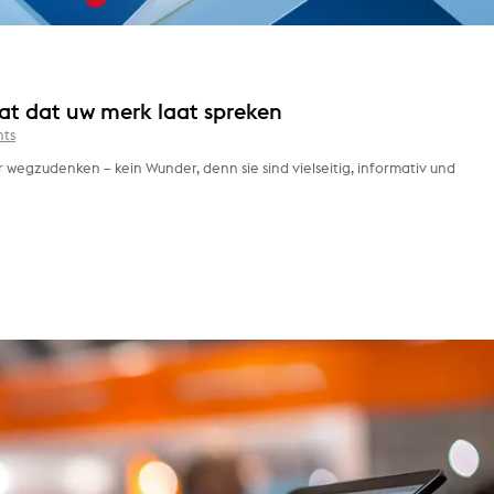
at dat uw merk laat spreken
ts
wegzudenken – kein Wunder, denn sie sind vielseitig, informativ und