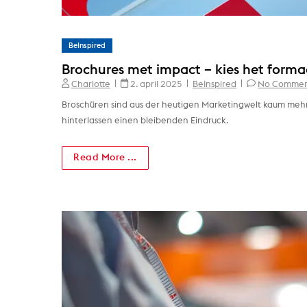
BeInspired
Brochures met impact – kies het forma
Charlotte
2. april 2025
BeInspired
No Commen
Broschüren sind aus der heutigen Marketingwelt kaum mehr 
hinterlassen einen bleibenden Eindruck.
Read More ...