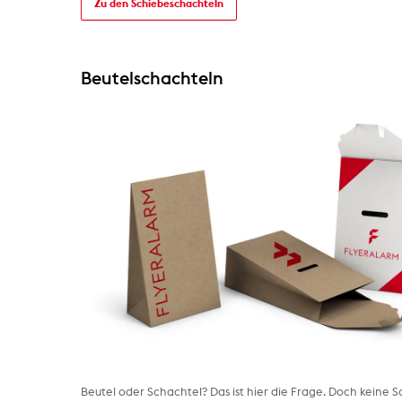
Zu den Schiebeschachteln
Beutelschachteln
Beutel oder Schachtel? Das ist hier die Frage. Doch keine S