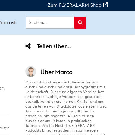
Zum FLYERALARM Shop
Podcast
Teilen über...
Über
Marco
Marco ist sportbegeistert, Vereinsmensch
en
durch und durch und dazu Hobbygrafiker mit
Leidenschaft. Für seine eigenen Vereine hat
er bereits unzählige Werbemittel gestaltet –
deshalb kennt er die kleinen Kniffe rund um
das Erstellen von Druckdaten aus erster Hand.
Auch neue Technologien wie KI und Co.
haben es ihm angetan. All sein Wissen
bündelt er am liebsten in praktischen
Tutorials. Als Co-Host des FLYERALARM
nuten
Podcasts bringt er zudem in spannenden