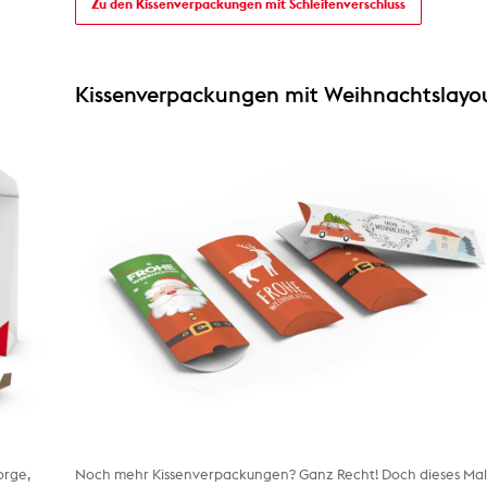
Zu den Kissenverpackungen mit Schleifenverschluss
Kissenverpackungen mit Weihnachtslayo
orge,
Noch mehr Kissenverpackungen? Ganz Recht! Doch dieses Ma