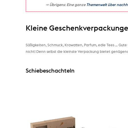
⇒ Übrigens: Eine ganze
Themenwelt über nachha
Kleine Geschenkverpackung
Süßigkeiten, Schmuck, Krawatten, Parfum, edle Tees … Gut
nicht! Denn selbst die kleinste Verpackung bietet genügend 
Schiebeschachteln