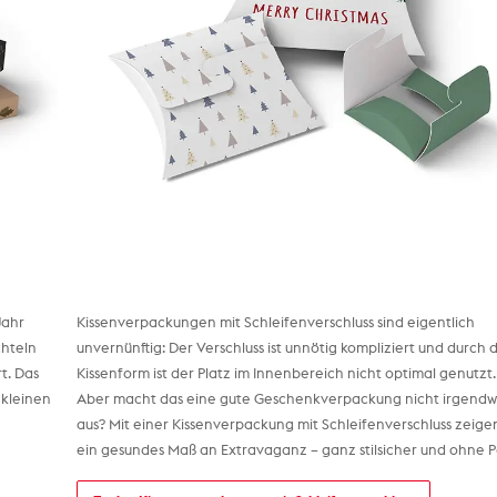
Jahr
Kissenverpackungen mit Schleifenverschluss sind eigentlich
chteln
unvernünftig: Der Verschluss ist unnötig kompliziert und durch 
t. Das
Kissenform ist der Platz im Innenbereich nicht optimal genutzt.
 kleinen
Aber macht das eine gute Geschenkverpackung nicht irgendw
aus? Mit einer Kissenverpackung mit Schleifenverschluss zeige
ein gesundes Maß an Extravaganz – ganz stilsicher und ohne 