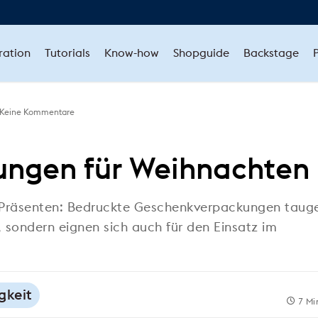
ration
Tutorials
Know-how
Shopguide
Backstage
Keine Kommentare
ngen für Weihnachten
n Präsenten: Bedruckte Geschenkverpackungen taug
, sondern eignen sich auch für den Einsatz im
gkeit
7 Mi