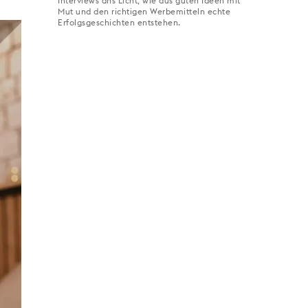
Interviews ans Licht, wie aus guten Ideen mit
Mut und den richtigen Werbemitteln echte
Erfolgsgeschichten entstehen.