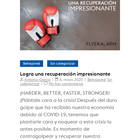
BeInspired
Sin categorizar
Logra una recuperación impresionante
Antonio Garcia
6. mayo 2020
BeInspired
,
Sin
categorizar
No hay comentarios
¡HARDER, BETTER, FASTER, STRONGER!
¡Plántale cara a la crisis! Después del duro
golpe que ha recibido nuestra economía
debido al COVID-19, tenemos que
plantarle cara y noquear a esta crisis lo
antes posible. Es momento de
contragolpear y recuperar nuestra