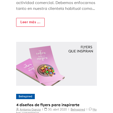
actividad comercial. Debemos enfocarnos
tanto en nuestra clientela habitual como…
Leer más ...
BeInspired
4 diseños de flyers para inspirarte
Antonio Garcia
30. abril 2020
BeInspired
No
hay comentarios