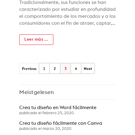
Tradicionalmente, sus funciones se han
caracterizado por estudiar en profundidad
el comportamiento de los mercados y a los
consumidores con el fin de atraer, captar,…
Leer más ...
Previous
1
2
3
4
Next
Meistgelesen
Crea tu diseño en Word fácilmente
publicado el febrero 25, 2020
Crea tu diseño fácilmente con Canva
publicado el marzo 20, 2020