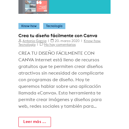
Know-how
Tecnología
Crea tu diseño fácilmente con Canva
Antonio Garcia
20. marzo 2020
Know-how
,
Tecnología
No hay comentarios
CREA TU DISEÑO FÁCILMENTE CON
CANVA Internet está lleno de recursos
gratuitos que te permiten crear diseños
atractivos sin necesidad de complicarte
con programas de diseño. Hoy te
queremos hablar sobre una aplicación
llamada «Canva». Esta herramienta te
permite crear imágenes y diseños para
web, redes sociales y también para…
Leer más ...