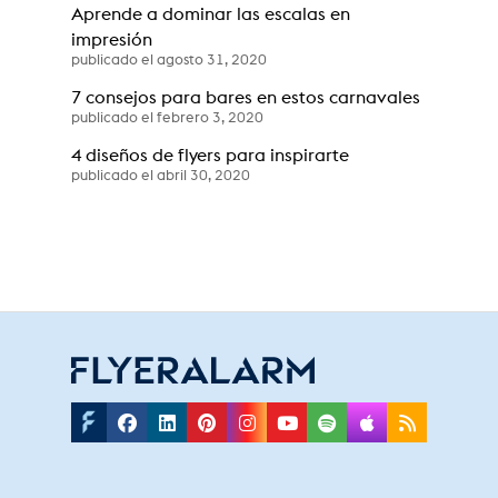
Aprende a dominar las escalas en
impresión
publicado el agosto 31, 2020
7 consejos para bares en estos carnavales
publicado el febrero 3, 2020
4 diseños de flyers para inspirarte
publicado el abril 30, 2020
Facebook
Linkedin
Pinterest
Instagram
Youtube
Spotify
Applepodc
Rss