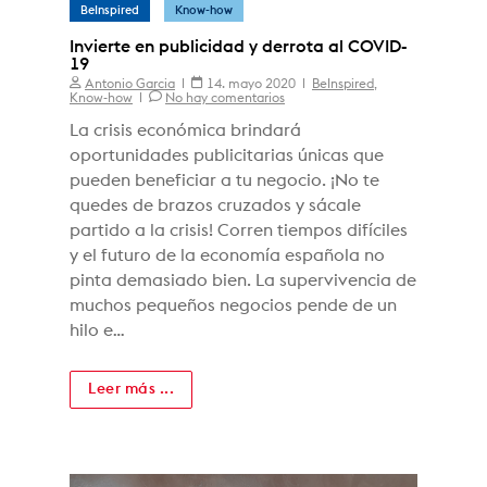
BeInspired
Know-how
Invierte en publicidad y derrota al COVID-
19
Antonio Garcia
14. mayo 2020
BeInspired
,
Know-how
No hay comentarios
La crisis económica brindará
oportunidades publicitarias únicas que
pueden beneficiar a tu negocio. ¡No te
quedes de brazos cruzados y sácale
partido a la crisis! Corren tiempos difíciles
y el futuro de la economía española no
pinta demasiado bien. La supervivencia de
muchos pequeños negocios pende de un
hilo e…
Leer más ...