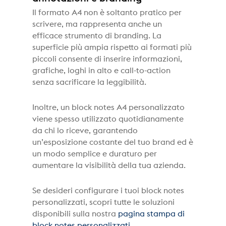
Il formato A4 non è soltanto pratico per
scrivere, ma rappresenta anche un
efficace strumento di branding. La
superficie più ampia rispetto ai formati più
piccoli consente di inserire informazioni,
grafiche, loghi in alto e call-to-action
senza sacrificare la leggibilità.
Inoltre, un block notes A4 personalizzato
viene spesso utilizzato quotidianamente
da chi lo riceve, garantendo
un’esposizione costante del tuo brand ed è
un modo semplice e duraturo per
aumentare la visibilità della tua azienda.
Se desideri configurare i tuoi block notes
personalizzati, scopri tutte le soluzioni
disponibili sulla nostra
pagina stampa di
block notes personalizzati
.