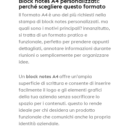
Block notes A4 personalizzati:
perché scegliere questo formato
Il formato A4 è uno dei più richiesti nella
stampa di block notes personalizzati. ma
quali sono i motivi principali? innanzitutto,
si tratta di un formato pratico e
funzionale, perfetto per prendere appunti
dettagliati, annotare informazioni durante
riunioni o semplicemente per organizzare
idee.
Un
block notes A4
offre un’ampia
superficie di scrittura e consente di inserire
facilmente il logo e gli elementi grafici
della tua azienda senza sacrificare lo
spazio per i contenuti. questo lo rende
ideale per chi desidera un prodotto
funzionale che comunichi anche la propria
identità aziendale.