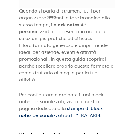
Quando si parla di strumenti utili per
ready...
organizzare appunti e fare branding allo
stesso tempo, i
block notes A4
personalizzati
rappresentano una delle
soluzioni più pratiche ed efficaci.
Il loro formato generoso e ampi li rende
ideali per aziende, eventi e attività
promozionali. In questa guida scoprirai
perché scegliere proprio questo formato e
come sfruttarlo al meglio per la tua
attività.
Per configurare e ordinare i tuoi block
notes personalizzati, visita la nostra
pagina dedicata alla
stampa di block
notes personalizzati su FLYERALARM
.