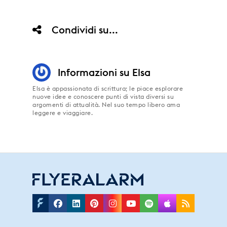
Condividi su...
Informazioni su
Elsa
Elsa è appassionata di scrittura; le piace esplorare
nuove idee e conoscere punti di vista diversi su
argomenti di attualità. Nel suo tempo libero ama
leggere e viaggiare.
Facebook
Linkedin
Pinterest
Instagram
Youtube
Spotify
Applepodc
Rss