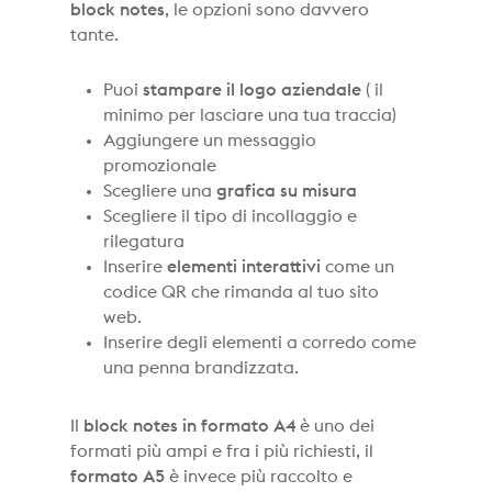
block notes
, le opzioni sono davvero
tante.
Puoi
stampare il logo aziendale
( il
minimo per lasciare una tua traccia)
Aggiungere un messaggio
promozionale
Scegliere una
grafica su misura
Scegliere il tipo di incollaggio e
rilegatura
Inserire
elementi interattivi
come un
codice QR che rimanda al tuo sito
web.
Inserire degli elementi a corredo come
una penna brandizzata.
Il
block notes in formato A4
è uno dei
formati più ampi e fra i più richiesti, il
formato A5
è invece più raccolto e