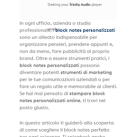
Getting your
Trinity Audio
player
In ogni ufficio, azienda o studio
ready...
professionale, i
block notes personalizzati
sono un alleato indispensabile per
organizzare pensieri, prendere appunti e,
non da meno, fare pubblicità al proprio
brand. Oltre a essere strumenti pratici, i
block notes personalizzati
possono
diventare potenti
strumenti di marketing
per le tue comunicazioni aziendali o per
fare un regalo utile e memorabile ai clienti.
Se hai mai pensato di
stampare block
notes personalizzati online
, ti trovi nel
posto giusto.
In questo articolo ti guiderò alla scoperta
di come scegliere il block notes perfetto