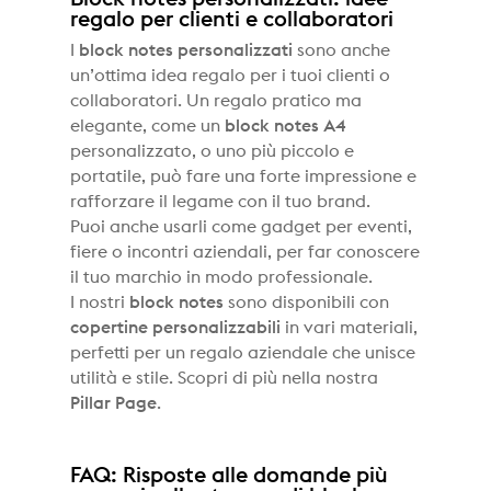
regalo per clienti e collaboratori
I
block notes personalizzati
sono anche
un’ottima idea regalo per i tuoi clienti o
collaboratori. Un regalo pratico ma
elegante, come un
block notes A4
personalizzato, o uno più piccolo e
portatile, può fare una forte impressione e
rafforzare il legame con il tuo brand.
Puoi anche usarli come gadget per eventi,
fiere o incontri aziendali, per far conoscere
il tuo marchio in modo professionale.
I nostri
block notes
sono disponibili con
copertine personalizzabili
in vari materiali,
perfetti per un regalo aziendale che unisce
utilità e stile. Scopri di più nella nostra
Pillar Page
.
FAQ: Risposte alle domande più