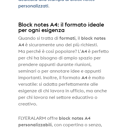
personalizzati
.
Block notes A4: il formato ideale
per ogni esigenza
Quando si tratta di
formati
, il
block notes
A4
è sicuramente uno dei più richiesti.
Ma perché è così popolare? L’
A4
è perfetto
per chi ha bisogno di ampio spazio per
prendere appunti durante riunioni,
seminari o per annotare idee e appunti
importanti. Inoltre, il formato
A4
è molto
versatile: si adatta perfettamente alle
esigenze di chi lavora in ufficio, ma anche
per chi lavora nel settore educativo o
creativo.
FLYERALARM offre
block notes A4
personalizzabili
, con copertina o senza,