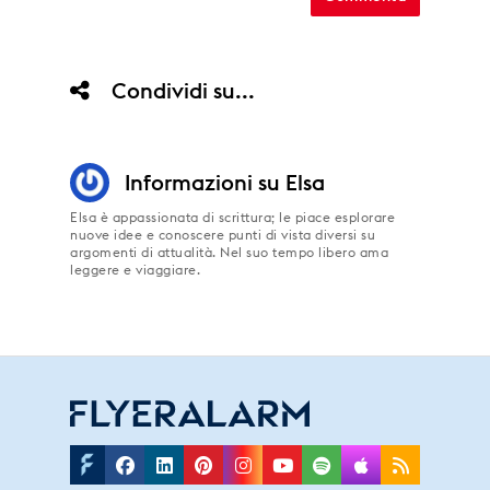
Condividi su...
Informazioni su
Elsa
Elsa è appassionata di scrittura; le piace esplorare
nuove idee e conoscere punti di vista diversi su
argomenti di attualità. Nel suo tempo libero ama
leggere e viaggiare.
Facebook
Linkedin
Pinterest
Instagram
Youtube
Spotify
Applepodc
Rss