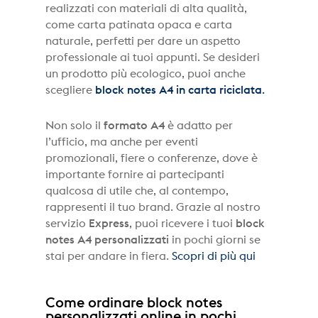
realizzati con materiali di alta qualità,
come carta patinata opaca e carta
naturale, perfetti per dare un aspetto
professionale ai tuoi appunti. Se desideri
un prodotto più ecologico, puoi anche
scegliere
block notes A4 in carta riciclata
.
Non solo il
formato A4
è adatto per
l’ufficio, ma anche per eventi
promozionali, fiere o conferenze, dove è
importante fornire ai partecipanti
qualcosa di utile che, al contempo,
rappresenti il tuo brand. Grazie al nostro
servizio
Express
, puoi ricevere i tuoi
block
notes A4 personalizzati
in pochi giorni se
stai per andare in fiera.
Scopri di più qui
Come ordinare block notes
personalizzati online in pochi