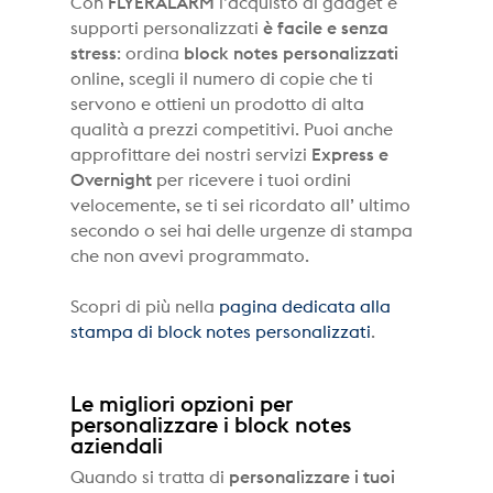
Con
FLYERALARM
l’acquisto di gadget e
supporti personalizzati
è facile e senza
stress
: ordina
block notes personalizzati
online, scegli il numero di copie che ti
servono e ottieni un prodotto di alta
qualità a prezzi competitivi. Puoi anche
approfittare dei nostri servizi
Express e
Overnight
per ricevere i tuoi ordini
velocemente, se ti sei ricordato all’ ultimo
secondo o sei hai delle urgenze di stampa
che non avevi programmato.
Scopri di più nella
pagina dedicata alla
stampa di block notes personalizzati
.
Le migliori opzioni per
personalizzare i block notes
aziendali
Quando si tratta di
personalizzare i tuoi