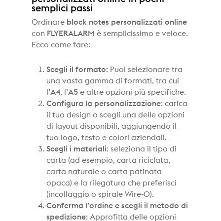
semplici passi
Ordinare
block notes personalizzati online
con
FLYERALARM
è semplicissimo e veloce.
Ecco come fare:
Scegli il formato
: Puoi selezionare tra
una vasta gamma di formati, tra cui
l’
A4
, l’
A5
e altre opzioni più specifiche.
Configura la personalizzazione
: carica
il tuo design o scegli una delle opzioni
di layout disponibili, aggiungendo il
tuo logo, testo e colori aziendali.
Scegli i materiali
: seleziona il tipo di
carta (ad esempio, carta riciclata,
carta naturale o carta patinata
opaca) e la rilegatura che preferisci
(incollaggio o spirale Wire-O).
Conferma l’ordine e scegli il metodo di
spedizione
: Approfitta delle opzioni