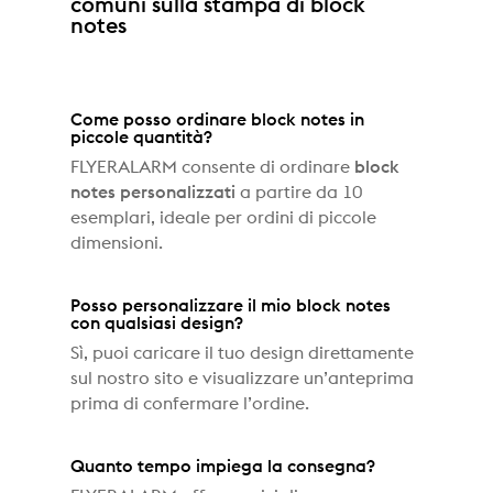
comuni sulla stampa di block
notes
.
Come posso ordinare block notes in
piccole quantità?
FLYERALARM consente di ordinare
block
notes personalizzati
a partire da 10
esemplari, ideale per ordini di piccole
dimensioni.
Posso personalizzare il mio block notes
con qualsiasi design?
Sì, puoi caricare il tuo design direttamente
sul nostro sito e visualizzare un’anteprima
prima di confermare l’ordine.
Quanto tempo impiega la consegna?