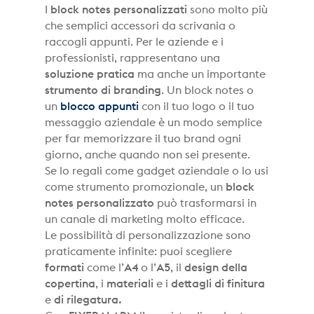
I
block notes personalizzati
sono molto più
che semplici accessori da scrivania o
raccogli appunti. Per le aziende e i
professionisti, rappresentano una
soluzione pratica
ma anche un importante
strumento di branding
. Un block notes o
un
blocco appunti
con il tuo logo o il tuo
messaggio aziendale è un modo semplice
per far memorizzare il tuo brand ogni
giorno, anche quando non sei presente.
Se lo regali come gadget aziendale o lo usi
come strumento promozionale, un
block
notes personalizzato
può trasformarsi in
un canale di marketing molto efficace.
Le possibilità di personalizzazione sono
praticamente infinite: puoi scegliere
formati
come l’
A4
o l’
A5
, il
design della
copertina
, i
materiali
e i
dettagli di finitura
e
di rilegatura.