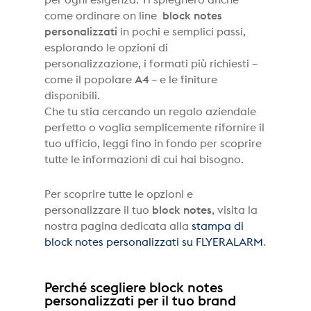
per ogni esigenza. Ti spiegherò anche
come ordinare on line
block notes
personalizzati
in pochi e semplici passi,
esplorando le opzioni di
personalizzazione, i formati più richiesti –
come il popolare
A4
– e le finiture
disponibili.
Che tu stia cercando un regalo aziendale
perfetto o voglia semplicemente rifornire il
tuo ufficio, leggi fino in fondo per scoprire
tutte le informazioni di cui hai bisogno.
Per scoprire tutte le opzioni e
personalizzare il tuo
block notes
, visita la
nostra pagina dedicata alla
stampa di
block notes personalizzati su FLYERALARM
.
Perché scegliere block notes
personalizzati per il tuo brand