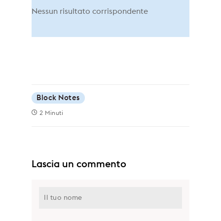
Nessun risultato corrispondente
Block Notes
2 Minuti
Lascia un commento