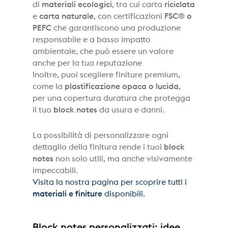
di
materiali ecologici
, tra cui carta
riciclata
e
carta naturale
, con certificazioni
FSC® o
PEFC
che garantiscono una produzione
responsabile e a basso impatto
ambientale, che può essere un valore
anche per la tua reputazione
Inoltre, puoi scegliere finiture premium,
come la
plastificazione opaca o lucida
,
per una copertura duratura che protegga
il tuo
block notes
da usura e danni.
La possibilità di personalizzare ogni
dettaglio della finitura rende i tuoi
block
notes
non solo utili, ma anche visivamente
impeccabili.
Visita la nostra pagina per scoprire tutti i
materiali e finiture
disponibili.
Block notes personalizzati: idee