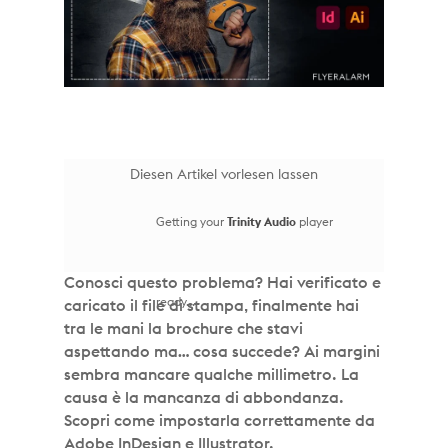
Diesen Artikel vorlesen lassen
Getting your
Trinity Audio
player
Conosci questo problema? Hai verificato e
ready...
caricato il file di stampa, finalmente hai
tra le mani la brochure che stavi
aspettando ma… cosa succede? Ai margini
sembra mancare qualche millimetro. La
causa è la mancanza di abbondanza.
Scopri come impostarla correttamente da
Adobe InDesign e Illustrator.