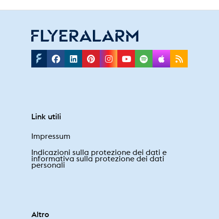
Facebook
Linkedin
Pinterest
Instagram
Youtube
Spotify
Applepodc
Rss
Link utili
Impressum
Indicazioni sulla protezione dei dati e
informativa sulla protezione dei dati
personali
Altro