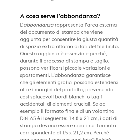
A cosa serve l’abbondanza?
L’
abbondanza
rappresenta l’area esterna
del documento di stampa che viene
aggiunta per consentire la giusta quantità
di spazio extra attorno ai lati del file finito.
Questa aggiunta è essenziale perché,
durante il processo di stampa e taglio,
possono verificarsi piccole variazioni e
spostamenti. L’abbondanza garantisce
che gli elementi grafici possano estendersi
oltre i margini del prodotto, prevenendo
così spiacevoli bordi bianchi o tagli
accidentali di elementi cruciali. Se ad
esempio il formato finale di un volantino
DIN A5 è il seguente: 14,8 x 21 cm, i dati di
stampa devono essere creati nel formato
corrispondente di 15 x 21,2 cm. Perchè
aggiungere 1 mm per ogni lato? Poiché