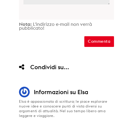
Nota:
L'indirizzo e-mail non verrà
pubblicato!
Condividi su...
Informazioni su
Elsa
Elsa è appassionata di scrittura; le piace esplorare
nuove idee e conoscere punti di vista diversi su
argomenti di attualità. Nel suo tempo libero ama
leggere e viaggiare.