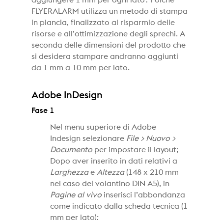
FLYERALARM utilizza un metodo di stampa
in plancia, finalizzato al risparmio delle
risorse e all’ottimizzazione degli sprechi. A
seconda delle dimensioni del prodotto che
si desidera stampare andranno aggiunti
da 1 mm a 10 mm per lato.
Adobe InDesign
Fase 1
Nel menu superiore di Adobe
Indesign selezionare
File > Nuovo >
Documento
per impostare il layout;
Dopo aver inserito in dati relativi a
Larghezza
e
Altezza
(148 x 210 mm
nel caso del volantino DIN A5), in
Pagine al vivo
inserisci l’abbondanza
come indicato dalla scheda tecnica (1
mm per lato);