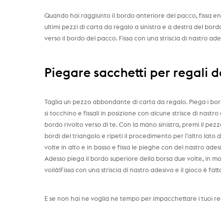
Quando hai raggiunto il bordo anteriore del pacco, fissa entr
ultimi pezzi di carta da regalo a sinistra e a destra del bor
verso il bordo del pacco. Fissa con una striscia di nastro ades
Piegare sacchetti per regali d
Taglia un pezzo abbondante di carta da regalo. Piega i bordi
si tocchino e fissali in posizione con alcune strisce di nas
bordo rivolto verso di te. Con la mano sinistra, premi il pezz
bordi del triangolo e ripeti il procedimento per l’altro lato 
volte in alto e in basso e fissa le pieghe con del nastro ade
Adesso piega il bordo superiore della borsa due volte, in mod
voilà!Fissa con una striscia di nastro adesivo e il gioco è fatt
E se non hai ne voglia ne tempo per impacchettare i tuoi re