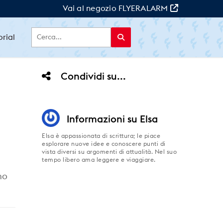
Vai al negozio FLYERALARM
orial
Condividi su...
Informazioni su
Elsa
Elsa è appassionata di scrittura; le piace
esplorare nuove idee e conoscere punti di
vista diversi su argomenti di attualità. Nel suo
tempo libero ama leggere e viaggiare.
mo