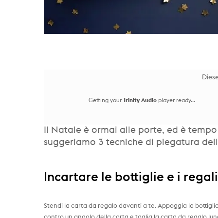
Diese
Getting your
Trinity Audio
player ready...
Il Natale è ormai alle porte, ed è tempo d
suggeriamo 3 tecniche di piegatura dell
Incartare le bottiglie e i regal
Stendi la carta da regalo davanti a te. Appoggia la bottiglia 
contro un angolo della carta e taglia la carta da regalo lung