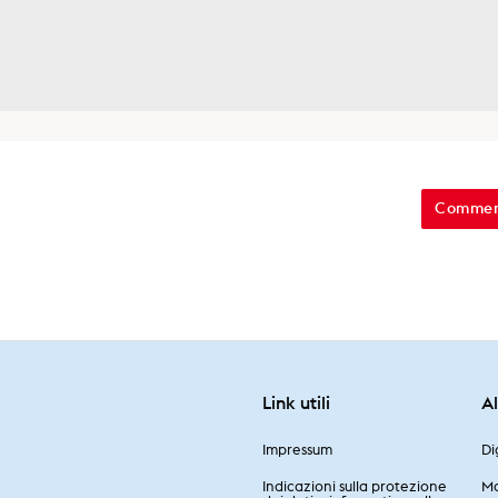
Link utili
A
Impressum
Di
dcast
Indicazioni sulla protezione
Ma