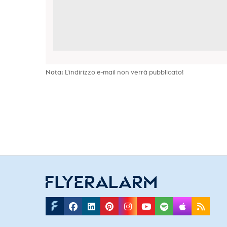
Nota:
L'indirizzo e-mail non verrà pubblicato!
Facebook
Linkedin
Pinterest
Instagram
Youtube
Spotify
Applepo
Rss