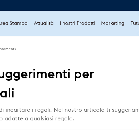
rea Stampa
Attualità
I nostri Prodotti
Marketing
Tut
Comments
suggerimenti per
ali
i incartare i regali. Nel nostro articolo ti suggeria
o adatte a qualsiasi regalo.