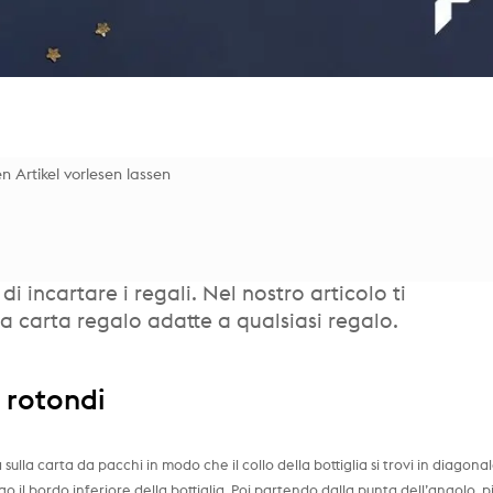
n Artikel vorlesen lassen
i incartare i regali. Nel nostro articolo ti
a carta regalo adatte a qualsiasi regalo.
i rotondi
sulla carta da pacchi in modo che il collo della bottiglia si trovi in diagona
o il bordo inferiore della bottiglia. Poi partendo dalla punta dell’angolo, 