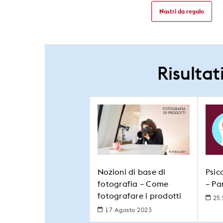
Nastri da regalo
Risultat
Nozioni di base di
Psic
fotografia – Come
– Par
fotografare i prodotti
25 
17 Agosto 2023