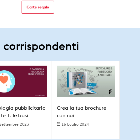
Carte regalo
i corrispondenti
ologia pubblicitaria
Crea la tua brochure
te 1: le basi
con noi
Settembre 2023
16 Luglio 2024