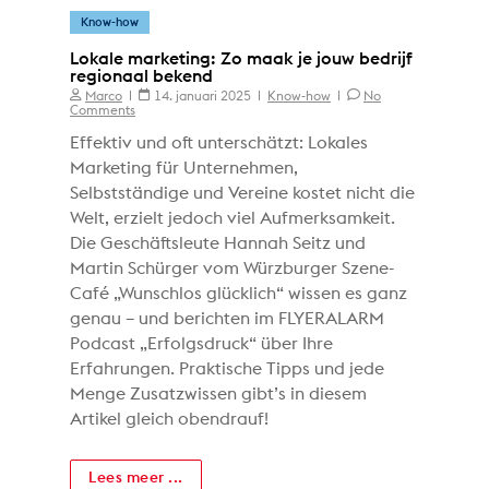
Know-how
Lokale marketing: Zo maak je jouw bedrijf
regionaal bekend
Marco
14. januari 2025
Know-how
No
Comments
Effektiv und oft unterschätzt: Lokales
Marketing für Unternehmen,
Selbstständige und Vereine kostet nicht die
Welt, erzielt jedoch viel Aufmerksamkeit.
Die Geschäftsleute Hannah Seitz und
Martin Schürger vom Würzburger Szene-
Café „Wunschlos glücklich“ wissen es ganz
genau – und berichten im FLYERALARM
Podcast „Erfolgsdruck“ über Ihre
Erfahrungen. Praktische Tipps und jede
Menge Zusatzwissen gibt’s in diesem
Artikel gleich obendrauf!
Lees meer ...