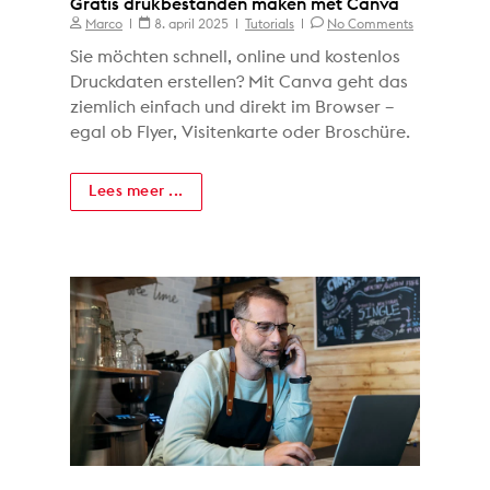
Gratis drukbestanden maken met Canva
Marco
8. april 2025
Tutorials
No Comments
Sie möchten schnell, online und kostenlos
Druckdaten erstellen? Mit Canva geht das
ziemlich einfach und direkt im Browser –
egal ob Flyer, Visitenkarte oder Broschüre.
Lees meer ...