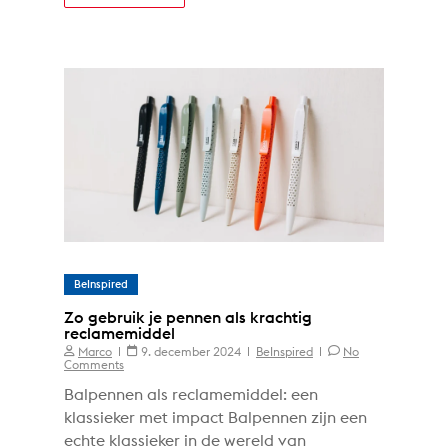
BeInspired
Zo gebruik je pennen als krachtig
reclamemiddel
Marco
9. december 2024
BeInspired
No
Comments
Balpennen als reclamemiddel: een
klassieker met impact Balpennen zijn een
echte klassieker in de wereld van