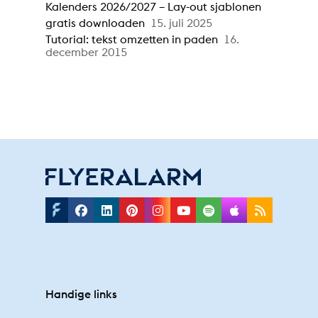
Kalenders 2026/2027 – Lay-out sjablonen
gratis downloaden
15. juli 2025
Tutorial: tekst omzetten in paden
16.
december 2015
Facebook
Linkedin
Pinterest
Instagram
Youtube
Spotify
Applepodc
Rss
Handige links