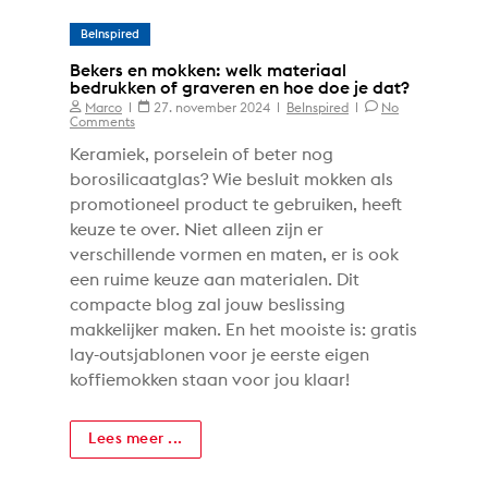
BeInspired
Bekers en mokken: welk materiaal
bedrukken of graveren en hoe doe je dat?
Marco
27. november 2024
BeInspired
No
Comments
Keramiek, porselein of beter nog
borosilicaatglas? Wie besluit mokken als
promotioneel product te gebruiken, heeft
keuze te over. Niet alleen zijn er
verschillende vormen en maten, er is ook
een ruime keuze aan materialen. Dit
compacte blog zal jouw beslissing
makkelijker maken. En het mooiste is: gratis
lay-outsjablonen voor je eerste eigen
koffiemokken staan voor jou klaar!
Lees meer ...