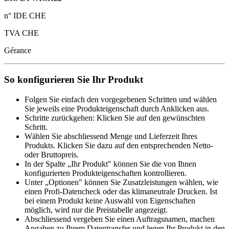
n° IDE CHE
TVA CHE
Gérance
So konfigurieren Sie Ihr Produkt
Folgen Sie einfach den vorgegebenen Schritten und wählen
Sie jeweils eine Produkteigenschaft durch Anklicken aus.
Schritte zurückgehen: Klicken Sie auf den gewünschten
Schritt.
Wählen Sie abschliessend Menge und Lieferzeit Ihres
Produkts. Klicken Sie dazu auf den entsprechenden Netto-
oder Bruttopreis.
In der Spalte „Ihr Produkt" können Sie die von Ihnen
konfigurierten Produkteigenschaften kontrollieren.
Unter „Optionen" können Sie Zusatzleistungen wählen, wie
einen Profi-Datencheck oder das klimaneutrale Drucken. Ist
bei einem Produkt keine Auswahl von Eigenschaften
möglich, wird nur die Preistabelle angezeigt.
Abschliessend vergeben Sie einen Auftragsnamen, machen
Angaben zu Ihrem Datentransfer und legen Ihr Produkt in den