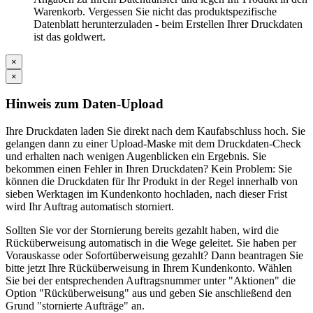
Warenkorb. Vergessen Sie nicht das produktspezifische
Datenblatt herunterzuladen - beim Erstellen Ihrer Druckdaten
ist das goldwert.
×
×
Hinweis zum Daten-Upload
Ihre Druckdaten laden Sie direkt nach dem Kaufabschluss hoch. Sie
gelangen dann zu einer Upload-Maske mit dem Druckdaten-Check
und erhalten nach wenigen Augenblicken ein Ergebnis. Sie
bekommen einen Fehler in Ihren Druckdaten? Kein Problem: Sie
können die Druckdaten für Ihr Produkt in der Regel innerhalb von
sieben Werktagen im Kundenkonto hochladen, nach dieser Frist
wird Ihr Auftrag automatisch storniert.
Sollten Sie vor der Stornierung bereits gezahlt haben, wird die
Rücküberweisung automatisch in die Wege geleitet. Sie haben per
Vorauskasse oder Sofortüberweisung gezahlt? Dann beantragen Sie
bitte jetzt Ihre Rücküberweisung in Ihrem Kundenkonto. Wählen
Sie bei der entsprechenden Auftragsnummer unter "Aktionen" die
Option "Rücküberweisung" aus und geben Sie anschließend den
Grund "stornierte Aufträge" an.