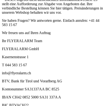
stellt eine Aufforderung zur Abgabe von Angeboten dar. Ihre
verbindliche Bestellung können Sie hier tätigen. Preisänderungen in
unserem Webshop behalten wir uns vor.
Sie haben Fragen? Wir antworten gerne. Einfach anrufen: +41 44
583 15 67
Wir freuen uns auf Ihren Auftrag
Ihr FLYERALARM Team
FLYERALARM GmbH
Kasernenstrasse 1
T 044 583 15 67
info@flyeralarm.ch
BTV, Bank für Tirol und Vorarlberg AG
Kontonummer SA31337AA BC 8525
IBAN CH42 0852 5000 SA31 337A A
BIC BTVACH22