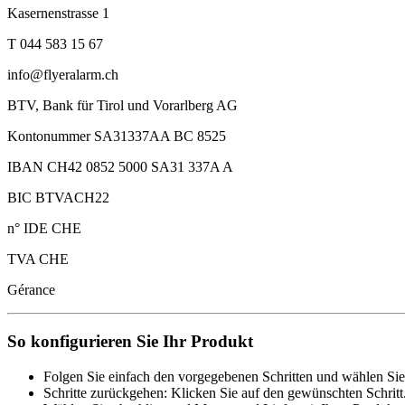
Kasernenstrasse 1
T 044 583 15 67
info@flyeralarm.ch
BTV, Bank für Tirol und Vorarlberg AG
Kontonummer SA31337AA BC 8525
IBAN CH42 0852 5000 SA31 337A A
BIC BTVACH22
n° IDE CHE
TVA CHE
Gérance
So konfigurieren Sie Ihr Produkt
Folgen Sie einfach den vorgegebenen Schritten und wählen Sie
Schritte zurückgehen: Klicken Sie auf den gewünschten Schritt