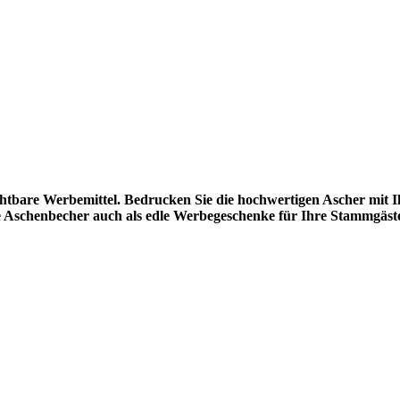
chtbare Werbemittel. Bedrucken Sie die hochwertigen Ascher mit 
die Aschenbecher auch als edle Werbegeschenke für Ihre Stammgäst