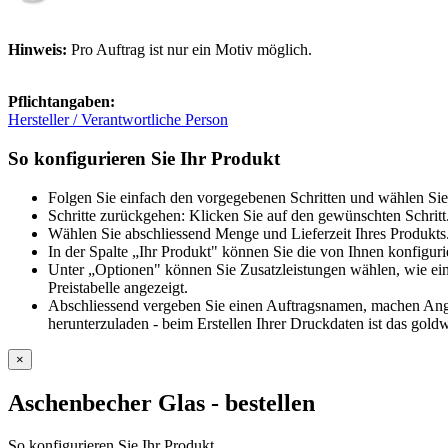
Hinweis:
Pro Auftrag ist nur ein Motiv möglich.
Pflichtangaben:
Hersteller / Verantwortliche Person
So konfigurieren Sie Ihr Produkt
Folgen Sie einfach den vorgegebenen Schritten und wählen Sie
Schritte zurückgehen: Klicken Sie auf den gewünschten Schritt
Wählen Sie abschliessend Menge und Lieferzeit Ihres Produkts.
In der Spalte „Ihr Produkt" können Sie die von Ihnen konfiguri
Unter „Optionen" können Sie Zusatzleistungen wählen, wie ein
Preistabelle angezeigt.
Abschliessend vergeben Sie einen Auftragsnamen, machen Angab
herunterzuladen - beim Erstellen Ihrer Druckdaten ist das goldw
×
Aschenbecher Glas
- bestellen
So konfigurieren Sie Ihr Produkt