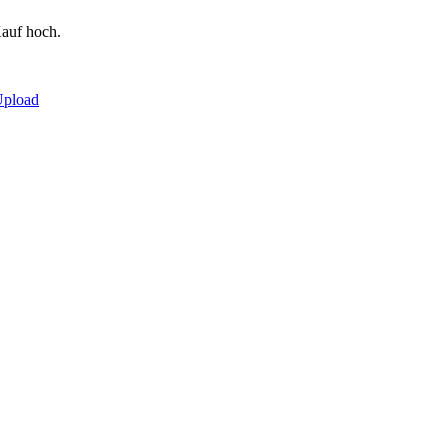
auf hoch.
Upload