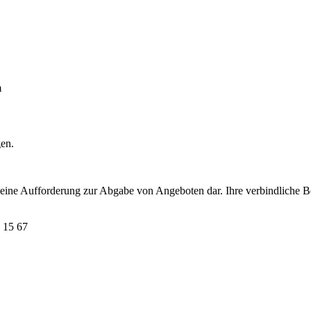
m
gen.
t eine Aufforderung zur Abgabe von Angeboten dar. Ihre verbindliche B
 15 67