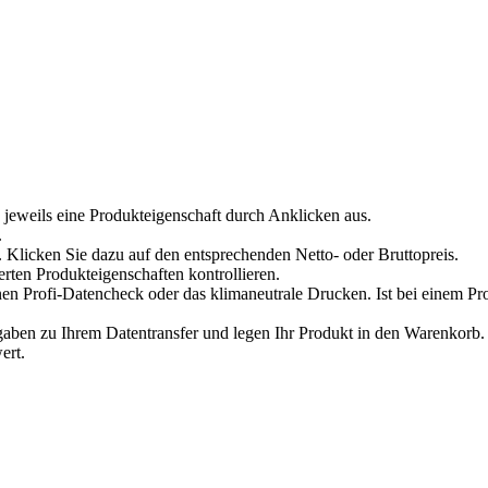
 jeweils eine Produkteigenschaft durch Anklicken aus.
.
 Klicken Sie dazu auf den entsprechenden Netto- oder Bruttopreis.
erten Produkteigenschaften kontrollieren.
en Profi-Datencheck oder das klimaneutrale Drucken. Ist bei einem Pr
en zu Ihrem Datentransfer und legen Ihr Produkt in den Warenkorb. V
ert.