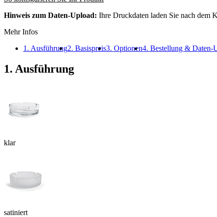
Hinweis zum Daten-Upload:
Ihre Druckdaten laden Sie nach dem K
Mehr Infos
1. Ausführung
2. Basispreis
3. Optionen
4. Bestellung & Daten-
1. Ausführung
klar
satiniert