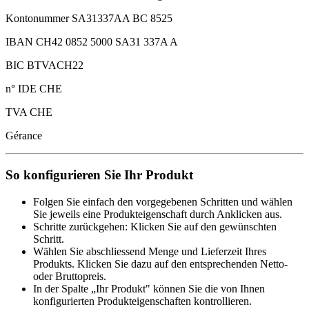
Kontonummer SA31337AA BC 8525
IBAN CH42 0852 5000 SA31 337A A
BIC BTVACH22
n° IDE CHE
TVA CHE
Gérance
So konfigurieren Sie Ihr Produkt
Folgen Sie einfach den vorgegebenen Schritten und wählen
Sie jeweils eine Produkteigenschaft durch Anklicken aus.
Schritte zurückgehen: Klicken Sie auf den gewünschten
Schritt.
Wählen Sie abschliessend Menge und Lieferzeit Ihres
Produkts. Klicken Sie dazu auf den entsprechenden Netto-
oder Bruttopreis.
In der Spalte „Ihr Produkt" können Sie die von Ihnen
konfigurierten Produkteigenschaften kontrollieren.