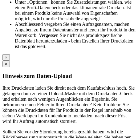
Unter „Optionen" können Sie Zusatzleistungen wählen, wie
einen Profi-Datencheck oder das klimaneutrale Drucken. Ist
bei einem Produkt keine Auswahl von Eigenschaften
möglich, wird nur die Preistabelle angezeigt.
Abschliessend vergeben Sie einen Auftragsnamen, machen
Angaben zu Ihrem Datentransfer und legen Ihr Produkt in den
Warenkorb. Vergessen Sie nicht das produktspezifische
Datenblatt herunterzuladen - beim Erstellen Ihrer Druckdaten
ist das goldwert.
×
×
Hinweis zum Daten-Upload
Ihre Druckdaten laden Sie direkt nach dem Kaufabschluss hoch. Sie
gelangen dann zu einer Upload-Maske mit dem Druckdaten-Check
und erhalten nach wenigen Augenblicken ein Ergebnis. Sie
bekommen einen Fehler in Ihren Druckdaten? Kein Problem: Sie
können die Druckdaten für Ihr Produkt in der Regel innerhalb von
sieben Werktagen im Kundenkonto hochladen, nach dieser Frist
wird Ihr Auftrag automatisch storniert.
Sollten Sie vor der Stornierung bereits gezahlt haben, wird die
Rücküberweisung automatisch in die Wege geleitet. Sie haben per