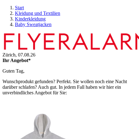
Start
Kleidung und Textilien
Kinderkleidung
Baby Sweatjacken
Zürich,
07.08.26
Ihr Angebot*
Guten Tag,
Wunschprodukt gefunden? Perfekt. Sie wollen noch eine Nacht
darüber schlafen? Auch gut. In jedem Fall haben wir hier ein
unverbindliches Angebot für Sie: