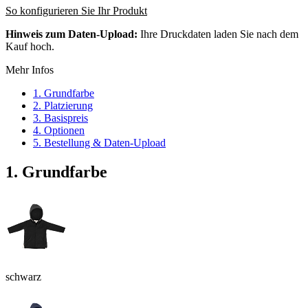
So konfigurieren Sie Ihr Produkt
Hinweis zum Daten-Upload:
Ihre Druckdaten laden Sie nach dem
Kauf hoch.
Mehr Infos
1. Grundfarbe
2. Platzierung
3. Basispreis
4. Optionen
5. Bestellung & Daten-Upload
1. Grundfarbe
schwarz