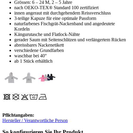
Grössen: 6 – 24 M, 2 – 5 Jahre
nach OEKO-TEX® Standard 100 zertifiziert
innen angeraut mit durchgehendem Reissverschluss
3-teilige Kapuze für eine optimale Passform
naturfarbenes Fischgrät-Nackenband und angedeutete
Kordeln
Kängurutasche und Flatlock-Nähte
gerader Saum mit Seitenschlitzen und verlängertem Rücken
abreissbares Nackenetikett
verschiedene Grundfarben
waschbar bei 40°
ab 1 Stück erhältlich
Pflichtangaben:
Hersteller / Verantwortliche Person
So konfigurieren Sie Ihr Produkt