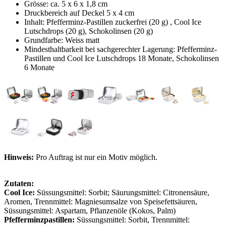
Grösse: ca. 5 x 6 x 1,8 cm
Druckbereich auf Deckel 5 x 4 cm
Inhalt: Pfefferminz-Pastillen zuckerfrei (20 g) , Cool Ice
Lutschdrops (20 g), Schokolinsen (20 g)
Grundfarbe: Weiss matt
Mindesthaltbarkeit bei sachgerechter Lagerung: Pfefferminz-
Pastillen und Cool Ice Lutschdrops 18 Monate, Schokolinsen
6 Monate
Hinweis:
Pro Auftrag ist nur ein Motiv möglich.
Zutaten:
Cool Ice:
Süssungsmittel: Sorbit; Säurungsmittel: Citronensäure,
Aromen, Trennmittel: Magniesumsalze von Speisefettsäuren,
Süssungsmittel: Aspartam, Pflanzenöle (Kokos, Palm)
Pfefferminzpastillen:
Süssungsmittel: Sorbit, Trennmittel: