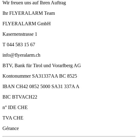
Wir freuen uns auf Ihren Auftrag
Ihr FLYERALARM Team
FLYERALARM GmbH
Kasernenstrasse 1
T 044 583 15 67
info@flyeralarm.ch
BTV, Bank für Tirol und Vorarlberg AG
Kontonummer SA31337AA BC 8525
IBAN CH42 0852 5000 SA31 337A A
BIC BTVACH22
n° IDE CHE
TVA CHE
Gérance