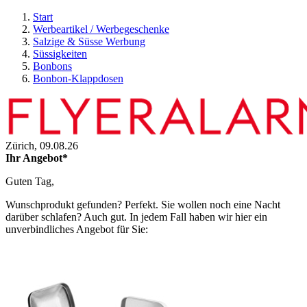
Start
Werbeartikel / Werbegeschenke
Salzige & Süsse Werbung
Süssigkeiten
Bonbons
Bonbon-Klappdosen
Zürich,
09.08.26
Ihr Angebot*
Guten Tag,
Wunschprodukt gefunden? Perfekt. Sie wollen noch eine Nacht
darüber schlafen? Auch gut. In jedem Fall haben wir hier ein
unverbindliches Angebot für Sie: