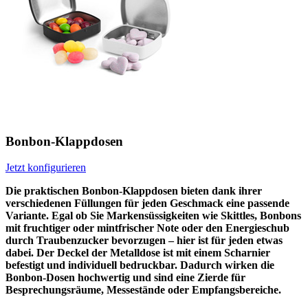
Bonbon-Klappdosen
Jetzt konfigurieren
Die praktischen Bonbon-Klappdosen bieten dank ihrer
verschiedenen Füllungen für jeden Geschmack eine passende
Variante. Egal ob Sie Markensüssigkeiten wie Skittles, Bonbons
mit fruchtiger oder mintfrischer Note oder den Energieschub
durch Traubenzucker bevorzugen – hier ist für jeden etwas
dabei. Der Deckel der Metalldose ist mit einem Scharnier
befestigt und individuell bedruckbar. Dadurch wirken die
Bonbon-Dosen hochwertig und sind eine Zierde für
Besprechungsräume, Messestände oder Empfangsbereiche.