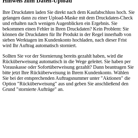
Hinweis zum Daten-Upload
Ihre Druckdaten laden Sie direkt nach dem Kaufabschluss hoch. Sie
gelangen dann zu einer Upload-Maske mit dem Druckdaten-Check
und erhalten nach wenigen Augenblicken ein Ergebnis. Sie
bekommen einen Fehler in Ihren Druckdaten? Kein Problem: Sie
können die Druckdaten für Ihr Produkt in der Regel innerhalb von
sieben Werktagen im Kundenkonto hochladen, nach dieser Frist
wird Ihr Auftrag automatisch storniert.
Sollten Sie vor der Stornierung bereits gezahlt haben, wird die
Rücküberweisung automatisch in die Wege geleitet. Sie haben per
Vorauskasse oder Sofortüberweisung gezahlt? Dann beantragen Sie
bitte jetzt Ihre Rücküberweisung in Ihrem Kundenkonto. Wählen
Sie bei der entsprechenden Auftragsnummer unter "Aktionen" die
Option "Rücküberweisung" aus und geben Sie anschließend den
Grund "stornierte Aufträge" an.