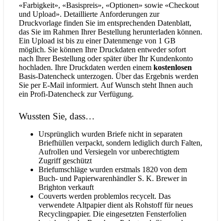
«Farbigkeit», «Basispreis», «Optionen» sowie «Checkout
und Upload». Detaillierte Anforderungen zur
Druckvorlage finden Sie im entsprechenden Datenblatt,
das Sie im Rahmen Ihrer Bestellung herunterladen können.
Ein Upload ist bis zu einer Datenmenge von 1 GB
möglich. Sie können Ihre Druckdaten entweder sofort
nach Ihrer Bestellung oder später über Ihr Kundenkonto
hochladen. Ihre Druckdaten werden einem
kostenlosen
Basis-Datencheck unterzogen. Über das Ergebnis werden
Sie per E-Mail informiert. Auf Wunsch steht Ihnen auch
ein Profi-Datencheck zur Verfügung.
Wussten Sie, dass…
Ursprünglich wurden Briefe nicht in separaten
Briefhüllen verpackt, sondern lediglich durch Falten,
Aufrollen und Versiegeln vor unberechtigtem
Zugriff geschützt
Briefumschläge wurden erstmals 1820 von dem
Buch- und Papierwarenhändler S. K. Brewer in
Brighton verkauft
Couverts werden problemlos recycelt. Das
verwendete Altpapier dient als Rohstoff für neues
Recyclingpapier. Die eingesetzten Fensterfolien