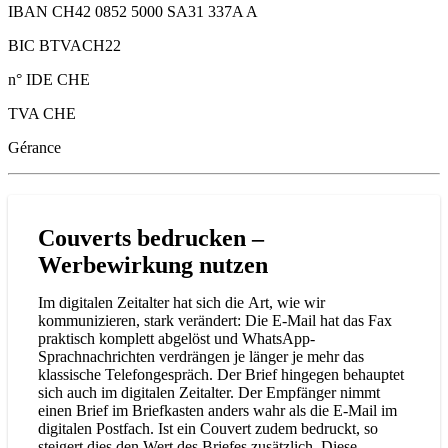
IBAN CH42 0852 5000 SA31 337A A
BIC BTVACH22
n° IDE CHE
TVA CHE
Gérance
Couverts bedrucken –
Werbewirkung nutzen
Im digitalen Zeitalter hat sich die Art, wie wir
kommunizieren, stark verändert: Die E-Mail hat das Fax
praktisch komplett abgelöst und WhatsApp-
Sprachnachrichten verdrängen je länger je mehr das
klassische Telefongespräch. Der Brief hingegen behauptet
sich auch im digitalen Zeitalter. Der Empfänger nimmt
einen Brief im Briefkasten anders wahr als die E-Mail im
digitalen Postfach. Ist ein Couvert zudem bedruckt, so
steigert dies den Wert des Briefes zusätzlich. Diese