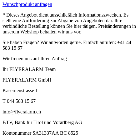
Wunschprodukt anfragen
* Dieses Angebot dient ausschließlich Informationszwecken. Es
stellt eine Aufforderung zur Abgabe von Angeboten dar. Ihre
verbindliche Bestellung können Sie hier tätigen. Preisänderungen in
unserem Webshop behalten wir uns vor.
Sie haben Fragen? Wir antworten gerne. Einfach anrufen: +41 44
583 15 67
Wir freuen uns auf Ihren Auftrag
Ihr FLYERALARM Team
FLYERALARM GmbH
Kasernenstrasse 1
T 044 583 15 67
info@flyeralarm.ch
BTV, Bank für Tirol und Vorarlberg AG
Kontonummer SA31337AA BC 8525