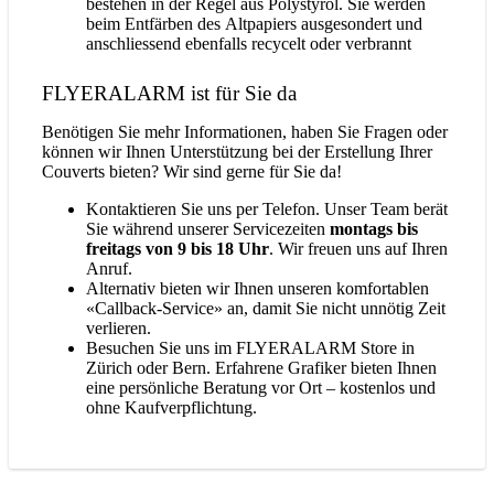
bestehen in der Regel aus Polystyrol. Sie werden
beim Entfärben des Altpapiers ausgesondert und
anschliessend ebenfalls recycelt oder verbrannt
FLYERALARM ist für Sie da
Benötigen Sie mehr Informationen, haben Sie Fragen oder
können wir Ihnen Unterstützung bei der Erstellung Ihrer
Couverts bieten? Wir sind gerne für Sie da!
Kontaktieren Sie uns per Telefon. Unser Team berät
Sie während unserer Servicezeiten
montags bis
freitags von 9 bis 18 Uhr
. Wir freuen uns auf Ihren
Anruf.
Alternativ bieten wir Ihnen unseren komfortablen
«Callback-Service» an, damit Sie nicht unnötig Zeit
verlieren.
Besuchen Sie uns im FLYERALARM Store in
Zürich oder Bern. Erfahrene Grafiker bieten Ihnen
eine persönliche Beratung vor Ort – kostenlos und
ohne Kaufverpflichtung.