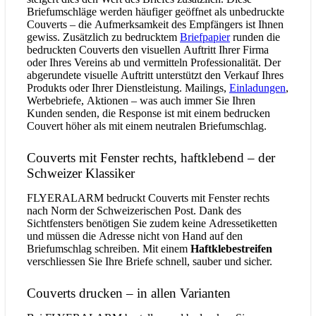
Briefumschläge werden häufiger geöffnet als unbedruckte
Couverts – die Aufmerksamkeit des Empfängers ist Ihnen
gewiss. Zusätzlich zu bedrucktem
Briefpapier
runden die
bedruckten Couverts den visuellen Auftritt Ihrer Firma
oder Ihres Vereins ab und vermitteln Professionalität. Der
abgerundete visuelle Auftritt unterstützt den Verkauf Ihres
Produkts oder Ihrer Dienstleistung. Mailings,
Einladungen
,
Werbebriefe, Aktionen – was auch immer Sie Ihren
Kunden senden, die Response ist mit einem bedrucken
Couvert höher als mit einem neutralen Briefumschlag.
Couverts mit Fenster rechts, haftklebend – der
Schweizer Klassiker
FLYERALARM bedruckt Couverts mit Fenster rechts
nach Norm der Schweizerischen Post. Dank des
Sichtfensters benötigen Sie zudem keine Adressetiketten
und müssen die Adresse nicht von Hand auf den
Briefumschlag schreiben. Mit einem
Haftklebestreifen
verschliessen Sie Ihre Briefe schnell, sauber und sicher.
Couverts drucken – in allen Varianten