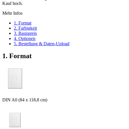
Kauf hoch.
Mehr Infos
1. Format
2. Farbigkeit
3. Basispreis
4. Optionen
5. Bestellung & Daten-Upload
1. Format
DIN A0 (84 x 118,8 cm)