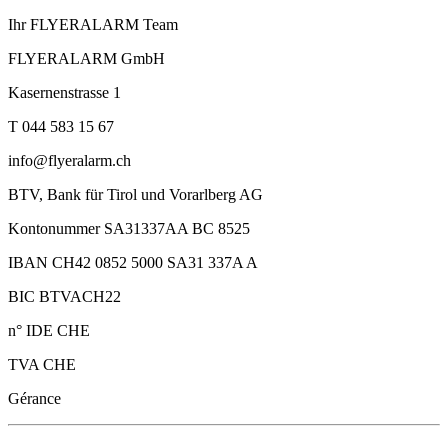
Ihr FLYERALARM Team
FLYERALARM GmbH
Kasernenstrasse 1
T 044 583 15 67
info@flyeralarm.ch
BTV, Bank für Tirol und Vorarlberg AG
Kontonummer SA31337AA BC 8525
IBAN CH42 0852 5000 SA31 337A A
BIC BTVACH22
n° IDE CHE
TVA CHE
Gérance