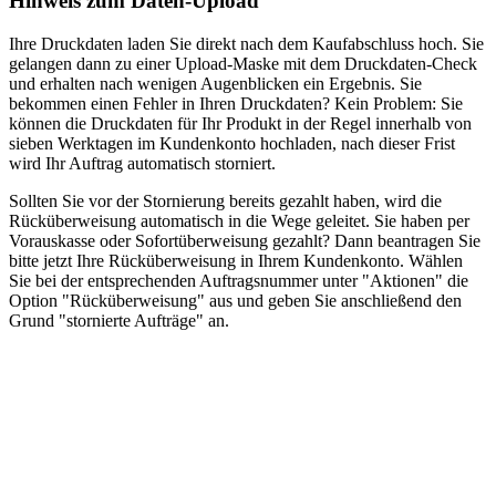
Hinweis zum Daten-Upload
Ihre Druckdaten laden Sie direkt nach dem Kaufabschluss hoch. Sie
gelangen dann zu einer Upload-Maske mit dem Druckdaten-Check
und erhalten nach wenigen Augenblicken ein Ergebnis. Sie
bekommen einen Fehler in Ihren Druckdaten? Kein Problem: Sie
können die Druckdaten für Ihr Produkt in der Regel innerhalb von
sieben Werktagen im Kundenkonto hochladen, nach dieser Frist
wird Ihr Auftrag automatisch storniert.
Sollten Sie vor der Stornierung bereits gezahlt haben, wird die
Rücküberweisung automatisch in die Wege geleitet. Sie haben per
Vorauskasse oder Sofortüberweisung gezahlt? Dann beantragen Sie
bitte jetzt Ihre Rücküberweisung in Ihrem Kundenkonto. Wählen
Sie bei der entsprechenden Auftragsnummer unter "Aktionen" die
Option "Rücküberweisung" aus und geben Sie anschließend den
Grund "stornierte Aufträge" an.