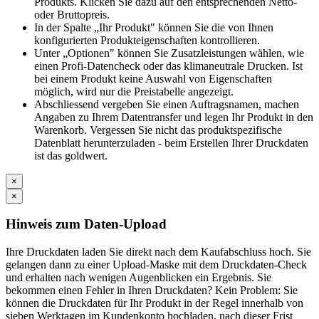
Produkts. Klicken Sie dazu auf den entsprechenden Netto-
oder Bruttopreis.
In der Spalte „Ihr Produkt" können Sie die von Ihnen
konfigurierten Produkteigenschaften kontrollieren.
Unter „Optionen" können Sie Zusatzleistungen wählen, wie
einen Profi-Datencheck oder das klimaneutrale Drucken. Ist
bei einem Produkt keine Auswahl von Eigenschaften
möglich, wird nur die Preistabelle angezeigt.
Abschliessend vergeben Sie einen Auftragsnamen, machen
Angaben zu Ihrem Datentransfer und legen Ihr Produkt in den
Warenkorb. Vergessen Sie nicht das produktspezifische
Datenblatt herunterzuladen - beim Erstellen Ihrer Druckdaten
ist das goldwert.
×
×
Hinweis zum Daten-Upload
Ihre Druckdaten laden Sie direkt nach dem Kaufabschluss hoch. Sie
gelangen dann zu einer Upload-Maske mit dem Druckdaten-Check
und erhalten nach wenigen Augenblicken ein Ergebnis. Sie
bekommen einen Fehler in Ihren Druckdaten? Kein Problem: Sie
können die Druckdaten für Ihr Produkt in der Regel innerhalb von
sieben Werktagen im Kundenkonto hochladen, nach dieser Frist