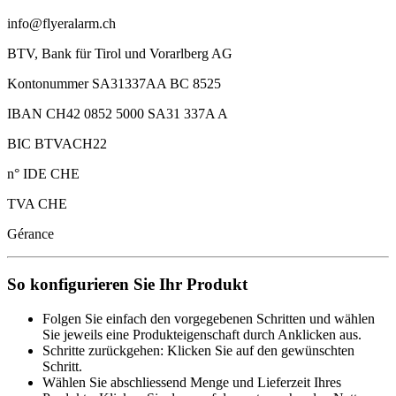
info@flyeralarm.ch
BTV, Bank für Tirol und Vorarlberg AG
Kontonummer SA31337AA BC 8525
IBAN CH42 0852 5000 SA31 337A A
BIC BTVACH22
n° IDE CHE
TVA CHE
Gérance
So konfigurieren Sie Ihr Produkt
Folgen Sie einfach den vorgegebenen Schritten und wählen
Sie jeweils eine Produkteigenschaft durch Anklicken aus.
Schritte zurückgehen: Klicken Sie auf den gewünschten
Schritt.
Wählen Sie abschliessend Menge und Lieferzeit Ihres