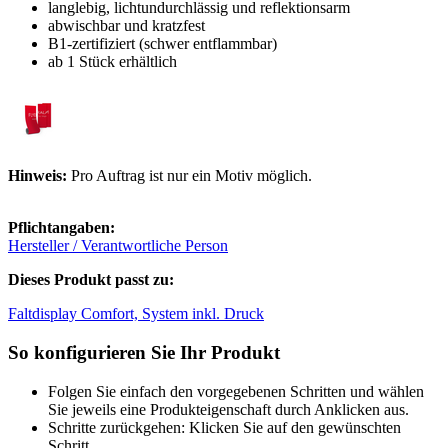
langlebig, lichtundurchlässig und reflektionsarm
abwischbar und kratzfest
B1-zertifiziert (schwer entflammbar)
ab 1 Stück erhältlich
Hinweis:
Pro Auftrag ist nur ein Motiv möglich.
Pflichtangaben:
Hersteller / Verantwortliche Person
Dieses Produkt passt zu:
Faltdisplay Comfort, System inkl. Druck
So konfigurieren Sie Ihr Produkt
Folgen Sie einfach den vorgegebenen Schritten und wählen
Sie jeweils eine Produkteigenschaft durch Anklicken aus.
Schritte zurückgehen: Klicken Sie auf den gewünschten
Schritt.