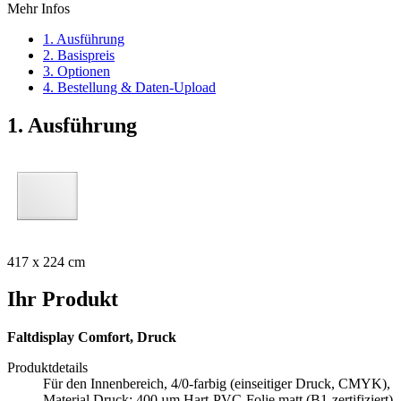
Mehr Infos
1. Ausführung
2. Basispreis
3. Optionen
4. Bestellung & Daten-Upload
1. Ausführung
417 x 224 cm
Ihr Produkt
Faltdisplay Comfort, Druck
Produktdetails
Für den Innenbereich, 4/0-farbig (einseitiger Druck, CMYK),
Material Druck: 400 µm Hart-PVC-Folie matt (B1-zertifiziert)