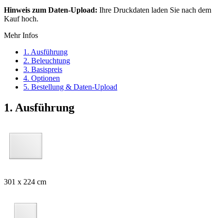
Hinweis zum Daten-Upload:
Ihre Druckdaten laden Sie nach dem
Kauf hoch.
Mehr Infos
1. Ausführung
2. Beleuchtung
3. Basispreis
4. Optionen
5. Bestellung & Daten-Upload
1. Ausführung
301 x 224 cm