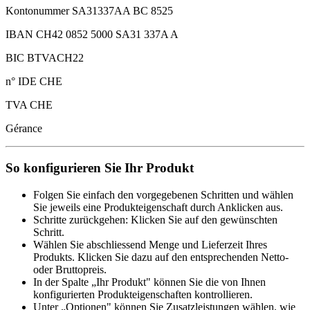
Kontonummer SA31337AA BC 8525
IBAN CH42 0852 5000 SA31 337A A
BIC BTVACH22
n° IDE CHE
TVA CHE
Gérance
So konfigurieren Sie Ihr Produkt
Folgen Sie einfach den vorgegebenen Schritten und wählen
Sie jeweils eine Produkteigenschaft durch Anklicken aus.
Schritte zurückgehen: Klicken Sie auf den gewünschten
Schritt.
Wählen Sie abschliessend Menge und Lieferzeit Ihres
Produkts. Klicken Sie dazu auf den entsprechenden Netto-
oder Bruttopreis.
In der Spalte „Ihr Produkt" können Sie die von Ihnen
konfigurierten Produkteigenschaften kontrollieren.
Unter „Optionen" können Sie Zusatzleistungen wählen, wie