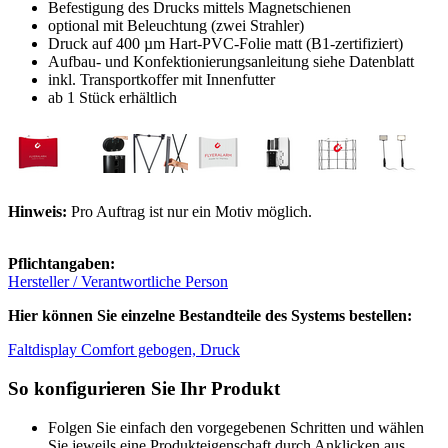
Befestigung des Drucks mittels Magnetschienen
optional mit Beleuchtung (zwei Strahler)
Druck auf 400 µm Hart-PVC-Folie matt (B1-zertifiziert)
Aufbau- und Konfektionierungsanleitung siehe Datenblatt
inkl. Transportkoffer mit Innenfutter
ab 1 Stück erhältlich
Hinweis:
Pro Auftrag ist nur ein Motiv möglich.
Pflichtangaben:
Hersteller / Verantwortliche Person
Hier können Sie einzelne Bestandteile des Systems bestellen:
Faltdisplay Comfort gebogen, Druck
So konfigurieren Sie Ihr Produkt
Folgen Sie einfach den vorgegebenen Schritten und wählen
Sie jeweils eine Produkteigenschaft durch Anklicken aus.