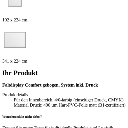
192 x 224 cm
341 x 224 cm
Ihr Produkt
Faltdisplay Comfort gebogen, System inkl. Druck
Produktdetails
Für den Innenbereich, 4/0-farbig (einseitiger Druck, CMYK),
Material Druck: 400 µm Hart-PVC-Folie matt (B1-zertifiziert)
Wunschprodukt nicht dabei?
Fragen Sie unser Team für individuelle Produkt- und Logistik-