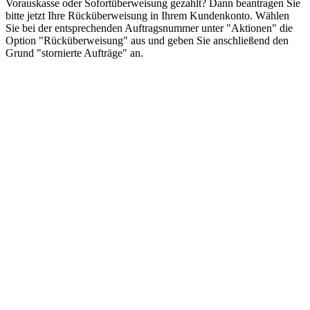
Vorauskasse oder Sofortüberweisung gezahlt? Dann beantragen Sie
bitte jetzt Ihre Rücküberweisung in Ihrem Kundenkonto. Wählen
Sie bei der entsprechenden Auftragsnummer unter "Aktionen" die
Option "Rücküberweisung" aus und geben Sie anschließend den
Grund "stornierte Aufträge" an.