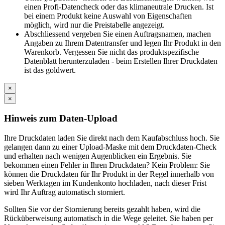
einen Profi-Datencheck oder das klimaneutrale Drucken. Ist
bei einem Produkt keine Auswahl von Eigenschaften
möglich, wird nur die Preistabelle angezeigt.
Abschliessend vergeben Sie einen Auftragsnamen, machen
Angaben zu Ihrem Datentransfer und legen Ihr Produkt in den
Warenkorb. Vergessen Sie nicht das produktspezifische
Datenblatt herunterzuladen - beim Erstellen Ihrer Druckdaten
ist das goldwert.
×
×
Hinweis zum Daten-Upload
Ihre Druckdaten laden Sie direkt nach dem Kaufabschluss hoch. Sie
gelangen dann zu einer Upload-Maske mit dem Druckdaten-Check
und erhalten nach wenigen Augenblicken ein Ergebnis. Sie
bekommen einen Fehler in Ihren Druckdaten? Kein Problem: Sie
können die Druckdaten für Ihr Produkt in der Regel innerhalb von
sieben Werktagen im Kundenkonto hochladen, nach dieser Frist
wird Ihr Auftrag automatisch storniert.
Sollten Sie vor der Stornierung bereits gezahlt haben, wird die
Rücküberweisung automatisch in die Wege geleitet. Sie haben per