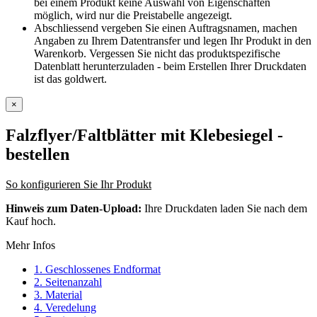
bei einem Produkt keine Auswahl von Eigenschaften
möglich, wird nur die Preistabelle angezeigt.
Abschliessend vergeben Sie einen Auftragsnamen, machen
Angaben zu Ihrem Datentransfer und legen Ihr Produkt in den
Warenkorb. Vergessen Sie nicht das produktspezifische
Datenblatt herunterzuladen - beim Erstellen Ihrer Druckdaten
ist das goldwert.
×
Falzflyer/Faltblätter mit Klebesiegel
-
bestellen
So konfigurieren Sie Ihr Produkt
Hinweis zum Daten-Upload:
Ihre Druckdaten laden Sie nach dem
Kauf hoch.
Mehr Infos
1. Geschlossenes Endformat
2. Seitenanzahl
3. Material
4. Veredelung