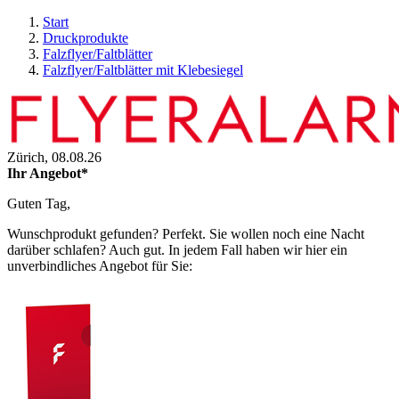
Start
Druckprodukte
Falzflyer/Faltblätter
Falzflyer/Faltblätter mit Klebesiegel
Zürich,
08.08.26
Ihr Angebot*
Guten Tag,
Wunschprodukt gefunden? Perfekt. Sie wollen noch eine Nacht
darüber schlafen? Auch gut. In jedem Fall haben wir hier ein
unverbindliches Angebot für Sie: