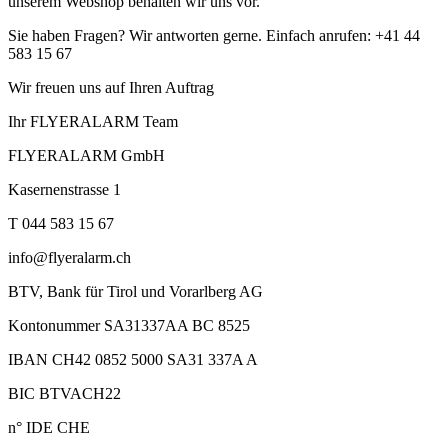
unserem Webshop behalten wir uns vor.
Sie haben Fragen? Wir antworten gerne. Einfach anrufen: +41 44
583 15 67
Wir freuen uns auf Ihren Auftrag
Ihr FLYERALARM Team
FLYERALARM GmbH
Kasernenstrasse 1
T 044 583 15 67
info@flyeralarm.ch
BTV, Bank für Tirol und Vorarlberg AG
Kontonummer SA31337AA BC 8525
IBAN CH42 0852 5000 SA31 337A A
BIC BTVACH22
n° IDE CHE