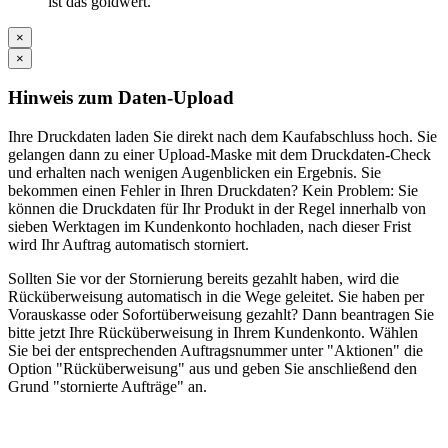
ist das goldwert.
×
×
Hinweis zum Daten-Upload
Ihre Druckdaten laden Sie direkt nach dem Kaufabschluss hoch. Sie
gelangen dann zu einer Upload-Maske mit dem Druckdaten-Check
und erhalten nach wenigen Augenblicken ein Ergebnis. Sie
bekommen einen Fehler in Ihren Druckdaten? Kein Problem: Sie
können die Druckdaten für Ihr Produkt in der Regel innerhalb von
sieben Werktagen im Kundenkonto hochladen, nach dieser Frist
wird Ihr Auftrag automatisch storniert.
Sollten Sie vor der Stornierung bereits gezahlt haben, wird die
Rücküberweisung automatisch in die Wege geleitet. Sie haben per
Vorauskasse oder Sofortüberweisung gezahlt? Dann beantragen Sie
bitte jetzt Ihre Rücküberweisung in Ihrem Kundenkonto. Wählen
Sie bei der entsprechenden Auftragsnummer unter "Aktionen" die
Option "Rücküberweisung" aus und geben Sie anschließend den
Grund "stornierte Aufträge" an.