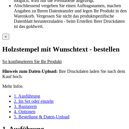
möglich, wird nur die Preistabelle angezeigt.
Abschliessend vergeben Sie einen Auftragsnamen, machen
Angaben zu Ihrem Datentransfer und legen Ihr Produkt in den
Warenkorb. Vergessen Sie nicht das produktspezifische
Datenblatt herunterzuladen - beim Erstellen Ihrer Druckdaten
ist das goldwert.
×
Holzstempel mit Wunschtext
- bestellen
So konfigurieren Sie Ihr Produkt
Hinweis zum Daten-Upload:
Ihre Druckdaten laden Sie nach dem
Kauf hoch.
Mehr Infos
1. Ausführung
2. Im Set oder einzeln
3. Basispreis
4. Optionen
5. Bestellung & Daten-Upload
1. Ausführung