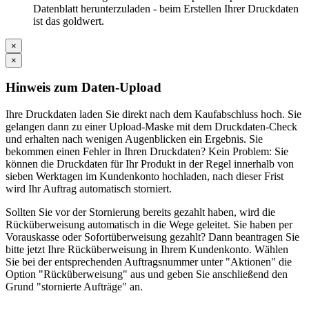
Datenblatt herunterzuladen - beim Erstellen Ihrer Druckdaten
ist das goldwert.
×
×
Hinweis zum Daten-Upload
Ihre Druckdaten laden Sie direkt nach dem Kaufabschluss hoch. Sie
gelangen dann zu einer Upload-Maske mit dem Druckdaten-Check
und erhalten nach wenigen Augenblicken ein Ergebnis. Sie
bekommen einen Fehler in Ihren Druckdaten? Kein Problem: Sie
können die Druckdaten für Ihr Produkt in der Regel innerhalb von
sieben Werktagen im Kundenkonto hochladen, nach dieser Frist
wird Ihr Auftrag automatisch storniert.
Sollten Sie vor der Stornierung bereits gezahlt haben, wird die
Rücküberweisung automatisch in die Wege geleitet. Sie haben per
Vorauskasse oder Sofortüberweisung gezahlt? Dann beantragen Sie
bitte jetzt Ihre Rücküberweisung in Ihrem Kundenkonto. Wählen
Sie bei der entsprechenden Auftragsnummer unter "Aktionen" die
Option "Rücküberweisung" aus und geben Sie anschließend den
Grund "stornierte Aufträge" an.