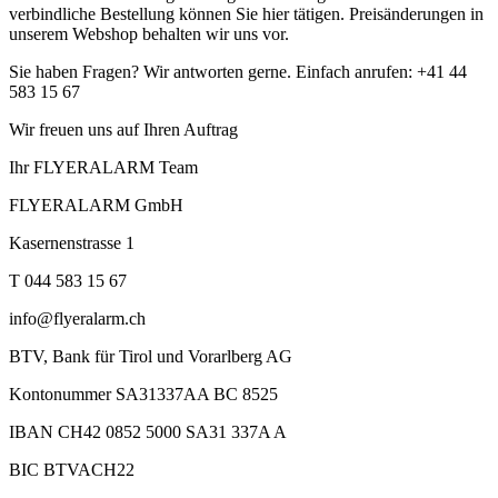
verbindliche Bestellung können Sie hier tätigen. Preisänderungen in
unserem Webshop behalten wir uns vor.
Sie haben Fragen? Wir antworten gerne. Einfach anrufen: +41 44
583 15 67
Wir freuen uns auf Ihren Auftrag
Ihr FLYERALARM Team
FLYERALARM GmbH
Kasernenstrasse 1
T 044 583 15 67
info@flyeralarm.ch
BTV, Bank für Tirol und Vorarlberg AG
Kontonummer SA31337AA BC 8525
IBAN CH42 0852 5000 SA31 337A A
BIC BTVACH22