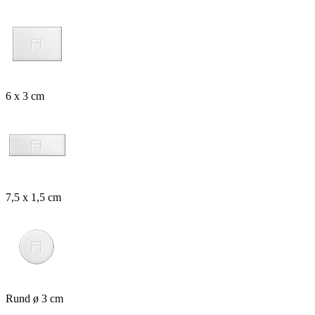
6 x 3 cm
7,5 x 1,5 cm
Rund ø 3 cm