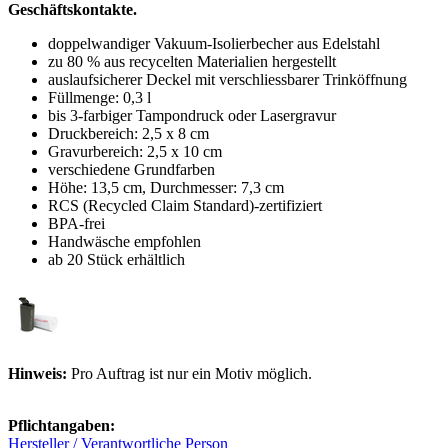
Geschäftskontakte.
doppelwandiger Vakuum-Isolierbecher aus Edelstahl
zu 80 % aus recycelten Materialien hergestellt
auslaufsicherer Deckel mit verschliessbarer Trinköffnung
Füllmenge: 0,3 l
bis 3-farbiger Tampondruck oder Lasergravur
Druckbereich: 2,5 x 8 cm
Gravurbereich: 2,5 x 10 cm
verschiedene Grundfarben
Höhe: 13,5 cm, Durchmesser: 7,3 cm
RCS (Recycled Claim Standard)-zertifiziert
BPA-frei
Handwäsche empfohlen
ab 20 Stück erhältlich
Hinweis:
Pro Auftrag ist nur ein Motiv möglich.
Pflichtangaben:
Hersteller / Verantwortliche Person