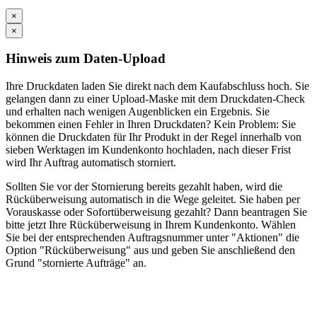
×
×
Hinweis zum Daten-Upload
Ihre Druckdaten laden Sie direkt nach dem Kaufabschluss hoch. Sie
gelangen dann zu einer Upload-Maske mit dem Druckdaten-Check
und erhalten nach wenigen Augenblicken ein Ergebnis. Sie
bekommen einen Fehler in Ihren Druckdaten? Kein Problem: Sie
können die Druckdaten für Ihr Produkt in der Regel innerhalb von
sieben Werktagen im Kundenkonto hochladen, nach dieser Frist
wird Ihr Auftrag automatisch storniert.
Sollten Sie vor der Stornierung bereits gezahlt haben, wird die
Rücküberweisung automatisch in die Wege geleitet. Sie haben per
Vorauskasse oder Sofortüberweisung gezahlt? Dann beantragen Sie
bitte jetzt Ihre Rücküberweisung in Ihrem Kundenkonto. Wählen
Sie bei der entsprechenden Auftragsnummer unter "Aktionen" die
Option "Rücküberweisung" aus und geben Sie anschließend den
Grund "stornierte Aufträge" an.