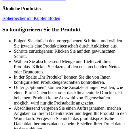
Ähnliche Produkte:
Isolierbecher mit Kupfer-Boden
So konfigurieren Sie Ihr Produkt
Folgen Sie einfach den vorgegebenen Schritten und wählen
Sie jeweils eine Produkteigenschaft durch Anklicken aus.
Schritte zurückgehen: Klicken Sie auf den gewünschten
Schritt.
Wählen Sie abschliessend Menge und Lieferzeit Ihres
Produkts. Klicken Sie dazu auf den entsprechenden Netto-
oder Bruttopreis.
In der Spalte „Ihr Produkt" können Sie die von Ihnen
konfigurierten Produkteigenschaften kontrollieren.
Unter „Optionen" können Sie Zusatzleistungen wählen, wie
einen Profi-Datencheck oder das klimaneutrale Drucken. Ist
bei einem Produkt keine Auswahl von Eigenschaften
möglich, wird nur die Preistabelle angezeigt.
Abschliessend vergeben Sie einen Auftragsnamen, machen
Angaben zu Ihrem Datentransfer und legen Ihr Produkt in den
Warenkorb. Vergessen Sie nicht das produktspezifische
Datenblatt herunterzuladen - beim Erstellen Ihrer Druckdaten
ist das goldwert.