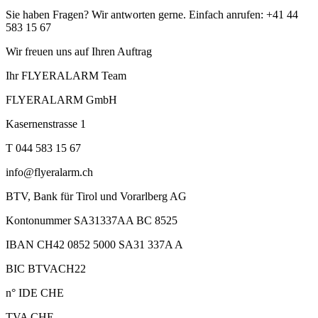
Sie haben Fragen? Wir antworten gerne. Einfach anrufen: +41 44
583 15 67
Wir freuen uns auf Ihren Auftrag
Ihr FLYERALARM Team
FLYERALARM GmbH
Kasernenstrasse 1
T 044 583 15 67
info@flyeralarm.ch
BTV, Bank für Tirol und Vorarlberg AG
Kontonummer SA31337AA BC 8525
IBAN CH42 0852 5000 SA31 337A A
BIC BTVACH22
n° IDE CHE
TVA CHE