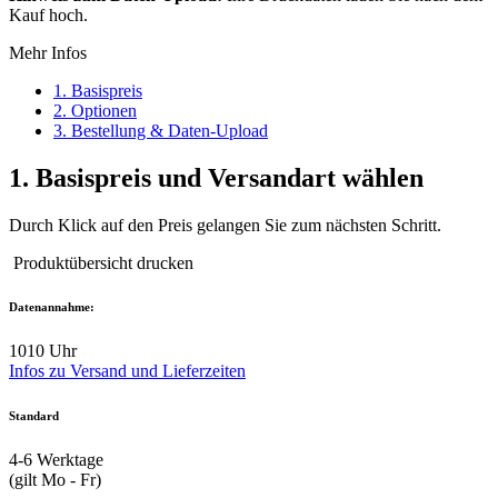
Kauf hoch.
Mehr Infos
1. Basispreis
2. Optionen
3. Bestellung & Daten-Upload
1.
Basispreis und Versandart wählen
Durch Klick auf den Preis gelangen Sie zum nächsten Schritt.
Produktübersicht drucken
Datenannahme:
10
10 Uhr
Infos zu Versand und Lieferzeiten
Standard
4-6
Werktage
(gilt Mo - Fr)