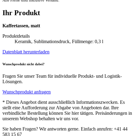
Alle Preise sind inklusive Versand.
Ihr Produkt
Kaffeetassen, matt
Produktdetails
Keramik, Sublimationsdruck, Füllmenge: 0,3 l
Datenblatt herunterladen
Wunschprodukt nicht dabei?
Fragen Sie unser Team für individuelle Produkt- und Logistik-
Lösungen.
Wunschprodukt anfragen
* Dieses Angebot dient ausschließlich Informationszwecken. Es
stellt eine Aufforderung zur Abgabe von Angeboten dar. Ihre
verbindliche Bestellung können Sie hier tätigen. Preisänderungen in
unserem Webshop behalten wir uns vor.
Sie haben Fragen? Wir antworten gerne. Einfach anrufen: +41 44
583 15 67