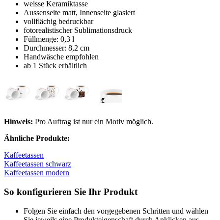
weisse Keramiktasse
Aussenseite matt, Innenseite glasiert
vollflächig bedruckbar
fotorealistischer Sublimationsdruck
Füllmenge: 0,3 l
Durchmesser: 8,2 cm
Handwäsche empfohlen
ab 1 Stück erhältlich
Hinweis:
Pro Auftrag ist nur ein Motiv möglich.
Ähnliche Produkte:
Kaffeetassen
Kaffeetassen schwarz
Kaffeetassen modern
So konfigurieren Sie Ihr Produkt
Folgen Sie einfach den vorgegebenen Schritten und wählen
Sie jeweils eine Produkteigenschaft durch Anklicken aus.