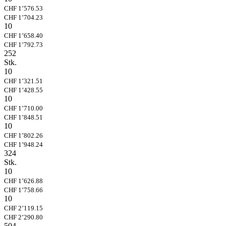
CHF 1’576.53
CHF 1’704.23
10
CHF 1’658.40
CHF 1’792.73
252
Stk.
10
CHF 1’321.51
CHF 1’428.55
10
CHF 1’710.00
CHF 1’848.51
10
CHF 1’802.26
CHF 1’948.24
324
Stk.
10
CHF 1’626.88
CHF 1’758.66
10
CHF 2’119.15
CHF 2’290.80
504