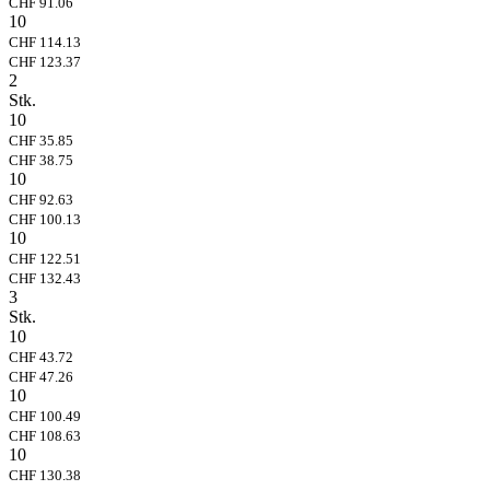
CHF 91.06
10
CHF 114.13
CHF 123.37
2
Stk.
10
CHF 35.85
CHF 38.75
10
CHF 92.63
CHF 100.13
10
CHF 122.51
CHF 132.43
3
Stk.
10
CHF 43.72
CHF 47.26
10
CHF 100.49
CHF 108.63
10
CHF 130.38