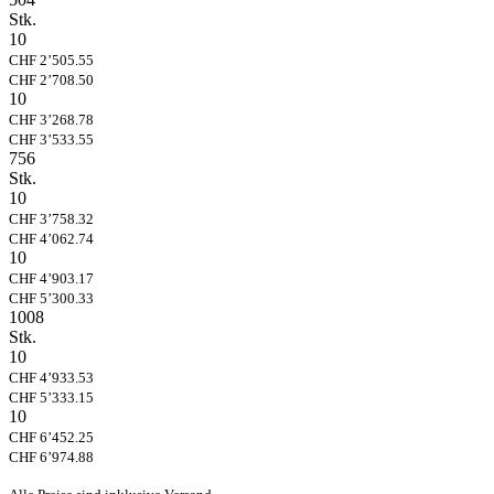
Stk.
10
CHF 2’505.55
CHF 2’708.50
10
CHF 3’268.78
CHF 3’533.55
756
Stk.
10
CHF 3’758.32
CHF 4’062.74
10
CHF 4’903.17
CHF 5’300.33
1008
Stk.
10
CHF 4’933.53
CHF 5’333.15
10
CHF 6’452.25
CHF 6’974.88