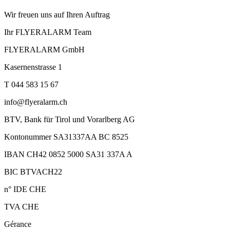
Wir freuen uns auf Ihren Auftrag
Ihr FLYERALARM Team
FLYERALARM GmbH
Kasernenstrasse 1
T 044 583 15 67
info@flyeralarm.ch
BTV, Bank für Tirol und Vorarlberg AG
Kontonummer SA31337AA BC 8525
IBAN CH42 0852 5000 SA31 337A A
BIC BTVACH22
n° IDE CHE
TVA CHE
Gérance