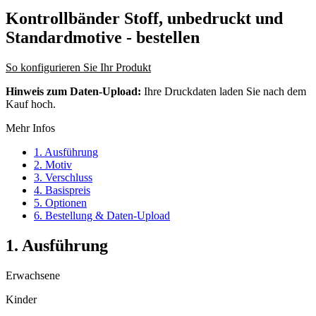
Kontrollbänder Stoff, unbedruckt und
Standardmotive
- bestellen
So konfigurieren Sie Ihr Produkt
Hinweis zum Daten-Upload:
Ihre Druckdaten laden Sie nach dem
Kauf hoch.
Mehr Infos
1. Ausführung
2. Motiv
3. Verschluss
4. Basispreis
5. Optionen
6. Bestellung & Daten-Upload
1. Ausführung
Erwachsene
Kinder