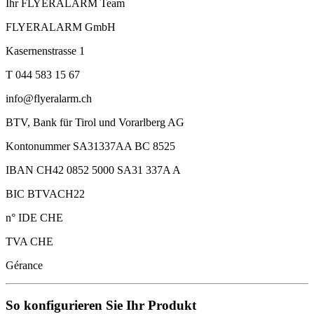
Ihr FLYERALARM Team
FLYERALARM GmbH
Kasernenstrasse 1
T 044 583 15 67
info@flyeralarm.ch
BTV, Bank für Tirol und Vorarlberg AG
Kontonummer SA31337AA BC 8525
IBAN CH42 0852 5000 SA31 337A A
BIC BTVACH22
n° IDE CHE
TVA CHE
Gérance
So konfigurieren Sie Ihr Produkt