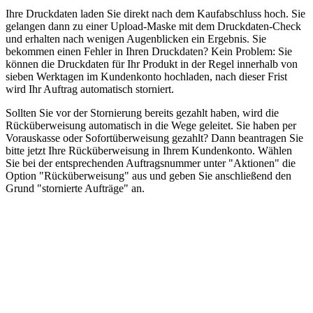
Ihre Druckdaten laden Sie direkt nach dem Kaufabschluss hoch. Sie
gelangen dann zu einer Upload-Maske mit dem Druckdaten-Check
und erhalten nach wenigen Augenblicken ein Ergebnis. Sie
bekommen einen Fehler in Ihren Druckdaten? Kein Problem: Sie
können die Druckdaten für Ihr Produkt in der Regel innerhalb von
sieben Werktagen im Kundenkonto hochladen, nach dieser Frist
wird Ihr Auftrag automatisch storniert.
Sollten Sie vor der Stornierung bereits gezahlt haben, wird die
Rücküberweisung automatisch in die Wege geleitet. Sie haben per
Vorauskasse oder Sofortüberweisung gezahlt? Dann beantragen Sie
bitte jetzt Ihre Rücküberweisung in Ihrem Kundenkonto. Wählen
Sie bei der entsprechenden Auftragsnummer unter "Aktionen" die
Option "Rücküberweisung" aus und geben Sie anschließend den
Grund "stornierte Aufträge" an.