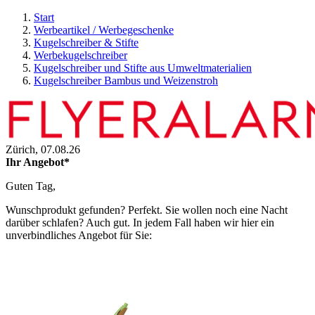
Start
Werbeartikel / Werbegeschenke
Kugelschreiber & Stifte
Werbekugelschreiber
Kugelschreiber und Stifte aus Umweltmaterialien
Kugelschreiber Bambus und Weizenstroh
Zürich,
07.08.26
Ihr Angebot*
Guten Tag,
Wunschprodukt gefunden? Perfekt. Sie wollen noch eine Nacht
darüber schlafen? Auch gut. In jedem Fall haben wir hier ein
unverbindliches Angebot für Sie: