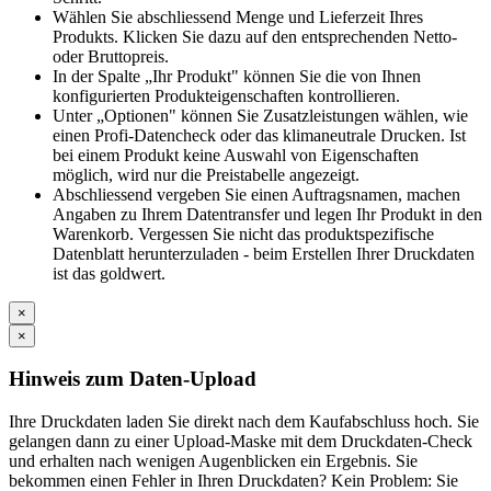
Wählen Sie abschliessend Menge und Lieferzeit Ihres
Produkts. Klicken Sie dazu auf den entsprechenden Netto-
oder Bruttopreis.
In der Spalte „Ihr Produkt" können Sie die von Ihnen
konfigurierten Produkteigenschaften kontrollieren.
Unter „Optionen" können Sie Zusatzleistungen wählen, wie
einen Profi-Datencheck oder das klimaneutrale Drucken. Ist
bei einem Produkt keine Auswahl von Eigenschaften
möglich, wird nur die Preistabelle angezeigt.
Abschliessend vergeben Sie einen Auftragsnamen, machen
Angaben zu Ihrem Datentransfer und legen Ihr Produkt in den
Warenkorb. Vergessen Sie nicht das produktspezifische
Datenblatt herunterzuladen - beim Erstellen Ihrer Druckdaten
ist das goldwert.
×
×
Hinweis zum Daten-Upload
Ihre Druckdaten laden Sie direkt nach dem Kaufabschluss hoch. Sie
gelangen dann zu einer Upload-Maske mit dem Druckdaten-Check
und erhalten nach wenigen Augenblicken ein Ergebnis. Sie
bekommen einen Fehler in Ihren Druckdaten? Kein Problem: Sie