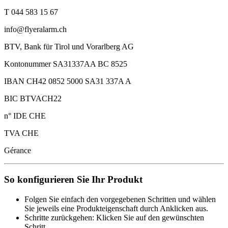
T 044 583 15 67
info@flyeralarm.ch
BTV, Bank für Tirol und Vorarlberg AG
Kontonummer SA31337AA BC 8525
IBAN CH42 0852 5000 SA31 337A A
BIC BTVACH22
n° IDE CHE
TVA CHE
Gérance
So konfigurieren Sie Ihr Produkt
Folgen Sie einfach den vorgegebenen Schritten und wählen
Sie jeweils eine Produkteigenschaft durch Anklicken aus.
Schritte zurückgehen: Klicken Sie auf den gewünschten
Schritt.