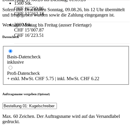
1500 Stk.
CHF 11’250.86
Sofern Ihre Druckdaten Sonntag, 09.08.26, bis 12 Uhr übermittelt
CHF 12’162.18
und freigegeben wurden sowie die Zahlung eingegangen ist.
2000 Stk.
Werktage: Montag bis Freitag (ausser Feiertage)
CHF 15’007.87
CHF 16’223.51
Datencheck
Basis-Datencheck
inklusive
Profi-Datencheck
+ exkl. MwSt. CHF 5.75 | inkl. MwSt. CHF 6.22
Auftragsname vergeben
(Optional)
Max. 60 Zeichen. Der Auftragsname wird auf das Versandlabel
gedruckt.