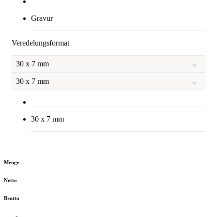
Gravur
Veredelungsformat
30 x 7 mm
30 x 7 mm
30 x 7 mm
Menge
Netto
Brutto