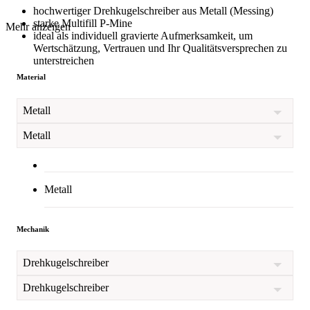
hochwertiger Drehkugelschreiber aus Metall (Messing)
starke Multifill P-Mine
Mehr anzeigen
ideal als individuell gravierte Aufmerksamkeit, um
Wertschätzung, Vertrauen und Ihr Qualitätsversprechen zu
unterstreichen
Material
Metall
Metall
Metall
Mechanik
Drehkugelschreiber
Drehkugelschreiber