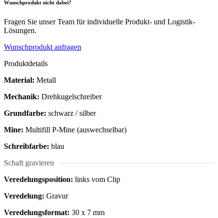
Wunschprodukt nicht dabei?
Fragen Sie unser Team für individuelle Produkt- und Logistik-
Lösungen.
Wunschprodukt anfragen
Produktdetails
Material:
Metall
Mechanik:
Drehkugelschreiber
Grundfarbe:
schwarz / silber
Mine:
Multifill P-Mine (auswechselbar)
Schreibfarbe:
blau
Schaft gravieren
Veredelungsposition:
links vom Clip
Veredelung:
Gravur
Veredelungsformat:
30 x 7 mm