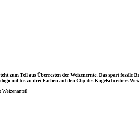
steht zum Teil aus Überresten der Weizenernte. Das spart fossile 
ogo mit bis zu drei Farben auf den Clip des Kugelschreibers Wei
t Weizenanteil