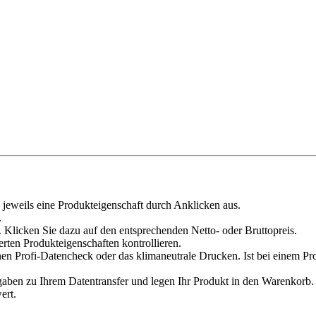
 jeweils eine Produkteigenschaft durch Anklicken aus.
.
 Klicken Sie dazu auf den entsprechenden Netto- oder Bruttopreis.
erten Produkteigenschaften kontrollieren.
en Profi-Datencheck oder das klimaneutrale Drucken. Ist bei einem Pr
en zu Ihrem Datentransfer und legen Ihr Produkt in den Warenkorb. V
ert.