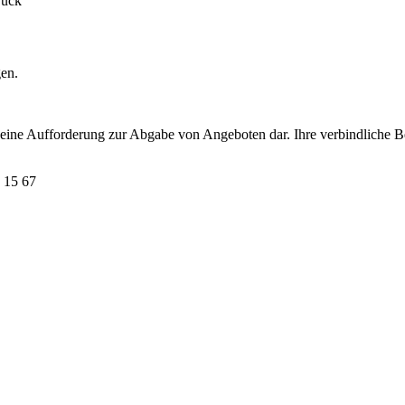
ruck
gen.
t eine Aufforderung zur Abgabe von Angeboten dar. Ihre verbindliche B
 15 67