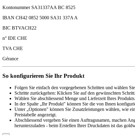
Kontonummer SA31337AA BC 8525
IBAN CH42 0852 5000 SA31 337A A
BIC BTVACH22
n° IDE CHE
TVA CHE
Gérance
So konfigurieren Sie Ihr Produkt
Folgen Sie einfach den vorgegebenen Schritten und wählen Sie
Schritte zurückgehen: Klicken Sie auf den gewünschten Schritt
Wählen Sie abschliessend Menge und Lieferzeit Ihres Produkts.
In der Spalte „Ihr Produkt" können Sie die von Ihnen konfiguri
Unter „Optionen" können Sie Zusatzleistungen wählen, wie ein
Preistabelle angezeigt.
Abschliessend vergeben Sie einen Auftragsnamen, machen Angab
herunterzuladen - beim Erstellen Ihrer Druckdaten ist das goldw