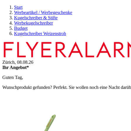
Start
Werbeartikel / Werbegeschenke
Kugelschreiber & Stifte
Werbekugelschreiber
Budget
Kugelschreiber Weizenstroh
Zürich,
08.08.26
Ihr Angebot*
Guten Tag,
Wunschprodukt gefunden? Perfekt. Sie wollen noch eine Nacht darüber