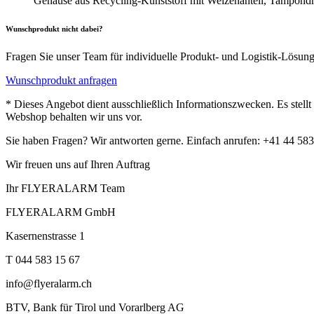
Gehäuse aus Recycling-Kunststoff mit Weizenanteil, Tampond
Wunschprodukt nicht dabei?
Fragen Sie unser Team für individuelle Produkt- und Logistik-Lösun
Wunschprodukt anfragen
* Dieses Angebot dient ausschließlich Informationszwecken. Es stell
Webshop behalten wir uns vor.
Sie haben Fragen? Wir antworten gerne. Einfach anrufen: +41 44 583
Wir freuen uns auf Ihren Auftrag
Ihr FLYERALARM Team
FLYERALARM GmbH
Kasernenstrasse 1
T 044 583 15 67
info@flyeralarm.ch
BTV, Bank für Tirol und Vorarlberg AG