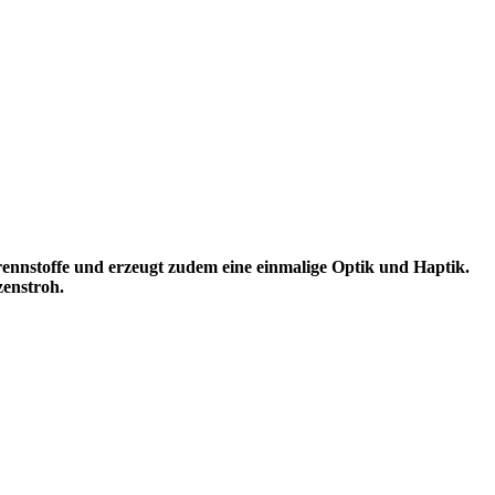
Brennstoffe und erzeugt zudem eine einmalige Optik und Haptik.
zenstroh.