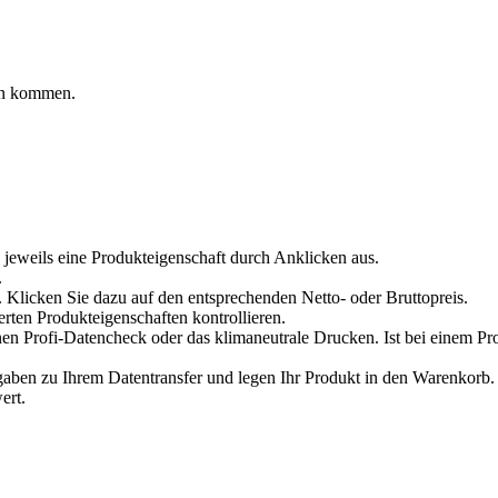
en kommen.
 jeweils eine Produkteigenschaft durch Anklicken aus.
.
 Klicken Sie dazu auf den entsprechenden Netto- oder Bruttopreis.
erten Produkteigenschaften kontrollieren.
en Profi-Datencheck oder das klimaneutrale Drucken. Ist bei einem Pr
en zu Ihrem Datentransfer und legen Ihr Produkt in den Warenkorb. V
ert.