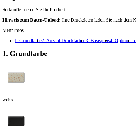
So konfigurieren Sie Ihr Produkt
Hinweis zum Daten-Upload:
Ihre Druckdaten laden Sie nach dem K
Mehr Infos
1. Grundfarbe
2. Anzahl Druckfarben
3. Basispreis
4. Optionen
5
1. Grundfarbe
weiss