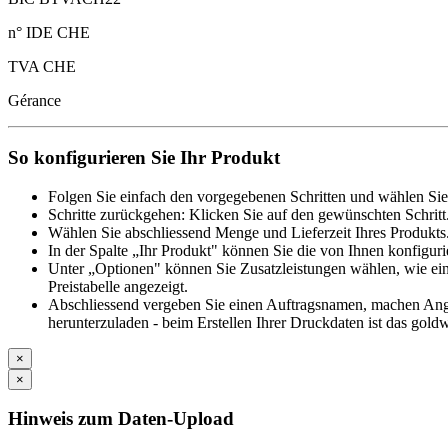
n° IDE CHE
TVA CHE
Gérance
So konfigurieren Sie Ihr Produkt
Folgen Sie einfach den vorgegebenen Schritten und wählen Sie
Schritte zurückgehen: Klicken Sie auf den gewünschten Schritt
Wählen Sie abschliessend Menge und Lieferzeit Ihres Produkts.
In der Spalte „Ihr Produkt" können Sie die von Ihnen konfiguri
Unter „Optionen" können Sie Zusatzleistungen wählen, wie ein
Preistabelle angezeigt.
Abschliessend vergeben Sie einen Auftragsnamen, machen Angab
herunterzuladen - beim Erstellen Ihrer Druckdaten ist das goldw
×
×
Hinweis zum Daten-Upload