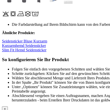
Die Farbdarstellung auf Ihrem Bildschirm kann von den Farbe
Ähnliche Produkte:
Seidensticker Bluse Kurzarm
Kurzarmhemd Seidensticker
Slim Fit Hemd Seidensticker
So konfigurieren Sie Ihr Produkt
Folgen Sie einfach den vorgegebenen Schritten und wählen Sie
Schritte zurückgehen: Klicken Sie auf den gewünschten Schritt
Wählen Sie abschliessend Menge und Lieferzeit Ihres Produkts.
In der Spalte „Ihr Produkt" können Sie die von Ihnen konfiguri
Unter „Optionen" können Sie Zusatzleistungen wählen, wie ein
Preistabelle angezeigt.
Abschliessend vergeben Sie einen Auftragsnamen, machen Angab
herunterzuladen - beim Erstellen Ihrer Druckdaten ist das goldw
×