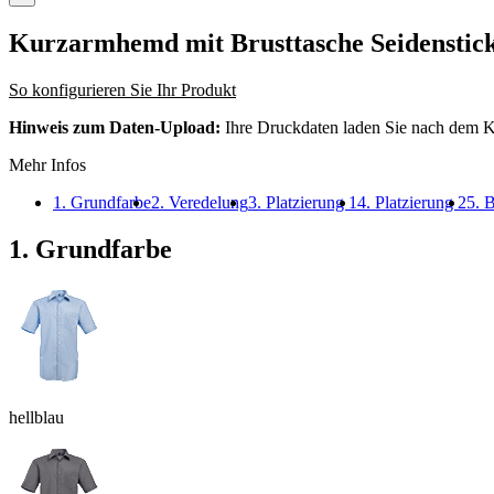
Kurzarmhemd mit Brusttasche Seidenstic
So konfigurieren Sie Ihr Produkt
Hinweis zum Daten-Upload:
Ihre Druckdaten laden Sie nach dem K
Mehr Infos
1. Grundfarbe
2. Veredelung
3. Platzierung 1
4. Platzierung 2
5. B
1. Grundfarbe
hellblau