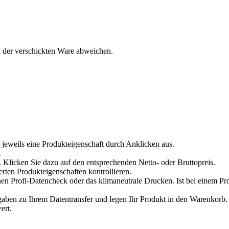
n der verschickten Ware abweichen.
 jeweils eine Produkteigenschaft durch Anklicken aus.
.
 Klicken Sie dazu auf den entsprechenden Netto- oder Bruttopreis.
erten Produkteigenschaften kontrollieren.
en Profi-Datencheck oder das klimaneutrale Drucken. Ist bei einem Pr
en zu Ihrem Datentransfer und legen Ihr Produkt in den Warenkorb. V
ert.