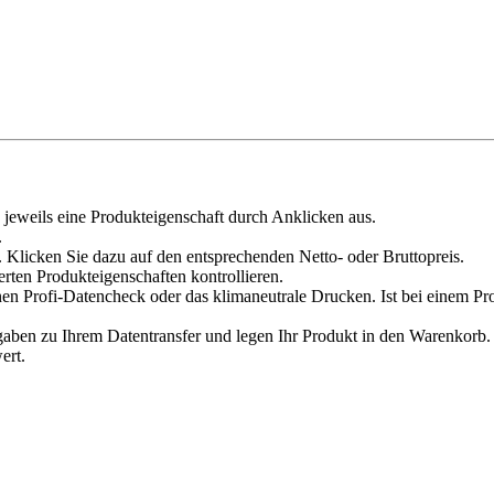
 jeweils eine Produkteigenschaft durch Anklicken aus.
.
 Klicken Sie dazu auf den entsprechenden Netto- oder Bruttopreis.
erten Produkteigenschaften kontrollieren.
en Profi-Datencheck oder das klimaneutrale Drucken. Ist bei einem Pr
en zu Ihrem Datentransfer und legen Ihr Produkt in den Warenkorb. V
ert.