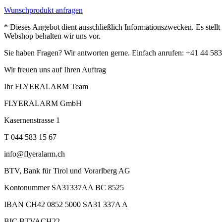
Wunschprodukt anfragen
* Dieses Angebot dient ausschließlich Informationszwecken. Es stell
Webshop behalten wir uns vor.
Sie haben Fragen? Wir antworten gerne. Einfach anrufen: +41 44 583
Wir freuen uns auf Ihren Auftrag
Ihr FLYERALARM Team
FLYERALARM GmbH
Kasernenstrasse 1
T 044 583 15 67
info@flyeralarm.ch
BTV, Bank für Tirol und Vorarlberg AG
Kontonummer SA31337AA BC 8525
IBAN CH42 0852 5000 SA31 337A A
BIC BTVACH22