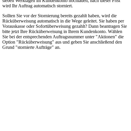
sieben Werktagen im Kundenkonto hochladen, nach dieser Frist
wird Ihr Auftrag automatisch storniert.
Sollten Sie vor der Stornierung bereits gezahlt haben, wird die
Rücküberweisung automatisch in die Wege geleitet. Sie haben per
Vorauskasse oder Sofortüberweisung gezahlt? Dann beantragen Sie
bitte jetzt Ihre Rücküberweisung in Ihrem Kundenkonto. Wählen
Sie bei der entsprechenden Auftragsnummer unter "Aktionen" die
Option "Rücküberweisung" aus und geben Sie anschließend den
Grund "stornierte Aufträge" an.