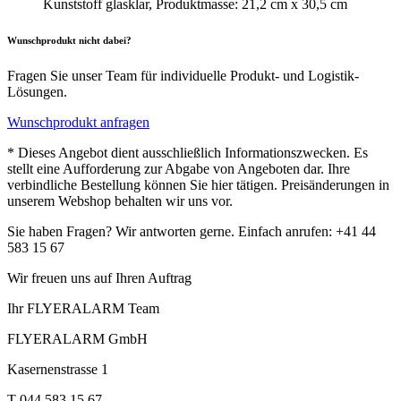
Kunststoff glasklar, Produktmasse: 21,2 cm x 30,5 cm
Wunschprodukt nicht dabei?
Fragen Sie unser Team für individuelle Produkt- und Logistik-
Lösungen.
Wunschprodukt anfragen
* Dieses Angebot dient ausschließlich Informationszwecken. Es
stellt eine Aufforderung zur Abgabe von Angeboten dar. Ihre
verbindliche Bestellung können Sie hier tätigen. Preisänderungen in
unserem Webshop behalten wir uns vor.
Sie haben Fragen? Wir antworten gerne. Einfach anrufen: +41 44
583 15 67
Wir freuen uns auf Ihren Auftrag
Ihr FLYERALARM Team
FLYERALARM GmbH
Kasernenstrasse 1
T 044 583 15 67