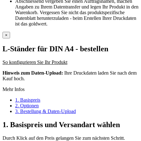
Abschliessend vergeben Sie einen Auftragsnamen, machen
Angaben zu Ihrem Datentransfer und legen Ihr Produkt in den
Warenkorb. Vergessen Sie nicht das produktspezifische
Datenblatt herunterzuladen - beim Erstellen Ihrer Druckdaten
ist das goldwert.
×
L-Ständer für DIN A4
- bestellen
So konfigurieren Sie Ihr Produkt
Hinweis zum Daten-Upload:
Ihre Druckdaten laden Sie nach dem
Kauf hoch.
Mehr Infos
1. Basispreis
2. Optionen
3. Bestellung & Daten-Upload
1.
Basispreis und Versandart wählen
Durch Klick auf den Preis gelangen Sie zum nächsten Schritt.