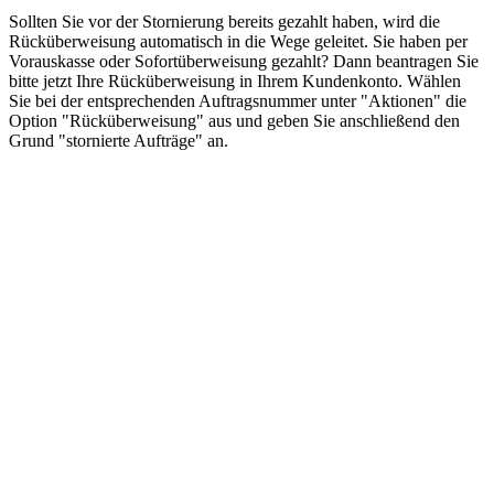
Sollten Sie vor der Stornierung bereits gezahlt haben, wird die
Rücküberweisung automatisch in die Wege geleitet. Sie haben per
Vorauskasse oder Sofortüberweisung gezahlt? Dann beantragen Sie
bitte jetzt Ihre Rücküberweisung in Ihrem Kundenkonto. Wählen
Sie bei der entsprechenden Auftragsnummer unter "Aktionen" die
Option "Rücküberweisung" aus und geben Sie anschließend den
Grund "stornierte Aufträge" an.