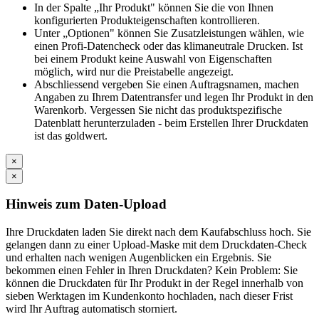
In der Spalte „Ihr Produkt" können Sie die von Ihnen
konfigurierten Produkteigenschaften kontrollieren.
Unter „Optionen" können Sie Zusatzleistungen wählen, wie
einen Profi-Datencheck oder das klimaneutrale Drucken. Ist
bei einem Produkt keine Auswahl von Eigenschaften
möglich, wird nur die Preistabelle angezeigt.
Abschliessend vergeben Sie einen Auftragsnamen, machen
Angaben zu Ihrem Datentransfer und legen Ihr Produkt in den
Warenkorb. Vergessen Sie nicht das produktspezifische
Datenblatt herunterzuladen - beim Erstellen Ihrer Druckdaten
ist das goldwert.
×
×
Hinweis zum Daten-Upload
Ihre Druckdaten laden Sie direkt nach dem Kaufabschluss hoch. Sie
gelangen dann zu einer Upload-Maske mit dem Druckdaten-Check
und erhalten nach wenigen Augenblicken ein Ergebnis. Sie
bekommen einen Fehler in Ihren Druckdaten? Kein Problem: Sie
können die Druckdaten für Ihr Produkt in der Regel innerhalb von
sieben Werktagen im Kundenkonto hochladen, nach dieser Frist
wird Ihr Auftrag automatisch storniert.