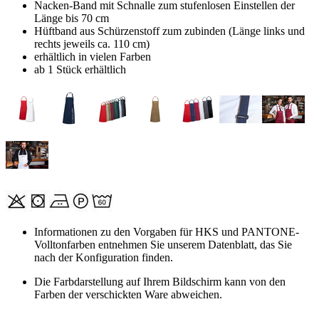
Nacken-Band mit Schnalle zum stufenlosen Einstellen der
Länge bis 70 cm
Hüftband aus Schürzenstoff zum zubinden (Länge links und
rechts jeweils ca. 110 cm)
erhältlich in vielen Farben
ab 1 Stück erhältlich
Informationen zu den Vorgaben für HKS und PANTONE-
Volltonfarben entnehmen Sie unserem Datenblatt, das Sie
nach der Konfiguration finden.
Die Farbdarstellung auf Ihrem Bildschirm kann von den
Farben der verschickten Ware abweichen.