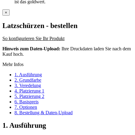
ist das goldwert.
×
Latzschürzen
- bestellen
So konfigurieren Sie Ihr Produkt
Hinweis zum Daten-Upload:
Ihre Druckdaten laden Sie nach dem
Kauf hoch.
Mehr Infos
1. Ausführung
2. Grundfarbe
3. Veredelung
4. Platzierung 1
5. Platzierung 2
6. Basispreis
7. Optionen
8. Bestellung & Daten-Upload
1. Ausführung