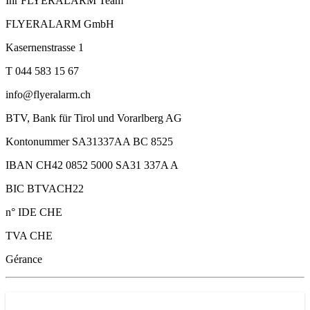
Ihr FLYERALARM Team
FLYERALARM GmbH
Kasernenstrasse 1
T 044 583 15 67
info@flyeralarm.ch
BTV, Bank für Tirol und Vorarlberg AG
Kontonummer SA31337AA BC 8525
IBAN CH42 0852 5000 SA31 337A A
BIC BTVACH22
n° IDE CHE
TVA CHE
Gérance