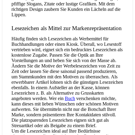
pfiffige Slogans, Zitate oder lustige Grafiken. Mit dem
richtigen Design zaubern Sie Kunden ein Lächeln auf die
Lippen.
Lesezeichen als Mittel zur Markenrepräsentation
Häufig finden sich Lesezeichen als Werbemittel für
Buchhandlungen oder einen Kiosk. Überall, wo Lesestoff
vertrieben wird, eignet sich ein bedrucktes Lesezeichen als
kostenlose Zugabe. Passen Sie die Optik an Ihre
Vorstellungen an und heben Sie sich von der Masse ab.
Ändern Sie die Motive der Werbelesezeichen von Zeit zu
Zeit oder lassen Sie diese saisonal passend produzieren,
um Stammkunden mit den Motiven zu überraschen. Als
erwerbbarer Artikel lohnen sich die günstigen Lesezeichen
ebenfalls. In einem Aufsteller an der Kasse, können
Lesezeichen z. B. als Alternative zu Grusskarten
angeboten werden. Wer ein
Buch
verschenken möchte,
kann dieses mit lieben Wünschen oder schönen Motiven
aufwerten. Sie übermitteln nicht nur die Botschaft Ihrer
Marke, sondern präsentieren Ihre Kontaktdaten stilvoll.
Die platzsparenden Lesezeichen eignen sich gut als
Streuartikel oder als Beigabe zu einem Brief.
Um die Lesezeichen ideal auf Ihre Bedürfnisse