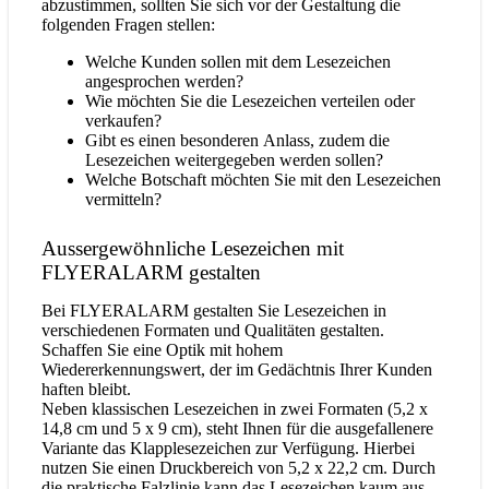
abzustimmen, sollten Sie sich vor der Gestaltung die
folgenden Fragen stellen:
Welche Kunden sollen mit dem Lesezeichen
angesprochen werden?
Wie möchten Sie die Lesezeichen verteilen oder
verkaufen?
Gibt es einen besonderen Anlass, zudem die
Lesezeichen weitergegeben werden sollen?
Welche Botschaft möchten Sie mit den Lesezeichen
vermitteln?
Aussergewöhnliche Lesezeichen mit
FLYERALARM gestalten
Bei FLYERALARM gestalten Sie Lesezeichen in
verschiedenen Formaten und Qualitäten gestalten.
Schaffen Sie eine Optik mit hohem
Wiedererkennungswert, der im Gedächtnis Ihrer Kunden
haften bleibt.
Neben klassischen Lesezeichen in zwei Formaten (5,2 x
14,8 cm und 5 x 9 cm), steht Ihnen für die ausgefallenere
Variante das Klapplesezeichen zur Verfügung. Hierbei
nutzen Sie einen Druckbereich von 5,2 x 22,2 cm. Durch
die praktische Falzlinie kann das Lesezeichen kaum aus