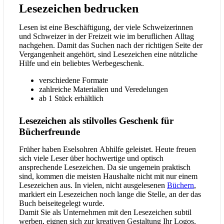
Lesezeichen bedrucken
Lesen ist eine Beschäftigung, der viele Schweizerinnen
und Schweizer in der Freizeit wie im beruflichen Alltag
nachgehen. Damit das Suchen nach der richtigen Seite der
Vergangenheit angehört, sind Lesezeichen eine nützliche
Hilfe und ein beliebtes Werbegeschenk.
verschiedene Formate
zahlreiche Materialien und Veredelungen
ab 1 Stück erhältlich
Lesezeichen als stilvolles Geschenk für
Bücherfreunde
Früher haben Eselsohren Abhilfe geleistet. Heute freuen
sich viele Leser über hochwertige und optisch
ansprechende Lesezeichen. Da sie ungemein praktisch
sind, kommen die meisten Haushalte nicht mit nur einem
Lesezeichen aus. In vielen, nicht ausgelesenen
Büchern
,
markiert ein Lesezeichen noch lange die Stelle, an der das
Buch beiseitegelegt wurde.
Damit Sie als Unternehmen mit den Lesezeichen subtil
werben, eignen sich zur kreativen Gestaltung Ihr Logos,