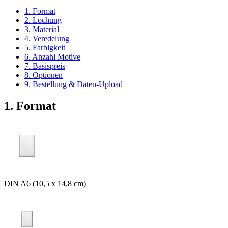
1. Format
2. Lochung
3. Material
4. Veredelung
5. Farbigkeit
6. Anzahl Motive
7. Basispreis
8. Optionen
9. Bestellung & Daten-Upload
1. Format
DIN A6 (10,5 x 14,8 cm)