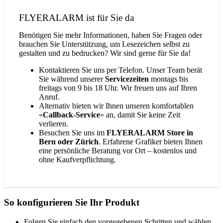
FLYERALARM ist für Sie da
Benötigen Sie mehr Informationen, haben Sie Fragen oder
brauchen Sie Unterstützung, um Lesezeichen selbst zu
gestalten und zu bedrucken? Wir sind gerne für Sie da!
Kontaktieren Sie uns per Telefon. Unser Team berät
Sie während unserer
Servicezeiten
montags bis
freitags von 9 bis 18 Uhr. Wir freuen uns auf Ihren
Anruf.
Alternativ bieten wir Ihnen unseren komfortablen
«
Callback-Service
» an, damit Sie keine Zeit
verlieren.
Besuchen Sie uns im
FLYERALARM Store in
Bern oder Zürich
. Erfahrene Grafiker bieten Ihnen
eine persönliche Beratung vor Ort – kostenlos und
ohne Kaufverpflichtung.
So konfigurieren Sie Ihr Produkt
Folgen Sie einfach den vorgegebenen Schritten und wählen