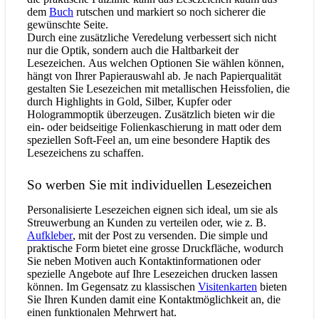
dem
Buch
rutschen und markiert so noch sicherer die
gewünschte Seite.
Durch eine zusätzliche Veredelung verbessert sich nicht
nur die Optik, sondern auch die Haltbarkeit der
Lesezeichen. Aus welchen Optionen Sie wählen können,
hängt von Ihrer Papierauswahl ab. Je nach Papierqualität
gestalten Sie Lesezeichen mit metallischen Heissfolien, die
durch Highlights in Gold, Silber, Kupfer oder
Hologrammoptik überzeugen. Zusätzlich bieten wir die
ein- oder beidseitige Folienkaschierung in matt oder dem
speziellen Soft-Feel an, um eine besondere Haptik des
Lesezeichens zu schaffen.
So werben Sie mit individuellen Lesezeichen
Personalisierte Lesezeichen eignen sich ideal, um sie als
Streuwerbung an Kunden zu verteilen oder, wie z. B.
Aufkleber
, mit der Post zu versenden. Die simple und
praktische Form bietet eine grosse Druckfläche, wodurch
Sie neben Motiven auch Kontaktinformationen oder
spezielle Angebote auf Ihre Lesezeichen drucken lassen
können. Im Gegensatz zu klassischen
Visitenkarten
bieten
Sie Ihren Kunden damit eine Kontaktmöglichkeit an, die
einen funktionalen Mehrwert hat.