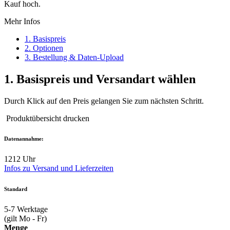
Kauf hoch.
Mehr Infos
1. Basispreis
2. Optionen
3. Bestellung & Daten-Upload
1.
Basispreis und Versandart wählen
Durch Klick auf den Preis gelangen Sie zum nächsten Schritt.
Produktübersicht drucken
Datenannahme:
12
12 Uhr
Infos zu Versand und Lieferzeiten
Standard
5-7
Werktage
(gilt Mo - Fr)
Menge