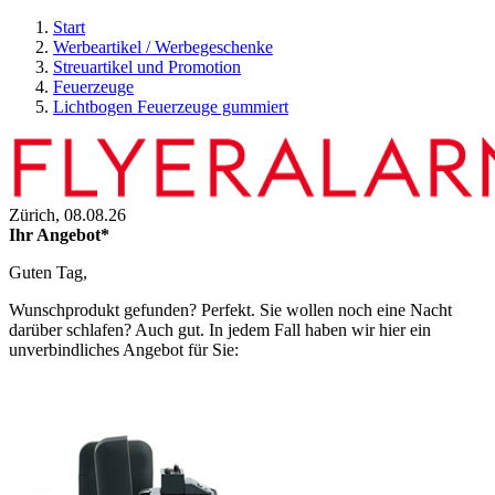
Start
Werbeartikel / Werbegeschenke
Streuartikel und Promotion
Feuerzeuge
Lichtbogen Feuerzeuge gummiert
Zürich,
08.08.26
Ihr Angebot*
Guten Tag,
Wunschprodukt gefunden? Perfekt. Sie wollen noch eine Nacht
darüber schlafen? Auch gut. In jedem Fall haben wir hier ein
unverbindliches Angebot für Sie: