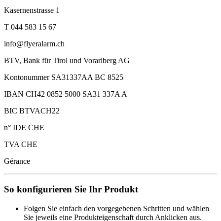
Kasernenstrasse 1
T 044 583 15 67
info@flyeralarm.ch
BTV, Bank für Tirol und Vorarlberg AG
Kontonummer SA31337AA BC 8525
IBAN CH42 0852 5000 SA31 337A A
BIC BTVACH22
n° IDE CHE
TVA CHE
Gérance
So konfigurieren Sie Ihr Produkt
Folgen Sie einfach den vorgegebenen Schritten und wählen
Sie jeweils eine Produkteigenschaft durch Anklicken aus.