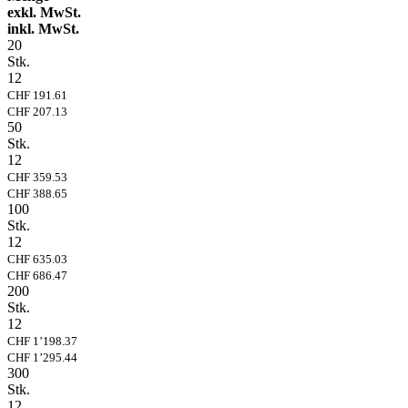
exkl. MwSt.
inkl. MwSt.
20
Stk.
12
CHF 191.61
CHF 207.13
50
Stk.
12
CHF 359.53
CHF 388.65
100
Stk.
12
CHF 635.03
CHF 686.47
200
Stk.
12
CHF 1’198.37
CHF 1’295.44
300
Stk.
12